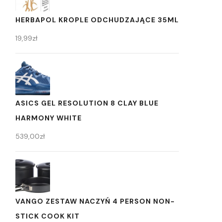
HERBAPOL KROPLE ODCHUDZAJĄCE 35ML
19,99
zł
ASICS GEL RESOLUTION 8 CLAY BLUE
HARMONY WHITE
539,00
zł
VANGO ZESTAW NACZYŃ 4 PERSON NON-
STICK COOK KIT