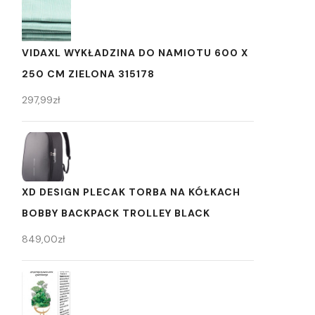
VIDAXL WYKŁADZINA DO NAMIOTU 600 X
250 CM ZIELONA 315178
297,99
zł
XD DESIGN PLECAK TORBA NA KÓŁKACH
BOBBY BACKPACK TROLLEY BLACK
849,00
zł