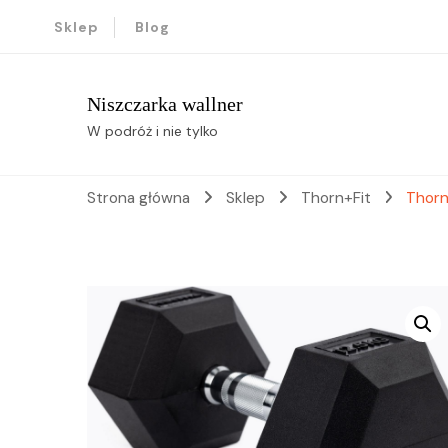
Sklep
Blog
Niszczarka wallner
W podróż i nie tylko
Strona główna
Sklep
Thorn+Fit
Thorn