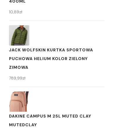
400ML
10,89
zł
JACK WOLFSKIN KURTKA SPORTOWA
PUCHOWA HELIUM KOLOR ZIELONY
ZIMOWA
789,99
zł
DAKINE CAMPUS M 25L MUTED CLAY
MUTEDCLAY