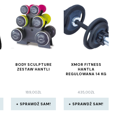
BODY SCULPTURE
XMOR FITNESS
ZESTAW HANTLI
HANTLA
REGULOWANA 14 KG
189,00
ZŁ
435,00
ZŁ
SPRAWDŹ SAM!
SPRAWDŹ SAM!