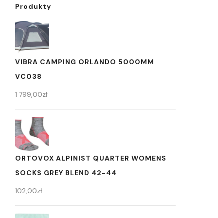
Produkty
VIBRA CAMPING ORLANDO 5000MM
VC038
1 799,00
zł
ORTOVOX ALPINIST QUARTER WOMENS
SOCKS GREY BLEND 42-44
102,00
zł