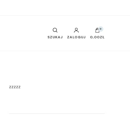
0
SZUKAJ
ZALOGUJ
0,00ZŁ
zzzzz