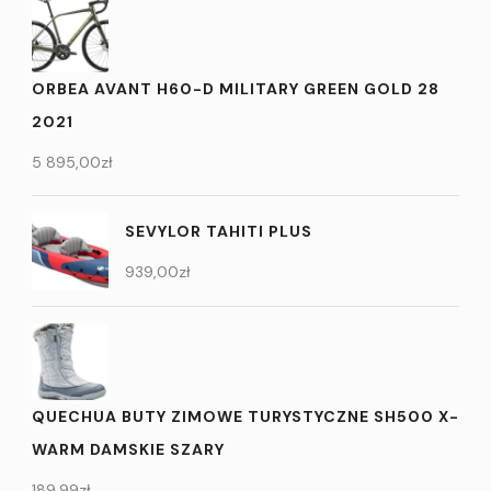
ORBEA AVANT H60-D MILITARY GREEN GOLD 28
2021
5 895,00
zł
SEVYLOR TAHITI PLUS
939,00
zł
QUECHUA BUTY ZIMOWE TURYSTYCZNE SH500 X-
WARM DAMSKIE SZARY
189,99
zł