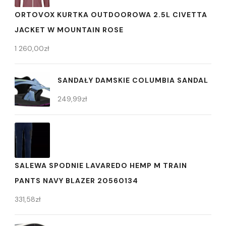
ORTOVOX KURTKA OUTDOOROWA 2.5L CIVETTA
JACKET W MOUNTAIN ROSE
1 260,00
zł
SANDAŁY DAMSKIE COLUMBIA SANDAL
249,99
zł
SALEWA SPODNIE LAVAREDO HEMP M TRAIN
PANTS NAVY BLAZER 20560134
331,58
zł