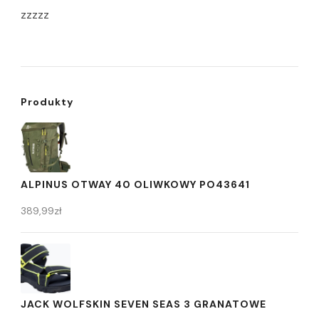
zzzzz
Produkty
ALPINUS OTWAY 40 OLIWKOWY PO43641
389,99
zł
JACK WOLFSKIN SEVEN SEAS 3 GRANATOWE