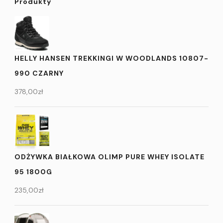
Produkty
HELLY HANSEN TREKKINGI W WOODLANDS 10807-
990 CZARNY
378,00
zł
ODŻYWKA BIAŁKOWA OLIMP PURE WHEY ISOLATE
95 1800G
235,00
zł