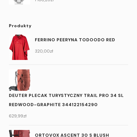
Produkty
FERRINO PEERYNA TODOODO RED
320,00
zł
DEUTER PLECAK TURYSTYCZNY TRAIL PRO 34 SL
REDWOOD-GRAPHITE 344122154290
629,99
zł
ORTOVOX ASCENT 30 S BLUSH