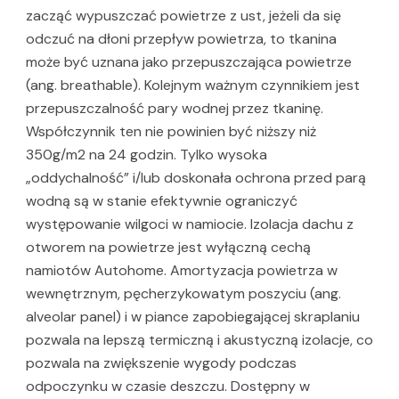
zacząć wypuszczać powietrze z ust, jeżeli da się
odczuć na dłoni przepływ powietrza, to tkanina
może być uznana jako przepuszczająca powietrze
(ang. breathable). Kolejnym ważnym czynnikiem jest
przepuszczalność pary wodnej przez tkaninę.
Współczynnik ten nie powinien być niższy niż
350g/m2 na 24 godzin. Tylko wysoka
„oddychalność” i/lub doskonała ochrona przed parą
wodną są w stanie efektywnie ograniczyć
występowanie wilgoci w namiocie. Izolacja dachu z
otworem na powietrze jest wyłączną cechą
namiotów Autohome. Amortyzacja powietrza w
wewnętrznym, pęcherzykowatym poszyciu (ang.
alveolar panel) i w piance zapobiegającej skraplaniu
pozwala na lepszą termiczną i akustyczną izolacje, co
pozwala na zwiększenie wygody podczas
odpoczynku w czasie deszczu. Dostępny w