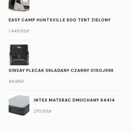
EASY CAMP HUNTSVILLE 600 TENT ZIELONY
1 449,95
zł
SINSAY PLECAK SKŁADANY CZARNY 0150J99X
49,99
zł
INTEX MATERAC DMUCHANY 64414
270,00
zł