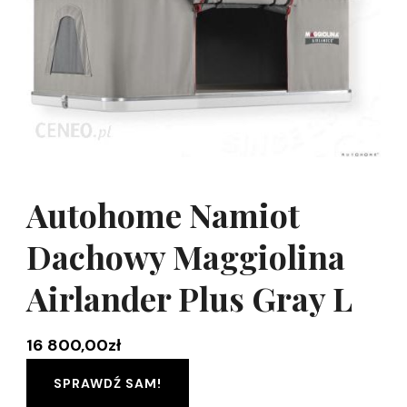
Autohome Namiot
Dachowy Maggiolina
Airlander Plus Gray L
16 800,00
zł
SPRAWDŹ SAM!