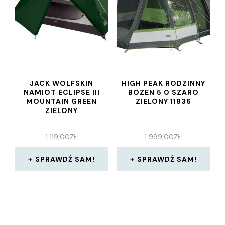
JACK WOLFSKIN
HIGH PEAK RODZINNY
NAMIOT ECLIPSE III
BOZEN 5 0 SZARO
MOUNTAIN GREEN
ZIELONY 11836
ZIELONY
1 119,00
ZŁ
1 999,00
ZŁ
SPRAWDŹ SAM!
SPRAWDŹ SAM!