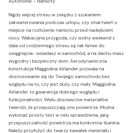
Autohome – Namioty
Nigdy więcej stresu w związku z szukaniem
zakwaterowania podczas urlopu, czy zmartwień o
miejsce na rozłożenie namiotu przed nadejściem
nocy. Wakacyjna przygoda, czy wolny weekend z
dala od codziennego stresu są tak łatwe do
osiągnięcia- wsiadasz w samochód, a na dachu masz
wygodny i bezpieczny dom. Aerodynamiczna
konstrukcja Maggiolina Airlander pozwala na
dostosowanie się do Twojego samochodu bez
względu na to, czy jest duży, czy mały. Maggiolina
Airlander to gwarancja dobrego wyglądu i
funkcjonalności. Wielu dostawców materiałów
twierdzi, że przepuszczają one powietrze. Można
wykonać prosty test w celu sprawdzenia, jaką
przepuszczalność powietrza ma konkretna tkanina.
Należy przyłożyć do twarzy kawałek materiału i