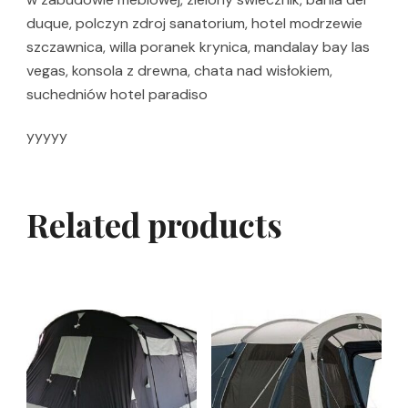
duque, polczyn zdroj sanatorium, hotel modrzewie
szczawnica, willa poranek krynica, mandalay bay las
vegas, konsola z drewna, chata nad wisłokiem,
suchedniów hotel paradiso
yyyyy
Related products