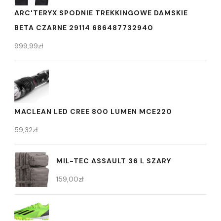
ARC'TERYX SPODNIE TREKKINGOWE DAMSKIE
BETA CZARNE 29114 686487732940
999,99
zł
MACLEAN LED CREE 800 LUMEN MCE220
59,32
zł
MIL-TEC ASSAULT 36 L SZARY
159,00
zł