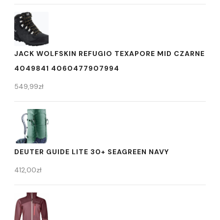
JACK WOLFSKIN REFUGIO TEXAPORE MID CZARNE
4049841 4060477907994
549,99
zł
DEUTER GUIDE LITE 30+ SEAGREEN NAVY
412,00
zł