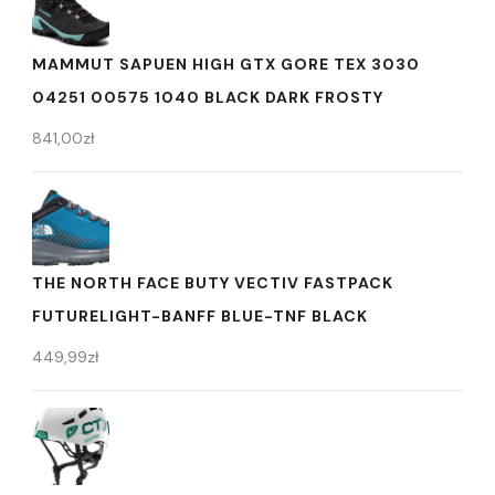
MAMMUT SAPUEN HIGH GTX GORE TEX 3030
04251 00575 1040 BLACK DARK FROSTY
841,00
zł
THE NORTH FACE BUTY VECTIV FASTPACK
FUTURELIGHT-BANFF BLUE-TNF BLACK
449,99
zł