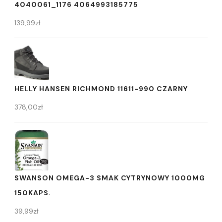
4040061_1176 4064993185775
139,99
zł
HELLY HANSEN RICHMOND 11611-990 CZARNY
378,00
zł
SWANSON OMEGA-3 SMAK CYTRYNOWY 1000MG
150KAPS.
39,99
zł