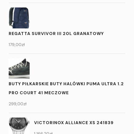
REGATTA SURVIVOR III 20L GRANATOWY
179,00
zł
BUTY PIŁKARSKIE BUTY HALÓWKI PUMA ULTRA 1.2
PRO COURT 41 MECZOWE
299,00
zł
VICTORINOX ALLIANCE XS 241839
1 166,20
zł