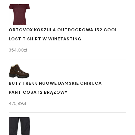
ORTOVOX KOSZULA OUTDOOROWA 152 COOL
LOST T SHIRT W WINETASTING
354,00
zł
BUTY TREKKINGOWE DAMSKIE CHIRUCA
PANTICOSA 12 BRĄZOWY
475,99
zł