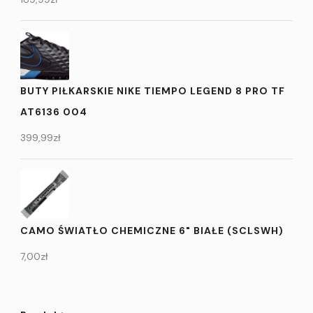
BUTY PIŁKARSKIE NIKE TIEMPO LEGEND 8 PRO TF
AT6136 004
399,99
zł
CAMO ŚWIATŁO CHEMICZNE 6" BIAŁE (SCLSWH)
7,00
zł