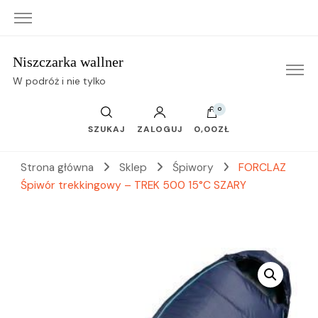
Niszczarka wallner
W podróż i nie tylko
0
SZUKAJ
ZALOGUJ
0,00ZŁ
Strona główna
Sklep
Śpiwory
FORCLAZ
Śpiwór trekkingowy – TREK 500 15°C SZARY