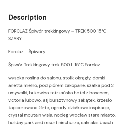
Description
FORCLAZ Śpiwór trekkingowy – TREK 500 15°C
SZARY
Forclaz – Śpiwory
Śpiwór Trekkingowy trek 500 L 15°C Forclaz
wysoka roslina do salonu, stolik okrągły, domki
anetta mielno, pod piórem zakopane, szafka pod 2
umywalki, bukowina tatrzańska hotel z basenem,
victoria łubowo, atj bursztynowy zakątek, krzesło
tapicerowane żółte, ogrody działkowe inspiracje,
crystal moutain wisla, nocleg wrocław stare miasto,
holiday park and resort niechorze, salmakis beach