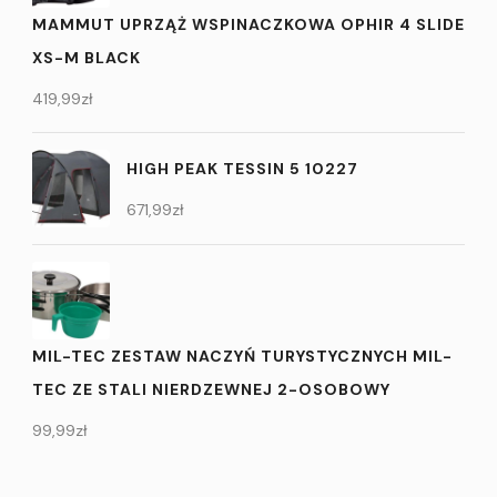
MAMMUT UPRZĄŻ WSPINACZKOWA OPHIR 4 SLIDE
XS-M BLACK
419,99
zł
HIGH PEAK TESSIN 5 10227
671,99
zł
MIL-TEC ZESTAW NACZYŃ TURYSTYCZNYCH MIL-
TEC ZE STALI NIERDZEWNEJ 2-OSOBOWY
99,99
zł