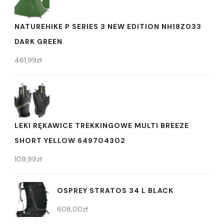
NATUREHIKE P SERIES 3 NEW EDITION NH18Z033
DARK GREEN
461,99
zł
LEKI RĘKAWICE TREKKINGOWE MULTI BREEZE
SHORT YELLOW 649704302
109,99
zł
OSPREY STRATOS 34 L BLACK
608,00
zł