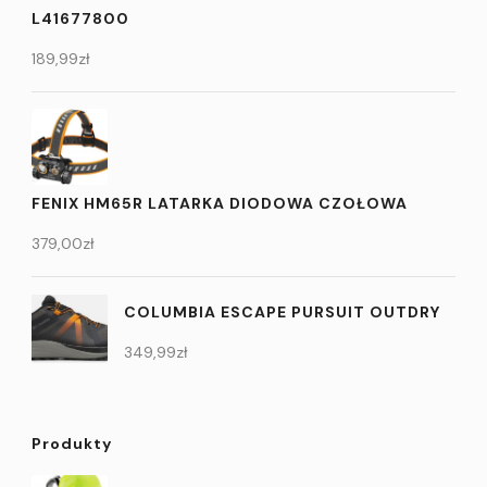
L41677800
189,99
zł
FENIX HM65R LATARKA DIODOWA CZOŁOWA
379,00
zł
COLUMBIA ESCAPE PURSUIT OUTDRY
349,99
zł
Produkty