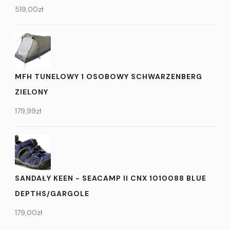
519,00
zł
MFH TUNELOWY 1 OSOBOWY SCHWARZENBERG
ZIELONY
179,99
zł
SANDAŁY KEEN - SEACAMP II CNX 1010088 BLUE
DEPTHS/GARGOLE
179,00
zł