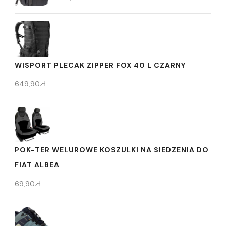
WISPORT PLECAK ZIPPER FOX 40 L CZARNY
649,90
zł
POK-TER WELUROWE KOSZULKI NA SIEDZENIA DO
FIAT ALBEA
69,90
zł