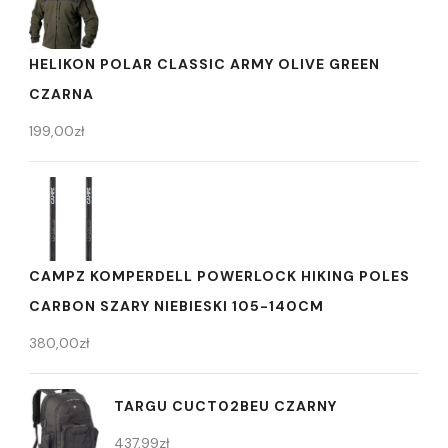
HELIKON POLAR CLASSIC ARMY OLIVE GREEN
CZARNA
199,00
zł
CAMPZ KOMPERDELL POWERLOCK HIKING POLES
CARBON SZARY NIEBIESKI 105-140CM
380,00
zł
TARGU CUCT02BEU CZARNY
437,99
zł