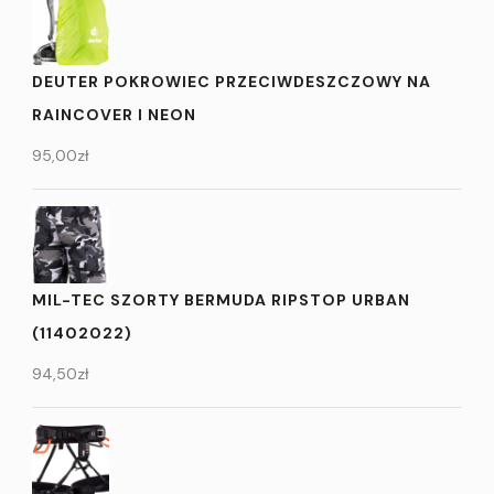
DEUTER POKROWIEC PRZECIWDESZCZOWY NA
RAINCOVER I NEON
95,00
zł
MIL-TEC SZORTY BERMUDA RIPSTOP URBAN
(11402022)
94,50
zł