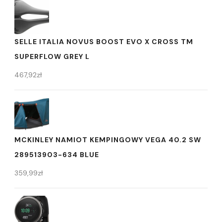
SELLE ITALIA NOVUS BOOST EVO X CROSS TM
SUPERFLOW GREY L
467,92
zł
MCKINLEY NAMIOT KEMPINGOWY VEGA 40.2 SW
289513903-634 BLUE
359,99
zł