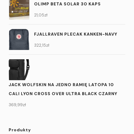
OLIMP BETA SOLAR 30 KAPS
21,05
zł
FJALLRAVEN PLECAK KANKEN-NAVY
322,15
zł
JACK WOLFSKIN NA JEDNO RAMIĘ LATOPA 10
CALI LYON CROSS OVER ULTRA BLACK CZARNY
369,99
zł
Produkty