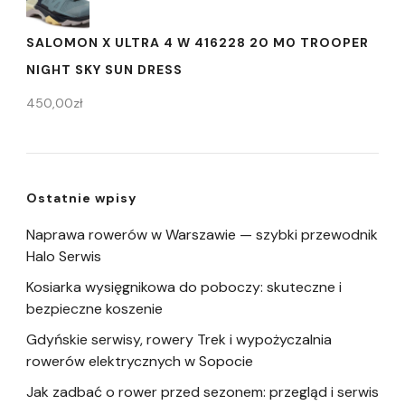
SALOMON X ULTRA 4 W 416228 20 M0 TROOPER
NIGHT SKY SUN DRESS
450,00
zł
Ostatnie wpisy
Naprawa rowerów w Warszawie — szybki przewodnik
Halo Serwis
Kosiarka wysięgnikowa do poboczy: skuteczne i
bezpieczne koszenie
Gdyńskie serwisy, rowery Trek i wypożyczalnia
rowerów elektrycznych w Sopocie
Jak zadbać o rower przed sezonem: przegląd i serwis