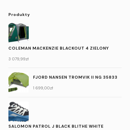
Produkty
COLEMAN MACKENZIE BLACKOUT 4 ZIELONY
3 079,99
zł
FJORD NANSEN TROMVIK II NG 35833
1 699,00
zł
SALOMON PATROL J BLACK BLITHE WHITE