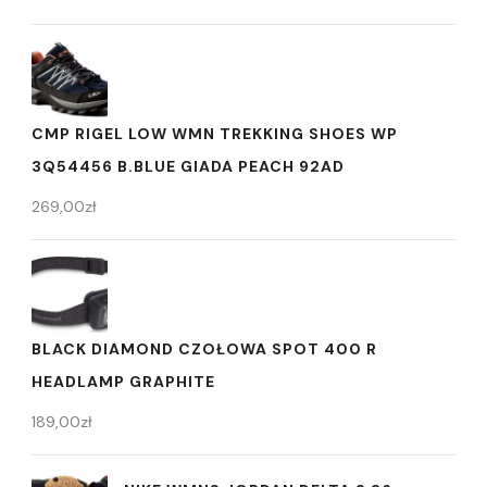
CMP RIGEL LOW WMN TREKKING SHOES WP
3Q54456 B.BLUE GIADA PEACH 92AD
269,00
zł
BLACK DIAMOND CZOŁOWA SPOT 400 R
HEADLAMP GRAPHITE
189,00
zł