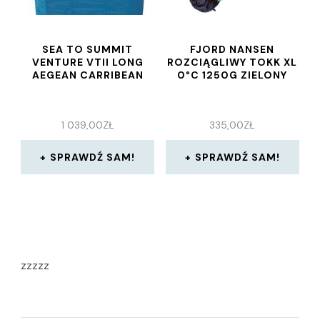
SEA TO SUMMIT
FJORD NANSEN
VENTURE VTII LONG
ROZCIĄGLIWY TOKK XL
AEGEAN CARRIBEAN
0°C 1250G ZIELONY
1 039,00
ZŁ
335,00
ZŁ
SPRAWDŹ SAM!
SPRAWDŹ SAM!
zzzzz