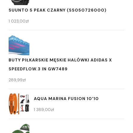
SUUNTO 5 PEAK CZARNY (SS050726000)
1 023,00
zł
BUTY PIŁKARSKIE MĘSKIE HALÓWKI ADIDAS X
SPEEDFLOW.3 IN GW7489
289,99
zł
AQUA MARINA FUSION 10'10
1 389,00
zł