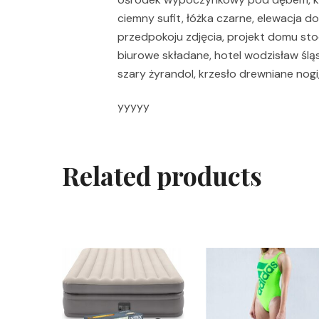
ciemny sufit, łóżka czarne, elewacja do
przedpokoju zdjęcia, projekt domu stod
biurowe składane, hotel wodzisław ślą
szary żyrandol, krzesło drewniane nogi
yyyyy
Related products