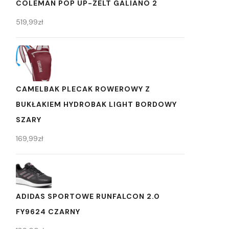
COLEMAN POP UP-ZELT GALIANO 2
519,99
zł
CAMELBAK PLECAK ROWEROWY Z
BUKŁAKIEM HYDROBAK LIGHT BORDOWY
SZARY
169,99
zł
ADIDAS SPORTOWE RUNFALCON 2.0
FY9624 CZARNY