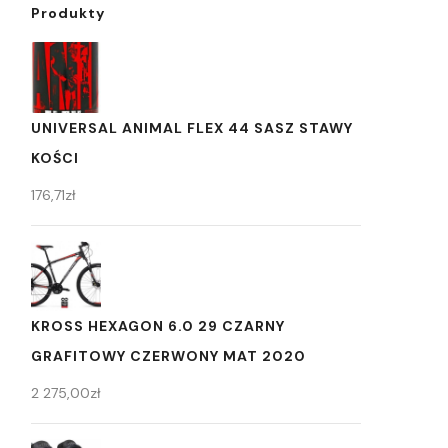
Produkty
UNIVERSAL ANIMAL FLEX 44 SASZ STAWY
KOŚCI
176,71
zł
KROSS HEXAGON 6.0 29 CZARNY
GRAFITOWY CZERWONY MAT 2020
2 275,00
zł