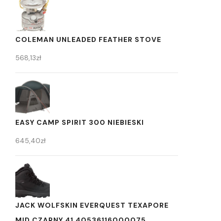
COLEMAN UNLEADED FEATHER STOVE
568,13
zł
EASY CAMP SPIRIT 300 NIEBIESKI
645,40
zł
JACK WOLFSKIN EVERQUEST TEXAPORE
MID CZARNY 41 40536116000075