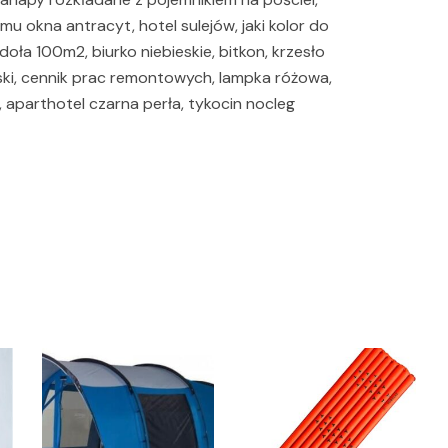
mu okna antracyt, hotel sulejów, jaki kolor do
oła 100m2, biurko niebieskie, bitkon, krzesło
ski, cennik prac remontowych, lampka różowa,
, aparthotel czarna perła, tykocin nocleg