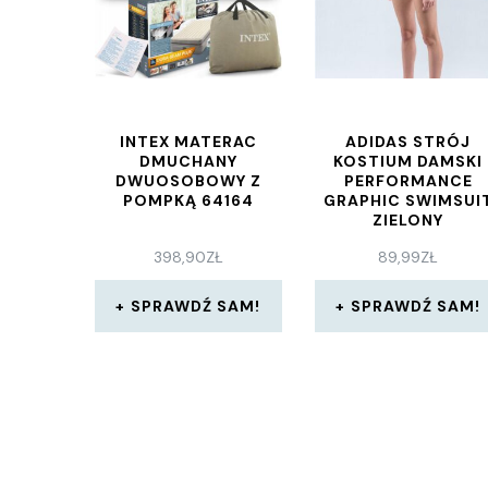
INTEX MATERAC
ADIDAS STRÓJ
DMUCHANY
KOSTIUM DAMSKI
DWUOSOBOWY Z
PERFORMANCE
POMPKĄ 64164
GRAPHIC SWIMSUI
ZIELONY
398,90
ZŁ
89,99
ZŁ
SPRAWDŹ SAM!
SPRAWDŹ SAM!