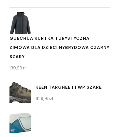
QUECHUA KURTKA TURYSTYCZNA
ZIMOWA DLA DZIECI HYBRYDOWA CZARNY
SZARY
139,99
zł
KEEN TARGHEE III WP SZARE
629,95
zł