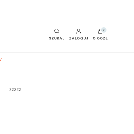
0
SZUKAJ
ZALOGUJ
0,00ZŁ
y
zzzzz