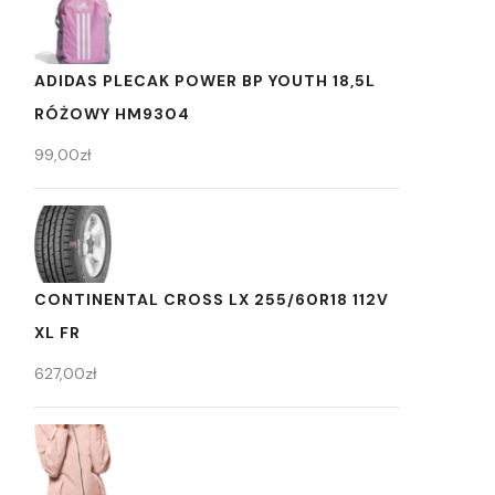
ADIDAS PLECAK POWER BP YOUTH 18,5L
RÓŻOWY HM9304
99,00
zł
CONTINENTAL CROSS LX 255/60R18 112V
XL FR
627,00
zł