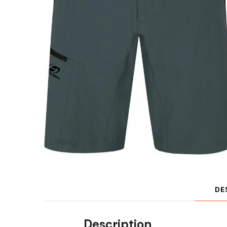
DE
Description