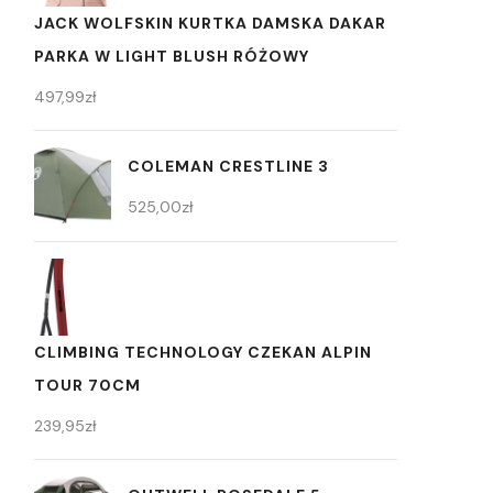
JACK WOLFSKIN KURTKA DAMSKA DAKAR
PARKA W LIGHT BLUSH RÓŻOWY
497,99
zł
COLEMAN CRESTLINE 3
525,00
zł
CLIMBING TECHNOLOGY CZEKAN ALPIN
TOUR 70CM
239,95
zł