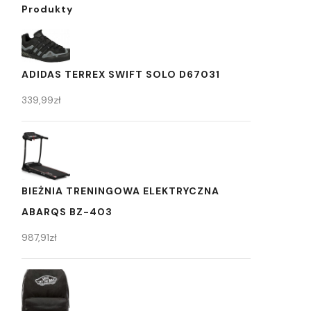
Produkty
ADIDAS TERREX SWIFT SOLO D67031
339,99
zł
BIEŻNIA TRENINGOWA ELEKTRYCZNA
ABARQS BZ-403
987,91
zł