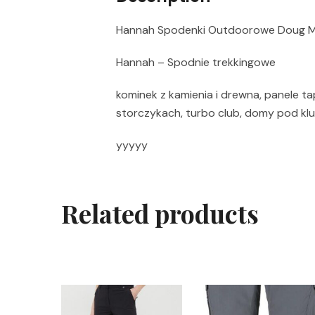
Hannah Spodenki Outdoorowe Doug M
Hannah – Spodnie trekkingowe
kominek z kamienia i drewna, panele tap
storczykach, turbo club, domy pod klu
yyyyy
Related products