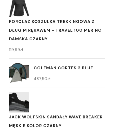
FORCLAZ KOSZULKA TREKKINGOWA Z
DŁUGIM RĘKAWEM - TRAVEL 100 MERINO
DAMSKA CZARNY
119,99
zł
COLEMAN CORTES 2 BLUE
487,50
zł
JACK WOLFSKIN SANDAŁY WAVE BREAKER
MĘSKIE KOLOR CZARNY