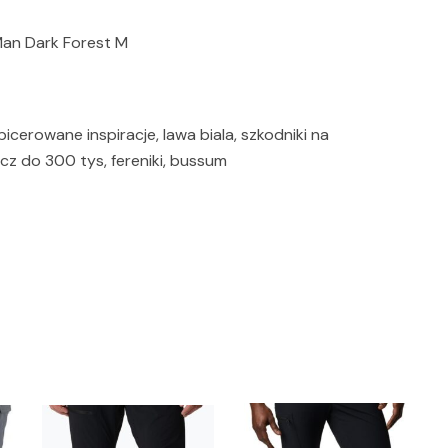
an Dark Forest M
icerowane inspiracje, lawa biala, szkodniki na
cz do 300 tys, fereniki, bussum