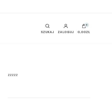
0
SZUKAJ
ZALOGUJ
0,00ZŁ
zzzzz