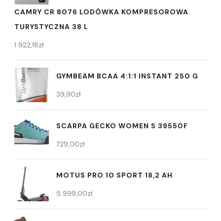
CAMRY CR 8076 LODÓWKA KOMPRESOROWA
TURYSTYCZNA 38 L
1 922,18
zł
GYMBEAM BCAA 4:1:1 INSTANT 250 G
39,90
zł
SCARPA GECKO WOMEN S 39550F
729,00
zł
MOTUS PRO 10 SPORT 18,2 AH
5 999,00
zł