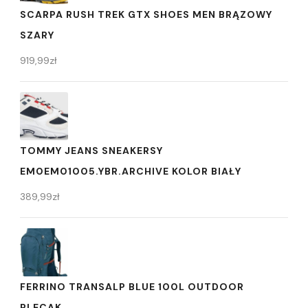
SCARPA RUSH TREK GTX SHOES MEN BRĄZOWY
SZARY
919,99
zł
TOMMY JEANS SNEAKERSY
EM0EM01005.YBR.ARCHIVE KOLOR BIAŁY
389,99
zł
FERRINO TRANSALP BLUE 100L OUTDOOR
PLECAK