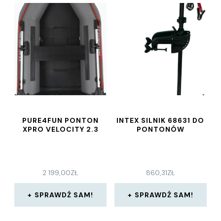
PURE4FUN PONTON
INTEX SILNIK 68631 DO
XPRO VELOCITY 2.3
PONTONÓW
2 199,00
ZŁ
860,31
ZŁ
SPRAWDŹ SAM!
SPRAWDŹ SAM!