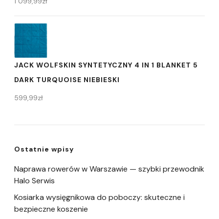
1 099,99
zł
JACK WOLFSKIN SYNTETYCZNY 4 IN 1 BLANKET 5
DARK TURQUOISE NIEBIESKI
599,99
zł
Ostatnie wpisy
Naprawa rowerów w Warszawie — szybki przewodnik
Halo Serwis
Kosiarka wysięgnikowa do poboczy: skuteczne i
bezpieczne koszenie