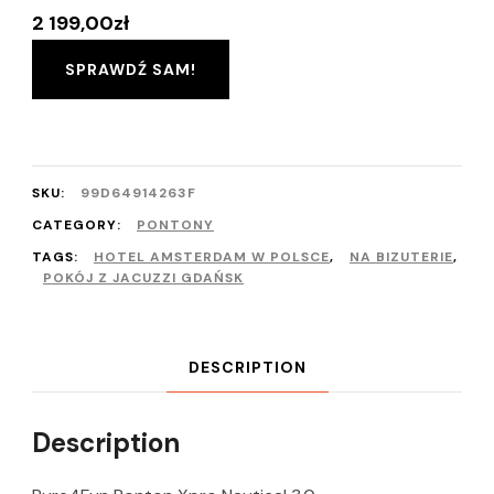
2 199,00
zł
SPRAWDŹ SAM!
SKU:
99D64914263F
CATEGORY:
PONTONY
TAGS:
HOTEL AMSTERDAM W POLSCE
,
NA BIZUTERIE
,
POKÓJ Z JACUZZI GDAŃSK
DESCRIPTION
Description