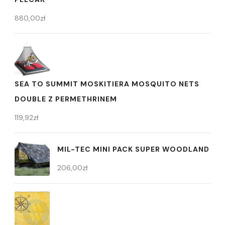
880,00
zł
SEA TO SUMMIT MOSKITIERA MOSQUITO NETS
DOUBLE Z PERMETHRINEM
119,92
zł
MIL-TEC MINI PACK SUPER WOODLAND
206,00
zł