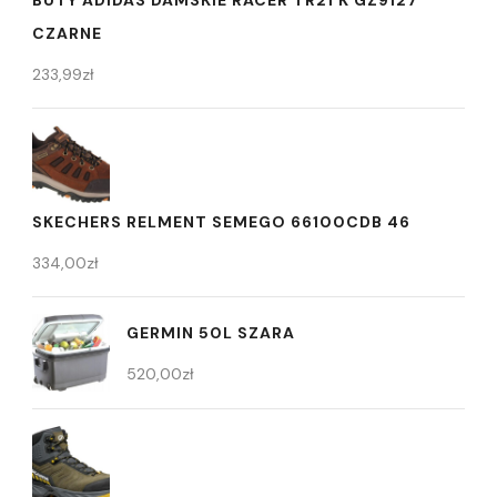
CZARNE
233,99
zł
SKECHERS RELMENT SEMEGO 66100CDB 46
334,00
zł
GERMIN 50L SZARA
520,00
zł