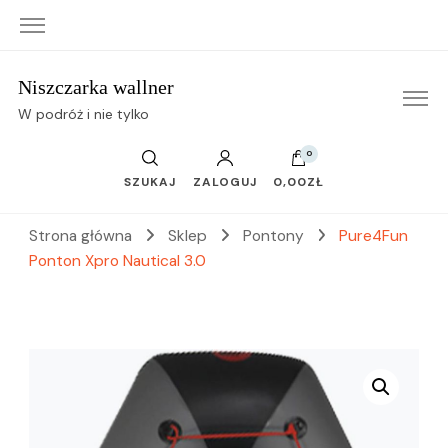
Niszczarka wallner
W podróż i nie tylko
0
SZUKAJ
ZALOGUJ
0,00ZŁ
Strona główna
Sklep
Pontony
Pure4Fun
Ponton Xpro Nautical 3.0