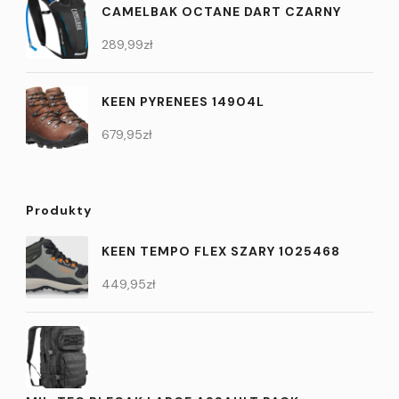
CAMELBAK OCTANE DART CZARNY
289,99
zł
KEEN PYRENEES 14904L
679,95
zł
Produkty
KEEN TEMPO FLEX SZARY 1025468
449,95
zł