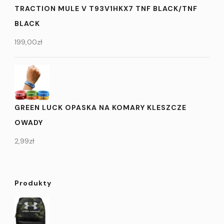
TRACTION MULE V T93V1HKX7 TNF BLACK/TNF
BLACK
199,00
zł
GREEN LUCK OPASKA NA KOMARY KLESZCZE
OWADY
2,99
zł
Produkty