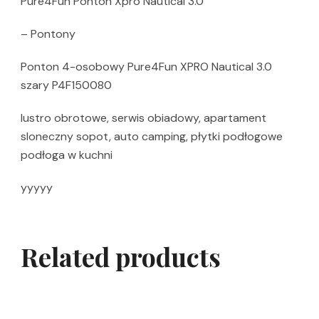
Pure4Fun Ponton Xpro Nautical 3.0
– Pontony
Ponton 4-osobowy Pure4Fun XPRO Nautical 3.0
szary P4F150080
lustro obrotowe, serwis obiadowy, apartament
sloneczny sopot, auto camping, płytki podłogowe
podłoga w kuchni
yyyyy
Related products