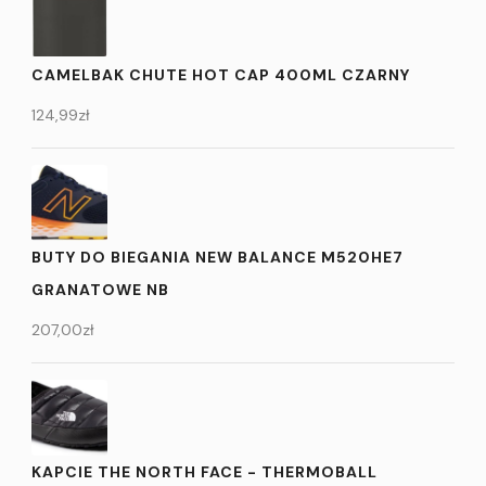
CAMELBAK CHUTE HOT CAP 400ML CZARNY
124,99
zł
BUTY DO BIEGANIA NEW BALANCE M520HE7
GRANATOWE NB
207,00
zł
KAPCIE THE NORTH FACE - THERMOBALL