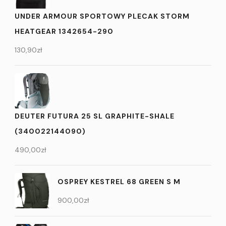
UNDER ARMOUR SPORTOWY PLECAK STORM
HEATGEAR 1342654-290
130,90
zł
DEUTER FUTURA 25 SL GRAPHITE-SHALE
(340022144090)
490,00
zł
OSPREY KESTREL 68 GREEN S M
900,00
zł