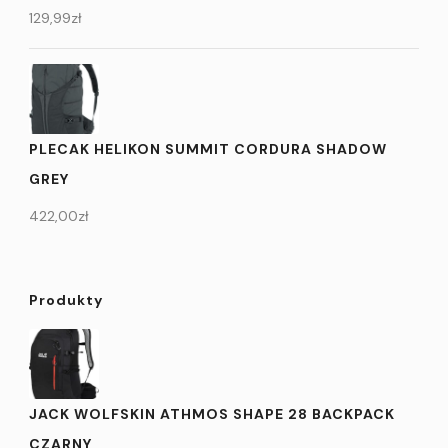
129,99
zł
PLECAK HELIKON SUMMIT CORDURA SHADOW
GREY
422,00
zł
Produkty
JACK WOLFSKIN ATHMOS SHAPE 28 BACKPACK
CZARNY