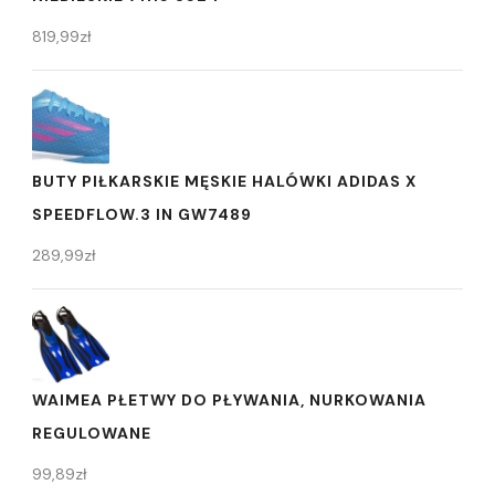
819,99
zł
BUTY PIŁKARSKIE MĘSKIE HALÓWKI ADIDAS X
SPEEDFLOW.3 IN GW7489
289,99
zł
WAIMEA PŁETWY DO PŁYWANIA, NURKOWANIA
REGULOWANE
99,89
zł