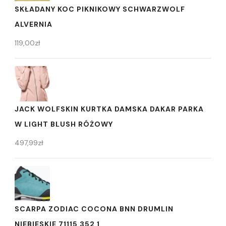
SKŁADANY KOC PIKNIKOWY SCHWARZWOLF
ALVERNIA
119,00
zł
JACK WOLFSKIN KURTKA DAMSKA DAKAR PARKA
W LIGHT BLUSH RÓŻOWY
497,99
zł
SCARPA ZODIAC COCONA BNN DRUMLIN
NIEBIESKIE 71115 352 1