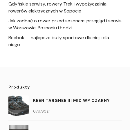
Gdyńskie serwisy, rowery Trek i wypożyczalnia
rowerów elektrycznych w Sopocie
Jak zadbać o rower przed sezonem: przegląd i serwis
w Warszawie, Poznaniu i Łodzi
Reebok — najlepsze buty sportowe dla niej i dla
niego
Produkty
KEEN TARGHEE III MID WP CZARNY
679,95
zł