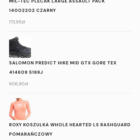
MIL-TEC PLECAK LARGE ASSAULT PACK
14002202 CZARNY
173,95
zł
SALOMON PREDICT HIKE MID GTX GORE TEX
414609 5169J
606,90
zł
ROXY KOSZULKA WHOLE HEARTED LS RASHGUARD
POMARAŃCZOWY