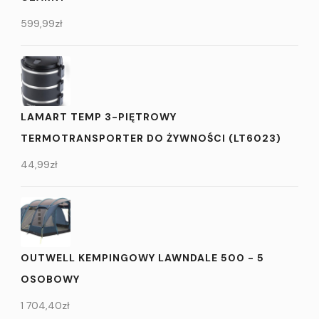
599,99
zł
LAMART TEMP 3-PIĘTROWY
TERMOTRANSPORTER DO ŻYWNOŚCI (LT6023)
44,99
zł
OUTWELL KEMPINGOWY LAWNDALE 500 - 5
OSOBOWY
1 704,40
zł