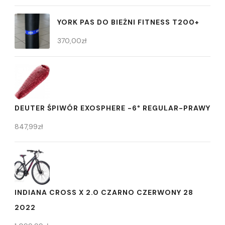
YORK PAS DO BIEŻNI FITNESS T200+
370,00
zł
DEUTER ŚPIWÓR EXOSPHERE -6° REGULAR-PRAWY
847,99
zł
INDIANA CROSS X 2.0 CZARNO CZERWONY 28
2022