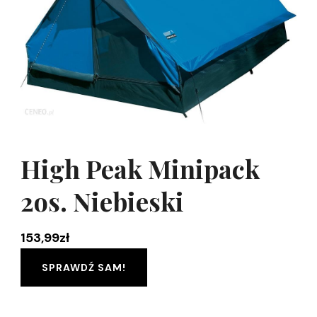
High Peak Minipack
2os. Niebieski
153,99
zł
SPRAWDŹ SAM!