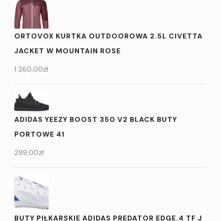
ORTOVOX KURTKA OUTDOOROWA 2.5L CIVETTA
JACKET W MOUNTAIN ROSE
1 260,00
zł
ADIDAS YEEZY BOOST 350 V2 BLACK BUTY
PORTOWE 41
299,00
zł
BUTY PIŁKARSKIE ADIDAS PREDATOR EDGE.4 TF J