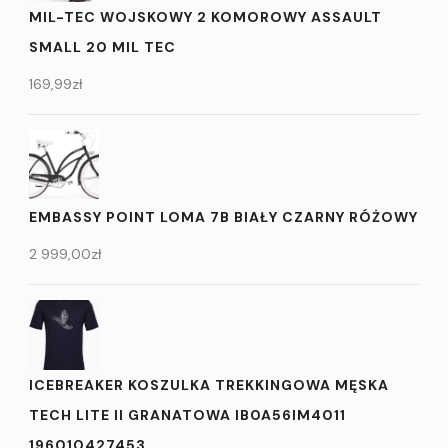
MIL-TEC WOJSKOWY 2 KOMOROWY ASSAULT
SMALL 20 MIL TEC
169,99
zł
EMBASSY POINT LOMA 7B BIAŁY CZARNY RÓŻOWY
2 999,00
zł
ICEBREAKER KOSZULKA TREKKINGOWA MĘSKA
TECH LITE II GRANATOWA IB0A56IM4011
196010427453