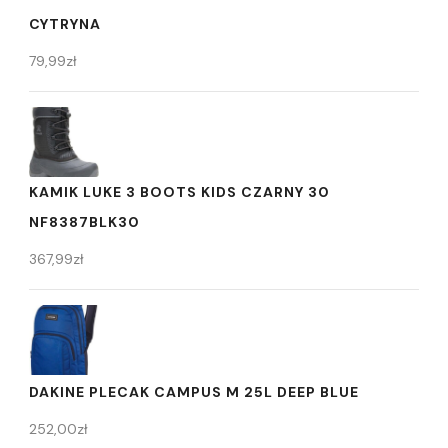
CYTRYNA
79,99
zł
KAMIK LUKE 3 BOOTS KIDS CZARNY 30
NF8387BLK30
367,99
zł
DAKINE PLECAK CAMPUS M 25L DEEP BLUE
252,00
zł