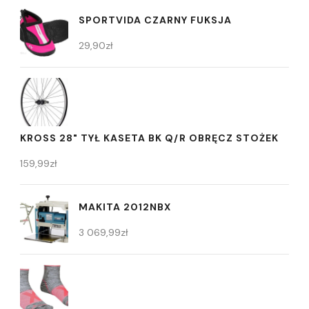
SPORTVIDA CZARNY FUKSJA
29,90
zł
KROSS 28" TYŁ KASETA BK Q/R OBRĘCZ STOŻEK
159,99
zł
MAKITA 2012NBX
3 069,99
zł