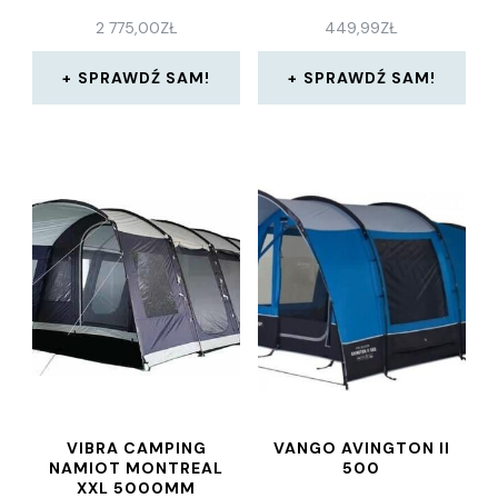
2 775,00
ZŁ
449,99
ZŁ
SPRAWDŹ SAM!
SPRAWDŹ SAM!
VIBRA CAMPING
VANGO AVINGTON II
NAMIOT MONTREAL
500
XXL 5000MM