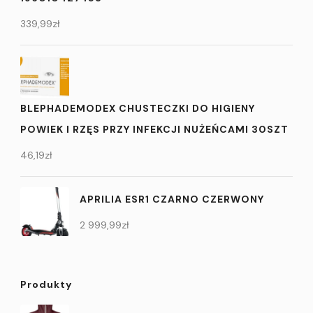
339,99
zł
BLEPHADEMODEX CHUSTECZKI DO HIGIENY
POWIEK I RZĘS PRZY INFEKCJI NUŻEŃCAMI 30SZT
46,19
zł
APRILIA ESR1 CZARNO CZERWONY
2 999,99
zł
Produkty