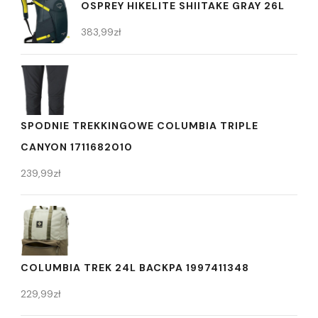
OSPREY HIKELITE SHIITAKE GRAY 26L
383,99
zł
SPODNIE TREKKINGOWE COLUMBIA TRIPLE
CANYON 1711682010
239,99
zł
COLUMBIA TREK 24L BACKPA 1997411348
229,99
zł