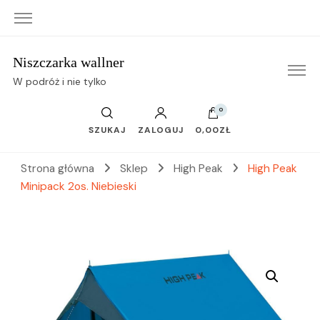
Niszczarka wallner
W podróż i nie tylko
0
SZUKAJ
ZALOGUJ
0,00ZŁ
Strona główna
Sklep
High Peak
High Peak
Minipack 2os. Niebieski