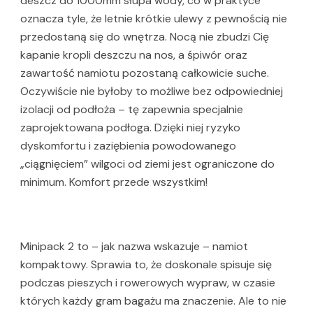
deszcz do 1000mm słupa wody, co w praktyce
oznacza tyle, że letnie krótkie ulewy z pewnością nie
przedostaną się do wnętrza. Nocą nie zbudzi Cię
kapanie kropli deszczu na nos, a śpiwór oraz
zawartość namiotu pozostaną całkowicie suche.
Oczywiście nie byłoby to możliwe bez odpowiedniej
izolacji od podłoża – tę zapewnia specjalnie
zaprojektowana podłoga. Dzięki niej ryzyko
dyskomfortu i zaziębienia powodowanego
„ciągnięciem” wilgoci od ziemi jest ograniczone do
minimum. Komfort przede wszystkim!
Minipack 2 to – jak nazwa wskazuje – namiot
kompaktowy. Sprawia to, że doskonale spisuje się
podczas pieszych i rowerowych wypraw, w czasie
których każdy gram bagażu ma znaczenie. Ale to nie