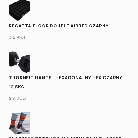
REGATTA FLOCK DOUBLE AIRBED CZARNY
135,95
zł
THORNFIT HANTEL HEXAGONALNY HEX CZARNY
12,5KG
219,00
zł