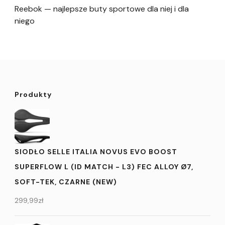
Reebok — najlepsze buty sportowe dla niej i dla
niego
Produkty
SIODŁO SELLE ITALIA NOVUS EVO BOOST
SUPERFLOW L (ID MATCH - L3) FEC ALLOY Ø7,
SOFT-TEK, CZARNE (NEW)
299,99
zł