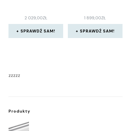
2 029,00
ZŁ
1 899,00
ZŁ
SPRAWDŹ SAM!
SPRAWDŹ SAM!
zzzzz
Produkty