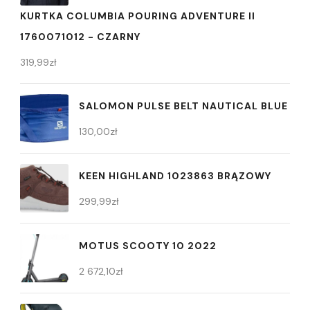
KURTKA COLUMBIA POURING ADVENTURE II
1760071012 - CZARNY
319,99
zł
SALOMON PULSE BELT NAUTICAL BLUE
130,00
zł
KEEN HIGHLAND 1023863 BRĄZOWY
299,99
zł
MOTUS SCOOTY 10 2022
2 672,10
zł