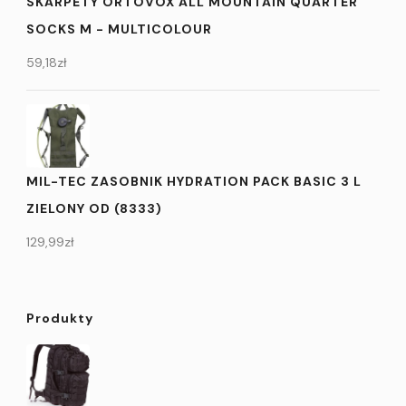
SKARPETY ORTOVOX ALL MOUNTAIN QUARTER
SOCKS M - MULTICOLOUR
59,18
zł
MIL-TEC ZASOBNIK HYDRATION PACK BASIC 3 L
ZIELONY OD (8333)
129,99
zł
Produkty