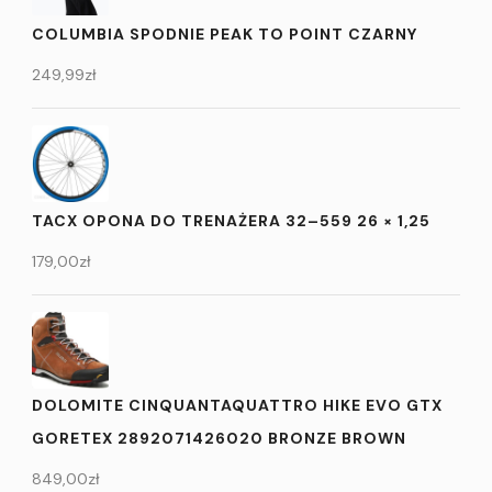
COLUMBIA SPODNIE PEAK TO POINT CZARNY
249,99
zł
TACX OPONA DO TRENAŻERA 32–559 26 × 1,25
179,00
zł
DOLOMITE CINQUANTAQUATTRO HIKE EVO GTX
GORETEX 2892071426020 BRONZE BROWN
849,00
zł