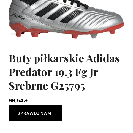
Buty piłkarskie Adidas
Predator 19.3 Fg Jr
Srebrne G25795
96,54
zł
SPRAWDŹ SAM!