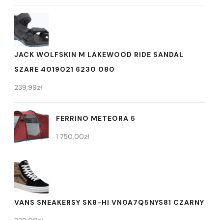
JACK WOLFSKIN M LAKEWOOD RIDE SANDAL
SZARE 4019021 6230 080
239,99
zł
FERRINO METEORA 5
1 750,00
zł
VANS SNEAKERSY SK8-HI VN0A7Q5NYS81 CZARNY