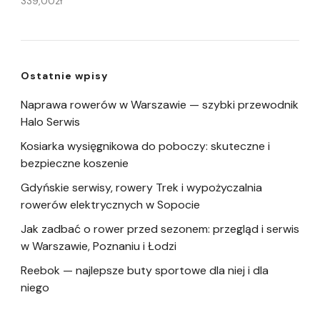
339,00
zł
Ostatnie wpisy
Naprawa rowerów w Warszawie — szybki przewodnik
Halo Serwis
Kosiarka wysięgnikowa do poboczy: skuteczne i
bezpieczne koszenie
Gdyńskie serwisy, rowery Trek i wypożyczalnia
rowerów elektrycznych w Sopocie
Jak zadbać o rower przed sezonem: przegląd i serwis
w Warszawie, Poznaniu i Łodzi
Reebok — najlepsze buty sportowe dla niej i dla
niego