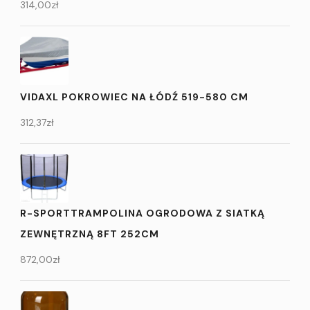
314,00
zł
VIDAXL POKROWIEC NA ŁÓDŹ 519-580 CM
312,37
zł
R-SPORTTRAMPOLINA OGRODOWA Z SIATKĄ
ZEWNĘTRZNĄ 8FT 252CM
872,00
zł