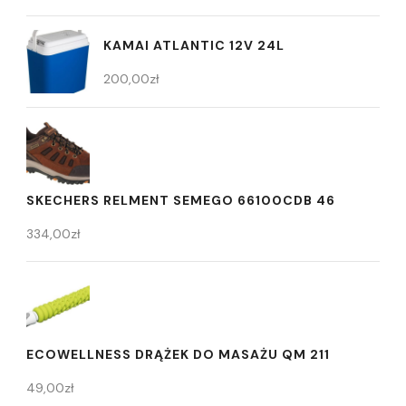
KAMAI ATLANTIC 12V 24L
200,00
zł
SKECHERS RELMENT SEMEGO 66100CDB 46
334,00
zł
ECOWELLNESS DRĄŻEK DO MASAŻU QM 211
49,00
zł