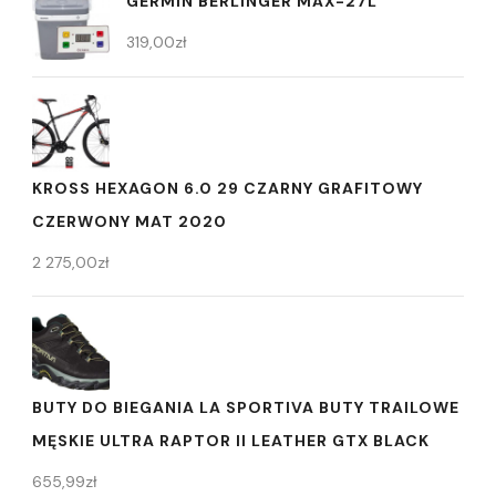
GERMIN BERLINGER MAX-27L
319,00
zł
KROSS HEXAGON 6.0 29 CZARNY GRAFITOWY
CZERWONY MAT 2020
2 275,00
zł
BUTY DO BIEGANIA LA SPORTIVA BUTY TRAILOWE
MĘSKIE ULTRA RAPTOR II LEATHER GTX BLACK
655,99
zł