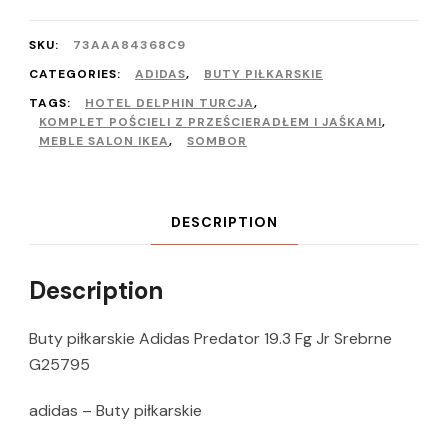
SKU:
73AAA84368C9
CATEGORIES:
ADIDAS
,
BUTY PIŁKARSKIE
TAGS:
HOTEL DELPHIN TURCJA
,
KOMPLET POŚCIELI Z PRZEŚCIERADŁEM I JAŚKAMI
,
MEBLE SALON IKEA
,
SOMBOR
DESCRIPTION
Description
Buty piłkarskie Adidas Predator 19.3 Fg Jr Srebrne
G25795
adidas – Buty piłkarskie