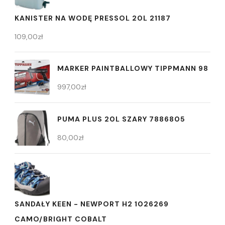
KANISTER NA WODĘ PRESSOL 20L 21187
109,00
zł
MARKER PAINTBALLOWY TIPPMANN 98
997,00
zł
PUMA PLUS 20L SZARY 7886805
80,00
zł
SANDAŁY KEEN - NEWPORT H2 1026269
CAMO/BRIGHT COBALT