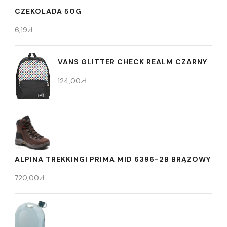
CZEKOLADA 50G
6,19
zł
VANS GLITTER CHECK REALM CZARNY
124,00
zł
ALPINA TREKKINGI PRIMA MID 6396-2B BRĄZOWY
720,00
zł