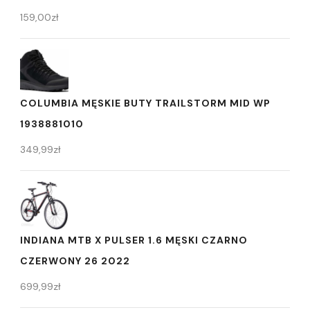
159,00
zł
COLUMBIA MĘSKIE BUTY TRAILSTORM MID WP
1938881010
349,99
zł
INDIANA MTB X PULSER 1.6 MĘSKI CZARNO
CZERWONY 26 2022
699,99
zł