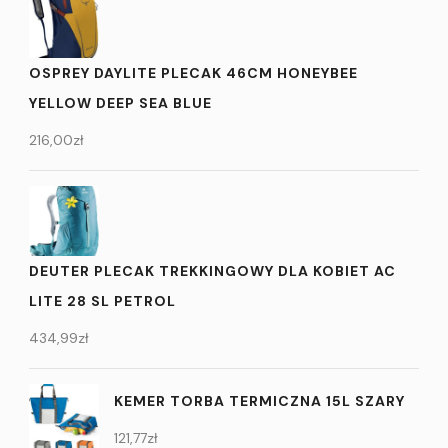
OSPREY DAYLITE PLECAK 46CM HONEYBEE
YELLOW DEEP SEA BLUE
216,00
zł
DEUTER PLECAK TREKKINGOWY DLA KOBIET AC
LITE 28 SL PETROL
434,99
zł
KEMER TORBA TERMICZNA 15L SZARY
121,77
zł