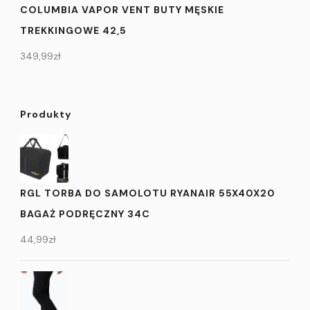
COLUMBIA VAPOR VENT BUTY MĘSKIE
TREKKINGOWE 42,5
349,99
zł
Produkty
RGL TORBA DO SAMOLOTU RYANAIR 55X40X20
BAGAŻ PODRĘCZNY 34C
44,99
zł