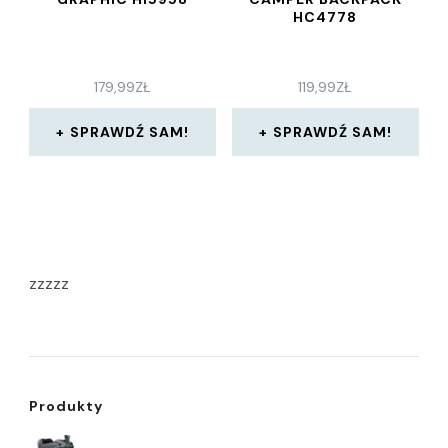
HC4778
179,99
ZŁ
119,99
ZŁ
SPRAWDŹ SAM!
SPRAWDŹ SAM!
zzzzz
Produkty