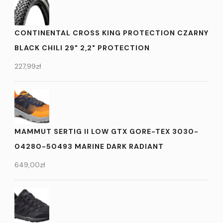
CONTINENTAL CROSS KING PROTECTION CZARNY
BLACK CHILI 29" 2,2" PROTECTION
227,99
zł
MAMMUT SERTIG II LOW GTX GORE-TEX 3030-
04280-50493 MARINE DARK RADIANT
649,00
zł