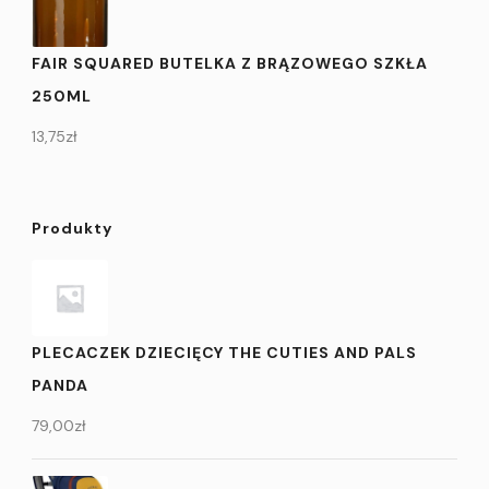
FAIR SQUARED BUTELKA Z BRĄZOWEGO SZKŁA
250ML
13,75
zł
Produkty
PLECACZEK DZIECIĘCY THE CUTIES AND PALS
PANDA
79,00
zł