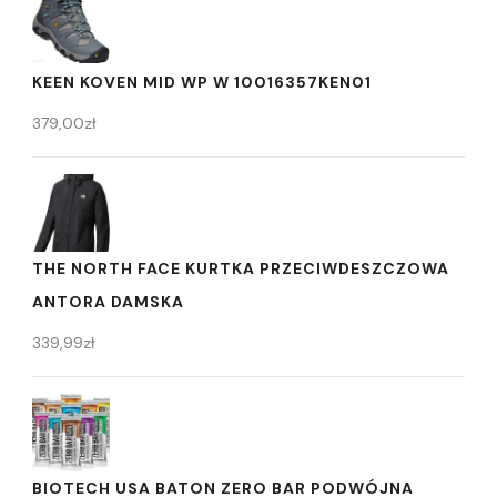
KEEN KOVEN MID WP W 10016357KEN01
379,00
zł
THE NORTH FACE KURTKA PRZECIWDESZCZOWA
ANTORA DAMSKA
339,99
zł
BIOTECH USA BATON ZERO BAR PODWÓJNA