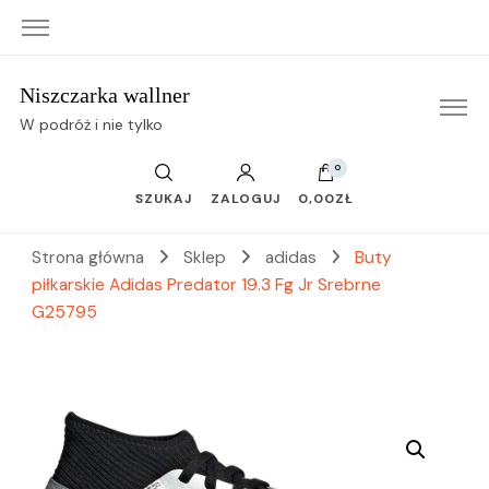
Niszczarka wallner
W podróż i nie tylko
0
SZUKAJ
ZALOGUJ
0,00ZŁ
Strona główna
Sklep
adidas
Buty
piłkarskie Adidas Predator 19.3 Fg Jr Srebrne
G25795