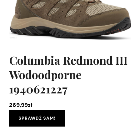
Columbia Redmond III
Wodoodporne
1940621227
269,99
zł
SPRAWDŹ SAM!