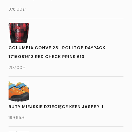
378,00
zł
COLUMBIA CONVE 25L ROLLTOP DAYPACK
1715081613 RED CHECK PRINK 613
207,00
zł
BUTY MIEJSKIE DZIECIĘCE KEEN JASPER II
199,95
zł