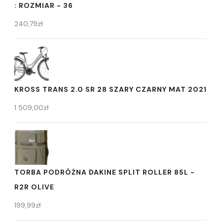
: ROZMIAR - 36
240,79
zł
KROSS TRANS 2.0 SR 28 SZARY CZARNY MAT 2021
1 509,00
zł
TORBA PODRÓŻNA DAKINE SPLIT ROLLER 85L -
R2R OLIVE
199,99
zł