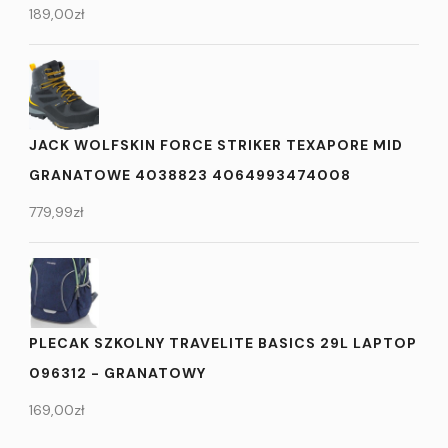
189,00
zł
JACK WOLFSKIN FORCE STRIKER TEXAPORE MID
GRANATOWE 4038823 4064993474008
779,99
zł
PLECAK SZKOLNY TRAVELITE BASICS 29L LAPTOP
096312 - GRANATOWY
169,00
zł