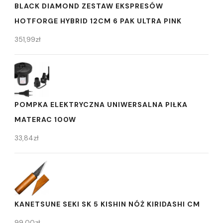
BLACK DIAMOND ZESTAW EKSPRESÓW
HOTFORGE HYBRID 12CM 6 PAK ULTRA PINK
351,99
zł
POMPKA ELEKTRYCZNA UNIWERSALNA PIŁKA
MATERAC 100W
33,84
zł
KANETSUNE SEKI SK 5 KISHIN NÓŻ KIRIDASHI CM
99,00
zł