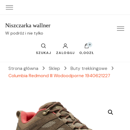
Niszczarka wallner
W podróż i nie tylko
0
SZUKAJ
ZALOGUJ
0,00ZŁ
Strona główna
Sklep
Buty trekkingowe
Columbia Redmond III Wodoodporne 1940621227