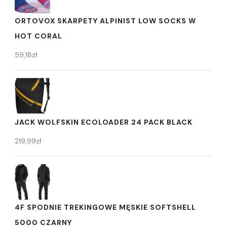
ORTOVOX SKARPETY ALPINIST LOW SOCKS W
HOT CORAL
59,18
zł
JACK WOLFSKIN ECOLOADER 24 PACK BLACK
219,99
zł
4F SPODNIE TREKINGOWE MĘSKIE SOFTSHELL
5000 CZARNY