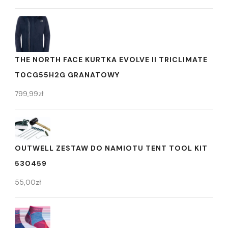
THE NORTH FACE KURTKA EVOLVE II TRICLIMATE
T0CG55H2G GRANATOWY
799,99
zł
OUTWELL ZESTAW DO NAMIOTU TENT TOOL KIT
530459
55,00
zł