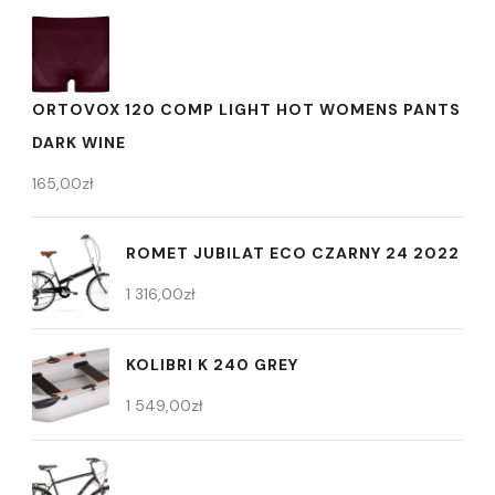
ORTOVOX 120 COMP LIGHT HOT WOMENS PANTS
DARK WINE
165,00
zł
ROMET JUBILAT ECO CZARNY 24 2022
1 316,00
zł
KOLIBRI K 240 GREY
1 549,00
zł