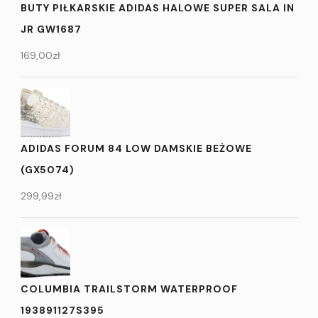
BUTY PIŁKARSKIE ADIDAS HALOWE SUPER SALA IN
JR GW1687
169,00
zł
ADIDAS FORUM 84 LOW DAMSKIE BEŻOWE
(GX5074)
299,99
zł
COLUMBIA TRAILSTORM WATERPROOF
193891127S395