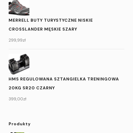
MERRELL BUTY TURYSTYCZNE NISKIE
CROSSLANDER MĘSKIE SZARY
299,99
zł
HMS REGULOWANA SZTANGIELKA TRENINGOWA
20KG SR20 CZARNY
399,00
zł
Produkty