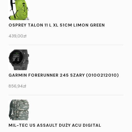
OSPREY TALON 11 L XL 51CM LIMON GREEN
439,00
zł
GARMIN FORERUNNER 245 SZARY (0100212010)
856,94
zł
MIL-TEC US ASSAULT DUŻY ACU DIGITAL