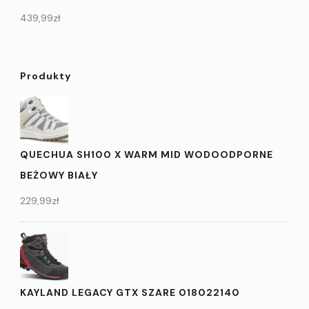
439,99
zł
Produkty
QUECHUA SH100 X WARM MID WODOODPORNE
BEŻOWY BIAŁY
229,99
zł
KAYLAND LEGACY GTX SZARE 018022140