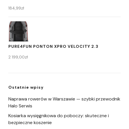
184,99
zł
PURE4FUN PONTON XPRO VELOCITY 2.3
2 199,00
zł
Ostatnie wpisy
Naprawa rowerów w Warszawie — szybki przewodnik
Halo Serwis
Kosiarka wysięgnikowa do poboczy: skuteczne i
bezpieczne koszenie