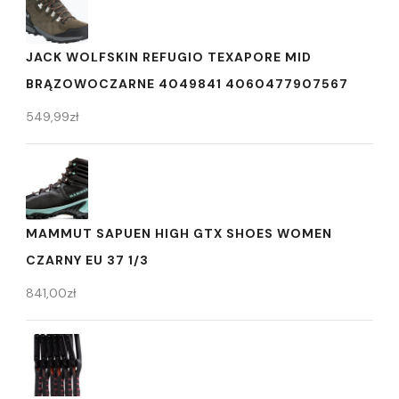
JACK WOLFSKIN REFUGIO TEXAPORE MID
BRĄZOWOCZARNE 4049841 4060477907567
549,99
zł
MAMMUT SAPUEN HIGH GTX SHOES WOMEN
CZARNY EU 37 1/3
841,00
zł