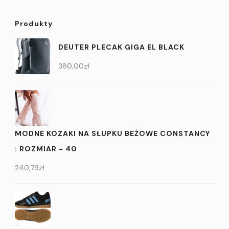
Produkty
DEUTER PLECAK GIGA EL BLACK
380,00
zł
MODNE KOZAKI NA SŁUPKU BEŻOWE CONSTANCY
: ROZMIAR - 40
240,79
zł