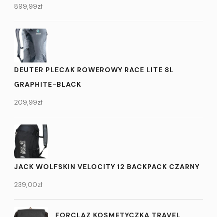
899,99
zł
DEUTER PLECAK ROWEROWY RACE LITE 8L
GRAPHITE-BLACK
209,99
zł
JACK WOLFSKIN VELOCITY 12 BACKPACK CZARNY
239,00
zł
FORCLAZ KOSMETYCZKA TRAVEL