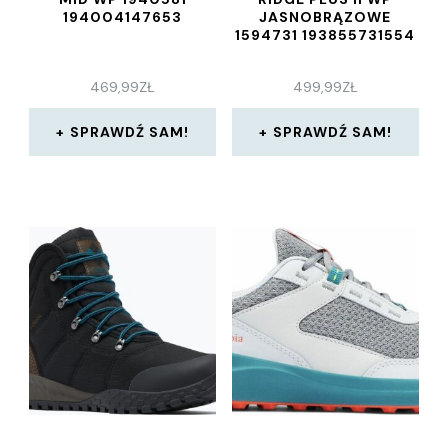
194004147653
JASNOBRĄZOWE
1594731 193855731554
469,99
ZŁ
499,99
ZŁ
SPRAWDŹ SAM!
SPRAWDŹ SAM!