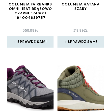
COLUMBIA FAIRBANKS
COLUMBIA HATANA
OMNI HEAT BRĄZOWO
SZARY
CZARNE 1746011
194004689757
559,99
ZŁ
219,99
ZŁ
SPRAWDŹ SAM!
SPRAWDŹ SAM!