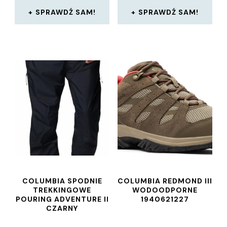
SPRAWDŹ SAM!
SPRAWDŹ SAM!
COLUMBIA SPODNIE
COLUMBIA REDMOND III
TREKKINGOWE
WODOODPORNE
POURING ADVENTURE II
1940621227
CZARNY