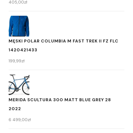
405,00
zł
MĘSKI POLAR COLUMBIA M FAST TREK II FZ FLC
1420421433
199,99
zł
MERIDA SCULTURA 300 MATT BLUE GREY 28
2022
6 499,00
zł