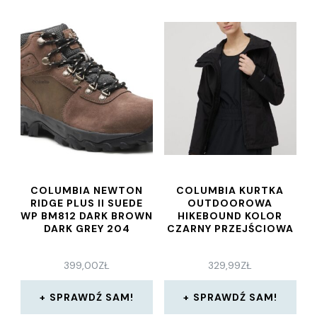
COLUMBIA NEWTON
COLUMBIA KURTKA
RIDGE PLUS II SUEDE
OUTDOOROWA
WP BM812 DARK BROWN
HIKEBOUND KOLOR
DARK GREY 204
CZARNY PRZEJŚCIOWA
399,00
ZŁ
329,99
ZŁ
SPRAWDŹ SAM!
SPRAWDŹ SAM!