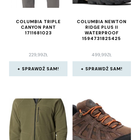
COLUMBIA TRIPLE
COLUMBIA NEWTON
CANYON PANT
RIDGE PLUS II
1711681023
WATERPROOF
159473182S425
229,99
ZŁ
499,99
ZŁ
SPRAWDŹ SAM!
SPRAWDŹ SAM!