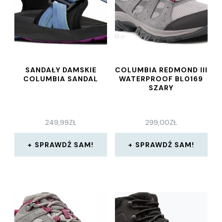
SANDAŁY DAMSKIE
COLUMBIA REDMOND III
COLUMBIA SANDAL
WATERPROOF BL0169
SZARY
249,99
ZŁ
299,00
ZŁ
SPRAWDŹ SAM!
SPRAWDŹ SAM!