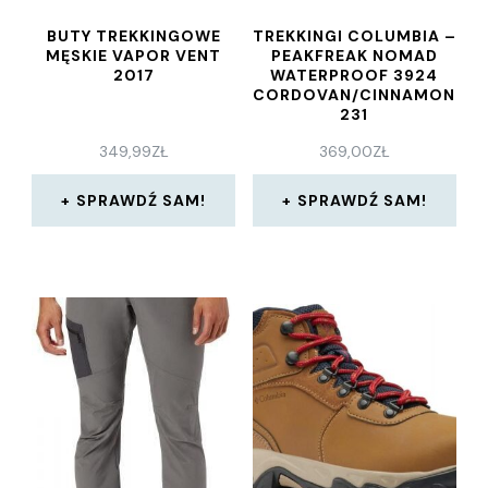
BUTY TREKKINGOWE
TREKKINGI COLUMBIA –
MĘSKIE VAPOR VENT
PEAKFREAK NOMAD
2017
WATERPROOF 3924
CORDOVAN/CINNAMON
231
349,99
ZŁ
369,00
ZŁ
SPRAWDŹ SAM!
SPRAWDŹ SAM!