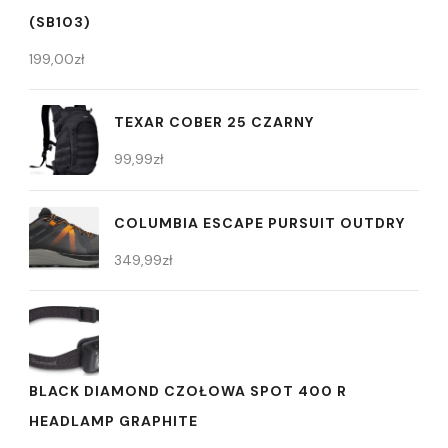
(SB103)
199,00
zł
TEXAR COBER 25 CZARNY
99,99
zł
COLUMBIA ESCAPE PURSUIT OUTDRY
349,99
zł
BLACK DIAMOND CZOŁOWA SPOT 400 R
HEADLAMP GRAPHITE