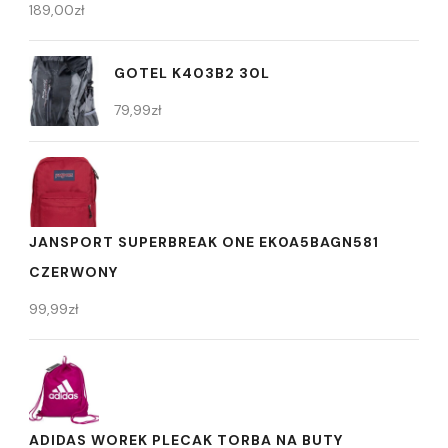
189,00
zł
GOTEL K403B2 30L
79,99
zł
JANSPORT SUPERBREAK ONE EK0A5BAGN581
CZERWONY
99,99
zł
ADIDAS WOREK PLECAK TORBA NA BUTY