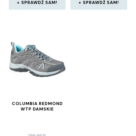
SPRAWDŹ SAM!
SPRAWDŹ SAM!
COLUMBIA REDMOND
WTP DAMSKIE
299,99
ZŁ