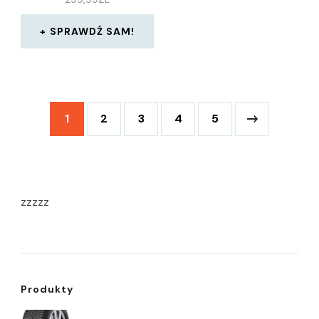
SPRAWDŹ SAM!
1
2
3
4
5
zzzzz
Produkty