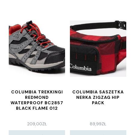
COLUMBIA TREKKINGI
COLUMBIA SASZETKA
REDMOND
NERKA ZIGZAG HIP
WATERPROOF BC2857
PACK
BLACK FLAME 012
209,00
ZŁ
89,99
ZŁ