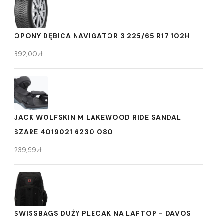
OPONY DĘBICA NAVIGATOR 3 225/65 R17 102H
392,00
zł
JACK WOLFSKIN M LAKEWOOD RIDE SANDAL
SZARE 4019021 6230 080
239,99
zł
SWISSBAGS DUŻY PLECAK NA LAPTOP - DAVOS