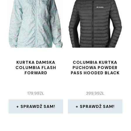
KURTKA DAMSKA
COLUMBIA KURTKA
COLUMBIA FLASH
PUCHOWA POWDER
FORWARD
PASS HOODED BLACK
179,99
ZŁ
399,99
ZŁ
SPRAWDŹ SAM!
SPRAWDŹ SAM!