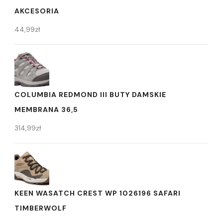
AKCESORIA
44,99
zł
COLUMBIA REDMOND III BUTY DAMSKIE
MEMBRANA 36,5
314,99
zł
KEEN WASATCH CREST WP 1026196 SAFARI
TIMBERWOLF