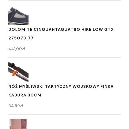
DOLOMITE CINQUANTAQUATRO HIKE LOW GTX
275073177
441,00
zł
NÓŻ MYŚLIWSKI TAKTYCZNY WOJSKOWY FINKA
KABURA 30CM
54,99
zł