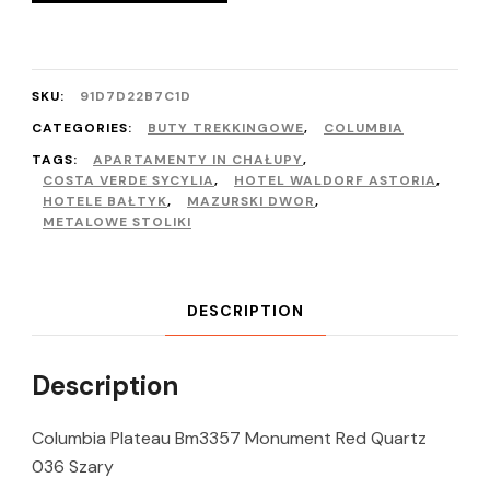
SKU:
91D7D22B7C1D
CATEGORIES:
BUTY TREKKINGOWE
,
COLUMBIA
TAGS:
APARTAMENTY IN CHAŁUPY
,
COSTA VERDE SYCYLIA
,
HOTEL WALDORF ASTORIA
,
HOTELE BAŁTYK
,
MAZURSKI DWOR
,
METALOWE STOLIKI
DESCRIPTION
Description
Columbia Plateau Bm3357 Monument Red Quartz
036 Szary