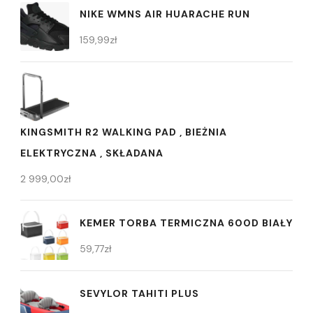
NIKE WMNS AIR HUARACHE RUN
159,99
zł
KINGSMITH R2 WALKING PAD , BIEŻNIA
ELEKTRYCZNA , SKŁADANA
2 999,00
zł
KEMER TORBA TERMICZNA 600D BIAŁY
59,77
zł
SEVYLOR TAHITI PLUS