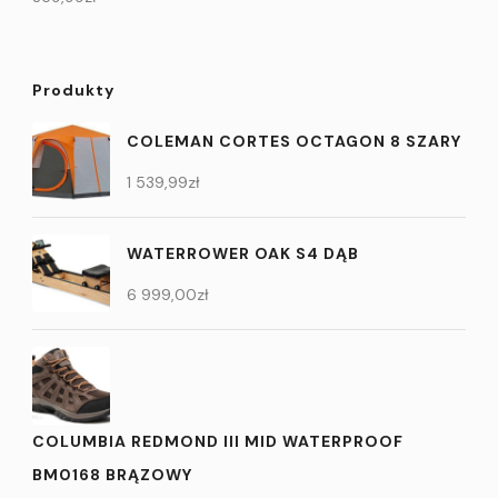
Produkty
COLEMAN CORTES OCTAGON 8 SZARY
1 539,99
zł
WATERROWER OAK S4 DĄB
6 999,00
zł
COLUMBIA REDMOND III MID WATERPROOF
BM0168 BRĄZOWY