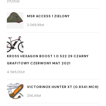
271,00
zł
MSR ACCESS 1 ZIELONY
2 069,99
zł
KROSS HEXAGON BOOST 1.0 522 29 CZARNY
GRAFITOWY CZERWONY MAT 2021
4 565,00
zł
VICTORINOX HUNTER XT (0.8341.MC9)
256,49
zł