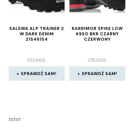
SALEWA ALP TRAINER 2
KARRIMOR SPIKE LOW
W DARK DENIM
K950 BKR CZARNY
21546154
CZERWONY
552,68
ZŁ
279,00
ZŁ
SPRAWDŹ SAM!
SPRAWDŹ SAM!
zzzzz