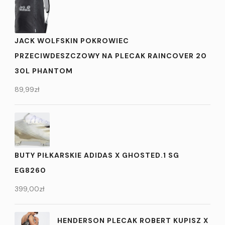
JACK WOLFSKIN POKROWIEC
PRZECIWDESZCZOWY NA PLECAK RAINCOVER 20
30L PHANTOM
89,99
zł
BUTY PIŁKARSKIE ADIDAS X GHOSTED.1 SG
EG8260
399,00
zł
HENDERSON PLECAK ROBERT KUPISZ X