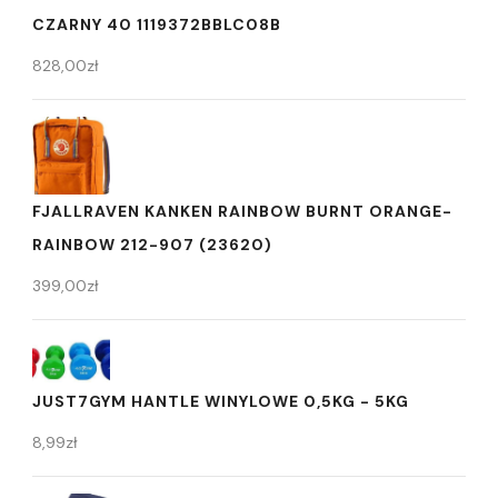
CZARNY 40 1119372BBLC08B
828,00
zł
FJALLRAVEN KANKEN RAINBOW BURNT ORANGE-
RAINBOW 212-907 (23620)
399,00
zł
JUST7GYM HANTLE WINYLOWE 0,5KG - 5KG
8,99
zł