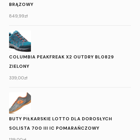
BRĄZOWY
849,99
zł
COLUMBIA PEAKFREAK X2 OUTDRY BL0829
ZIELONY
339,00
zł
BUTY PIŁKARSKIE LOTTO DLA DOROSŁYCH
SOLISTA 700 III IC POMARAŃCZOWY
139,00
zł