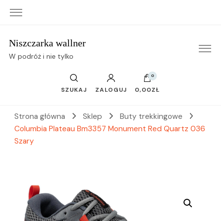
Niszczarka wallner
W podróż i nie tylko
0
SZUKAJ
ZALOGUJ
0,00ZŁ
Strona główna
Sklep
Buty trekkingowe
Columbia Plateau Bm3357 Monument Red Quartz 036
Szary