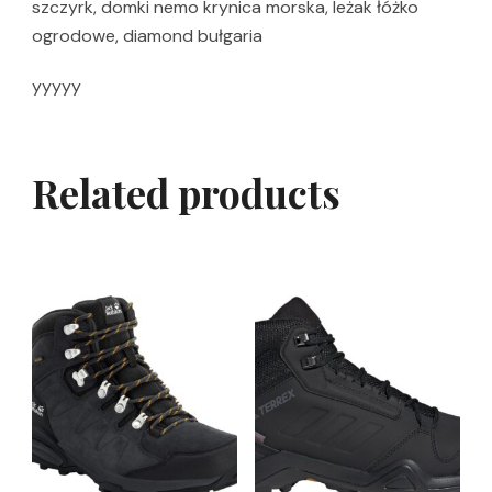
szczyrk, domki nemo krynica morska, leżak łóżko
ogrodowe, diamond bułgaria
yyyyy
Related products