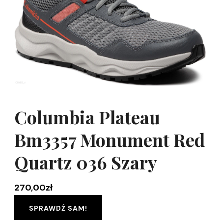
Columbia Plateau
Bm3357 Monument Red
Quartz 036 Szary
270,00
zł
SPRAWDŹ SAM!