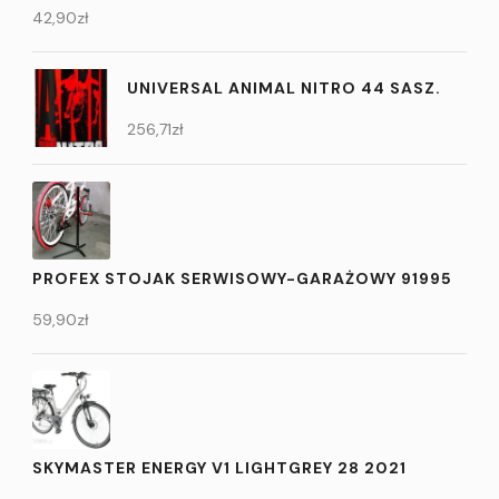
42,90
zł
UNIVERSAL ANIMAL NITRO 44 SASZ.
256,71
zł
PROFEX STOJAK SERWISOWY-GARAŻOWY 91995
59,90
zł
SKYMASTER ENERGY V1 LIGHTGREY 28 2021