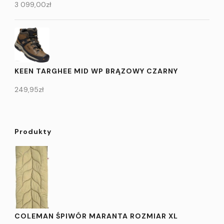
3 099,00
zł
KEEN TARGHEE MID WP BRĄZOWY CZARNY
249,95
zł
Produkty
COLEMAN ŚPIWÓR MARANTA ROZMIAR XL