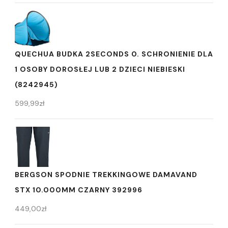
QUECHUA BUDKA 2SECONDS 0. SCHRONIENIE DLA
1 OSOBY DOROSŁEJ LUB 2 DZIECI NIEBIESKI
(8242945)
599,99
zł
BERGSON SPODNIE TREKKINGOWE DAMAVAND
STX 10.000MM CZARNY 392996
449,00
zł