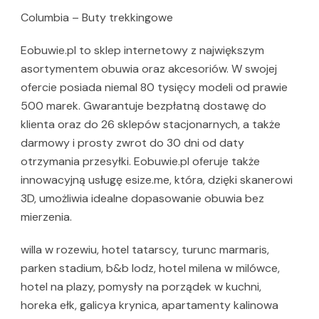
Columbia – Buty trekkingowe
Eobuwie.pl to sklep internetowy z największym
asortymentem obuwia oraz akcesoriów. W swojej
ofercie posiada niemal 80 tysięcy modeli od prawie
500 marek. Gwarantuje bezpłatną dostawę do
klienta oraz do 26 sklepów stacjonarnych, a także
darmowy i prosty zwrot do 30 dni od daty
otrzymania przesyłki. Eobuwie.pl oferuje także
innowacyjną usługę esize.me, która, dzięki skanerowi
3D, umożliwia idealne dopasowanie obuwia bez
mierzenia.
willa w rozewiu, hotel tatarscy, turunc marmaris,
parken stadium, b&b lodz, hotel milena w milówce,
hotel na plazy, pomysły na porządek w kuchni,
horeka ełk, galicya krynica, apartamenty kalinowa