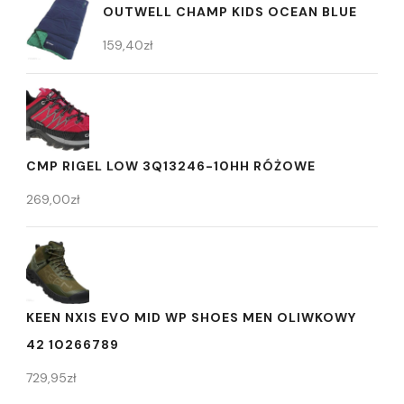
OUTWELL CHAMP KIDS OCEAN BLUE
159,40
zł
CMP RIGEL LOW 3Q13246-10HH RÓŻOWE
269,00
zł
KEEN NXIS EVO MID WP SHOES MEN OLIWKOWY
42 10266789
729,95
zł