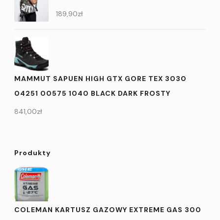
189,90
zł
MAMMUT SAPUEN HIGH GTX GORE TEX 3030
04251 00575 1040 BLACK DARK FROSTY
841,00
zł
Produkty
COLEMAN KARTUSZ GAZOWY EXTREME GAS 300