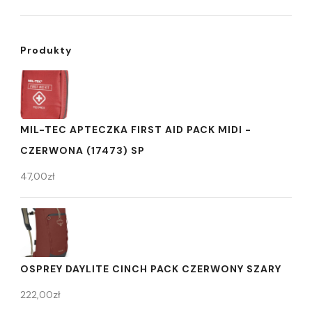
Produkty
MIL-TEC APTECZKA FIRST AID PACK MIDI -
CZERWONA (17473) SP
47,00
zł
OSPREY DAYLITE CINCH PACK CZERWONY SZARY
222,00
zł