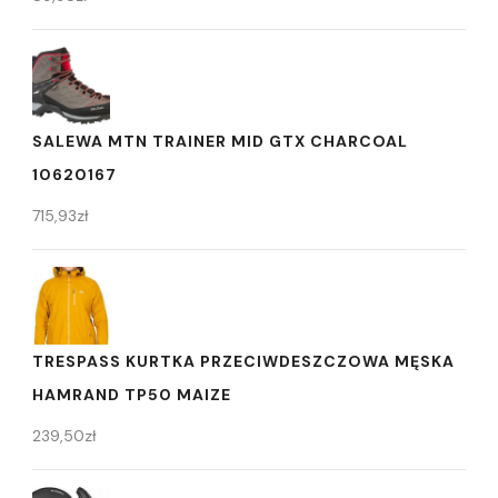
SALEWA MTN TRAINER MID GTX CHARCOAL
10620167
715,93
zł
TRESPASS KURTKA PRZECIWDESZCZOWA MĘSKA
HAMRAND TP50 MAIZE
239,50
zł