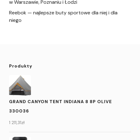
w Warszawie, Poznaniu i Łodzi
Reebok — najlepsze buty sportowe dla niej i dla
niego
Produkty
GRAND CANYON TENT INDIANA 8 8P OLIVE
330036
1 211,31
zł