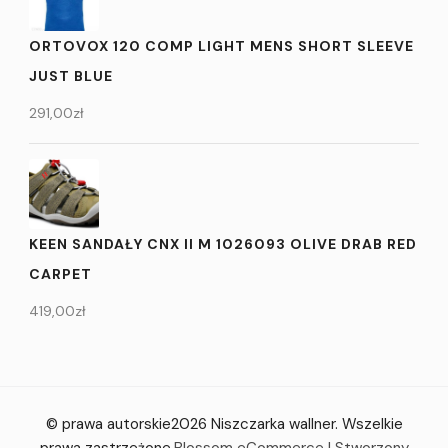
ORTOVOX 120 COMP LIGHT MENS SHORT SLEEVE
JUST BLUE
291,00
zł
KEEN SANDAŁY CNX II M 1026093 OLIVE DRAB RED
CARPET
419,00
zł
© prawa autorskie2026
Niszczarka wallner
. Wszelkie
prawa zastrzeżone.
Blossom eCommerce | Stworzony