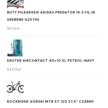
BUTY PIŁKARSKIE ADIDAS PREDATOR 19.3 FG JR
SREBRNE G25795
96,54
zł
DEUTER AIRCONTACT 40+10 SL PETROL-NAVY
843,75
zł
ROCKRIDER GÓRSKI MTB ST 120 27,5" CZARNY