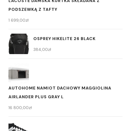
LACOSTE DAMSKA KURTKA SKŁADANA Z
PODSZEWKĄ Z TAFTY
1 699,00
zł
OSPREY HIKELITE 26 BLACK
384,00
zł
AUTOHOME NAMIOT DACHOWY MAGGIOLINA
AIRLANDER PLUS GRAY L
16 800,00
zł