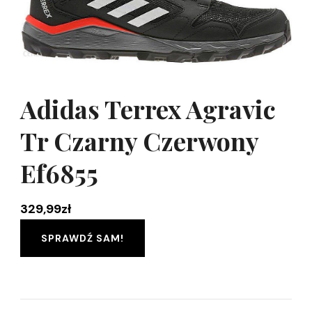
Adidas Terrex Agravic
Tr Czarny Czerwony
Ef6855
329,99
zł
SPRAWDŹ SAM!