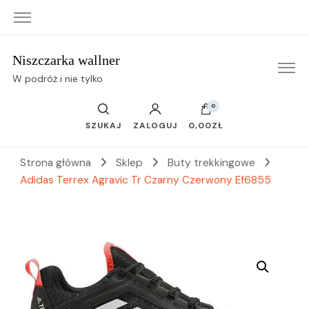
Niszczarka wallner
W podróż i nie tylko
0
SZUKAJ
ZALOGUJ
0,00ZŁ
Strona główna
Sklep
Buty trekkingowe
Adidas Terrex Agravic Tr Czarny Czerwony Ef6855