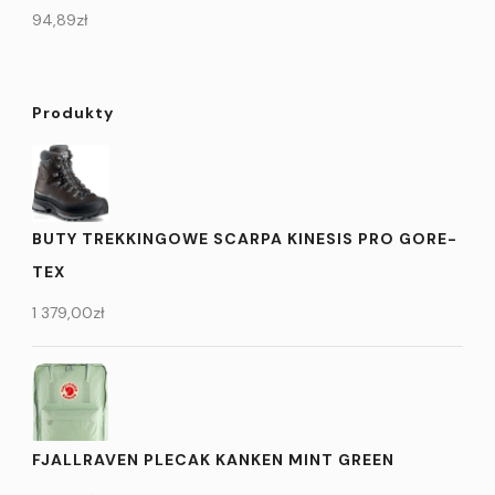
94,89
zł
Produkty
BUTY TREKKINGOWE SCARPA KINESIS PRO GORE-
TEX
1 379,00
zł
FJALLRAVEN PLECAK KANKEN MINT GREEN