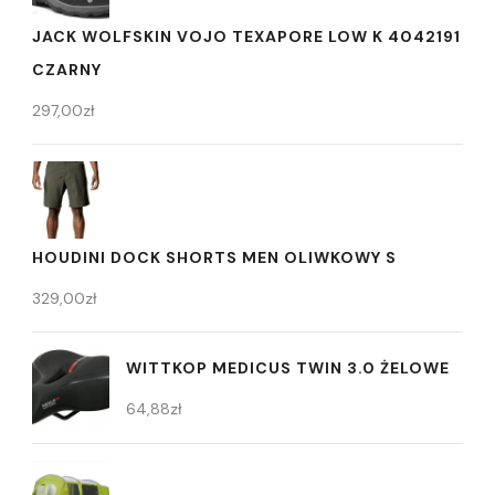
JACK WOLFSKIN VOJO TEXAPORE LOW K 4042191
CZARNY
297,00
zł
HOUDINI DOCK SHORTS MEN OLIWKOWY S
329,00
zł
WITTKOP MEDICUS TWIN 3.0 ŻELOWE
64,88
zł