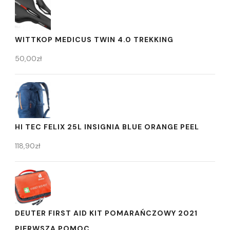
WITTKOP MEDICUS TWIN 4.0 TREKKING
50,00
zł
HI TEC FELIX 25L INSIGNIA BLUE ORANGE PEEL
118,90
zł
DEUTER FIRST AID KIT POMARAŃCZOWY 2021
PIERWSZA POMOC