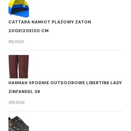
CATTARA NAMIOT PLAŻOWY ZATON
200X120X120 CM
96,00
zł
HANNAH SPODNIE OUTDOOROWE LIBERTINE LADY
ZINFANDEL 38
219,00
zł