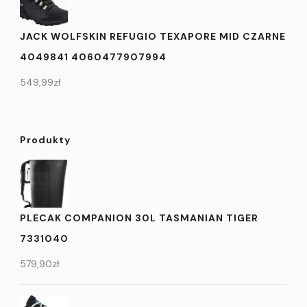
JACK WOLFSKIN REFUGIO TEXAPORE MID CZARNE
4049841 4060477907994
549,99
zł
Produkty
PLECAK COMPANION 30L TASMANIAN TIGER
7331040
579,90
zł