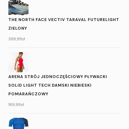
THE NORTH FACE VECTIV TARAVAL FUTURELIGHT
ZIELONY
399,99
zł
ARENA STRÓJ JEDNOCZĘŚCIOWY PŁYWACKI
SOLID LIGHT TECH DAMSKI NIEBIESKI
POMARAŃCZOWY
169,99
zł