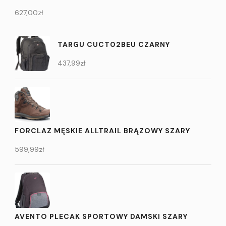
627,00
zł
TARGU CUCT02BEU CZARNY
437,99
zł
FORCLAZ MĘSKIE ALLTRAIL BRĄZOWY SZARY
599,99
zł
AVENTO PLECAK SPORTOWY DAMSKI SZARY