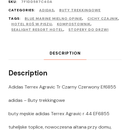
SKU:
7F1DD587C40A
CATEGORIES:
ADIDAS
,
BUTY TREKKINGOWE
TAGS:
BLUE MARINE MIELNO OPINIE
,
CICHY CZAJNIK
,
HOTEL ROŚ W PISZU
,
KOMPOSTOWNIK
,
SEALIGHT RESORT HOTEL
,
STOPERY DO DRZWI
DESCRIPTION
Description
Adidas Terrex Agravic Tr Czarny Czerwony Ef6855
adidas – Buty trekkingowe
buty męskie adidas Terrex Agravic r 44 EF6855
tuheljske toplice, nowoczesna altana przy domu,