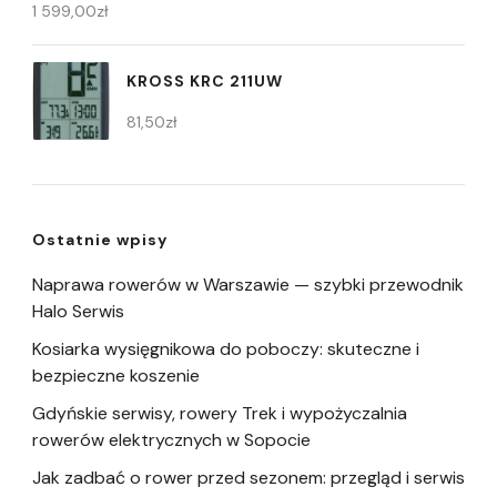
1 599,00
zł
KROSS KRC 211UW
81,50
zł
Ostatnie wpisy
Naprawa rowerów w Warszawie — szybki przewodnik
Halo Serwis
Kosiarka wysięgnikowa do poboczy: skuteczne i
bezpieczne koszenie
Gdyńskie serwisy, rowery Trek i wypożyczalnia
rowerów elektrycznych w Sopocie
Jak zadbać o rower przed sezonem: przegląd i serwis