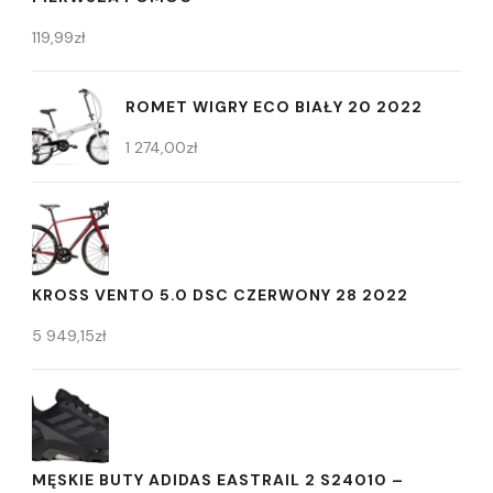
119,99
zł
ROMET WIGRY ECO BIAŁY 20 2022
1 274,00
zł
KROSS VENTO 5.0 DSC CZERWONY 28 2022
5 949,15
zł
MĘSKIE BUTY ADIDAS EASTRAIL 2 S24010 –