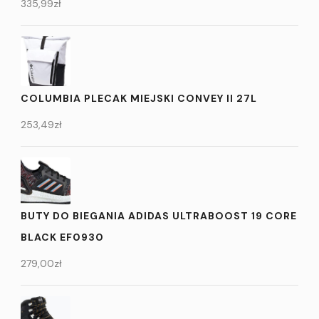
335,99
zł
COLUMBIA PLECAK MIEJSKI CONVEY II 27L
253,49
zł
BUTY DO BIEGANIA ADIDAS ULTRABOOST 19 CORE
BLACK EF0930
279,00
zł