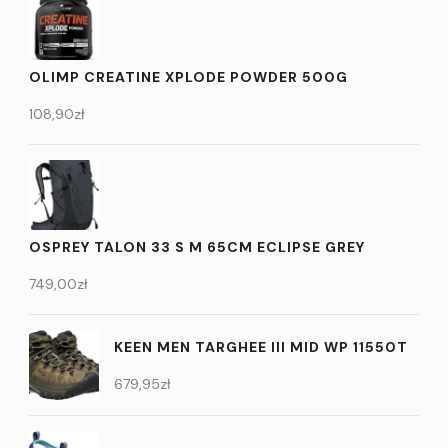
OLIMP CREATINE XPLODE POWDER 500G
108,90
zł
OSPREY TALON 33 S M 65CM ECLIPSE GREY
749,00
zł
KEEN MEN TARGHEE III MID WP 11550T
679,95
zł