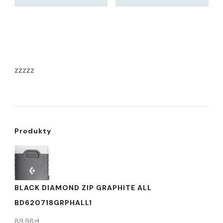
zzzzz
Produkty
BLACK DIAMOND ZIP GRAPHITE ALL
BD620718GRPHALL1
89,98
zł