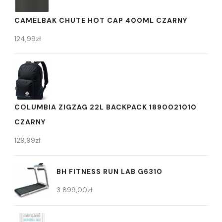
CAMELBAK CHUTE HOT CAP 400ML CZARNY
124,99
zł
COLUMBIA ZIGZAG 22L BACKPACK 1890021010
CZARNY
129,99
zł
BH FITNESS RUN LAB G6310
3 899,00
zł