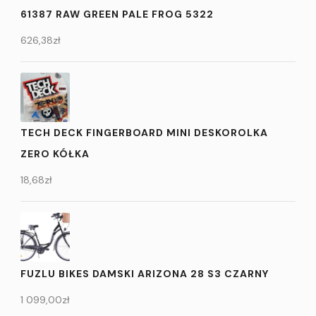
61387 RAW GREEN PALE FROG 5322
626,38
zł
TECH DECK FINGERBOARD MINI DESKOROLKA
ZERO KÓŁKA
18,68
zł
FUZLU BIKES DAMSKI ARIZONA 28 S3 CZARNY
1 099,00
zł