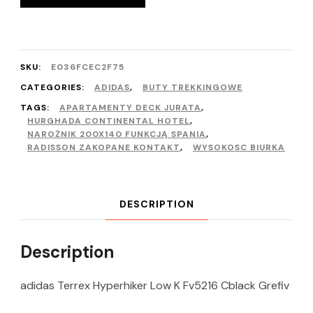
SKU:
E036FCEC2F75
CATEGORIES:
ADIDAS
,
BUTY TREKKINGOWE
TAGS:
APARTAMENTY DECK JURATA
,
HURGHADA CONTINENTAL HOTEL
,
NAROŻNIK 200X140 FUNKCJĄ SPANIA
,
RADISSON ZAKOPANE KONTAKT
,
WYSOKOSC BIURKA
DESCRIPTION
Description
adidas Terrex Hyperhiker Low K Fv5216 Cblack Grefiv