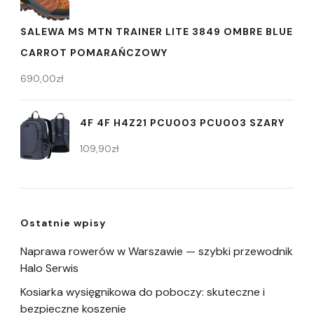
SALEWA MS MTN TRAINER LITE 3849 OMBRE BLUE
CARROT POMARAŃCZOWY
690,00
zł
4F 4F H4Z21 PCU003 PCU003 SZARY
109,90
zł
Ostatnie wpisy
Naprawa rowerów w Warszawie — szybki przewodnik
Halo Serwis
Kosiarka wysięgnikowa do poboczy: skuteczne i
bezpieczne koszenie