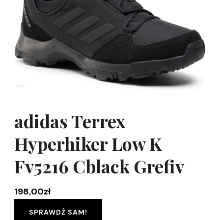
adidas Terrex
Hyperhiker Low K
Fv5216 Cblack Grefiv
198,00
zł
SPRAWDŹ SAM!