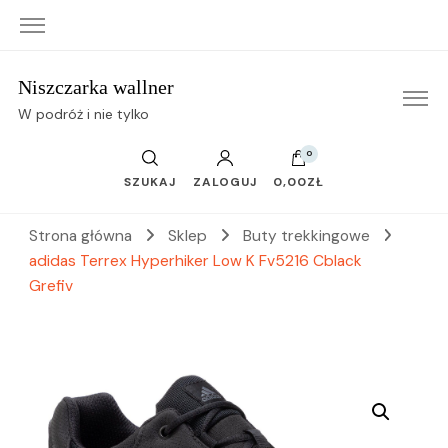
Niszczarka wallner
W podróż i nie tylko
0
SZUKAJ
ZALOGUJ
0,00ZŁ
Strona główna
Sklep
Buty trekkingowe
adidas Terrex Hyperhiker Low K Fv5216 Cblack
Grefiv