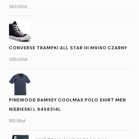
263,00
zł
CONVERSE TRAMPKI ALL STAR HI M9160 CZARNY
339,00
zł
PINEWOOD RAMSEY COOLMAX POLO SHIRT MEN
NIEBIESKI L 9458314L
183,99
zł