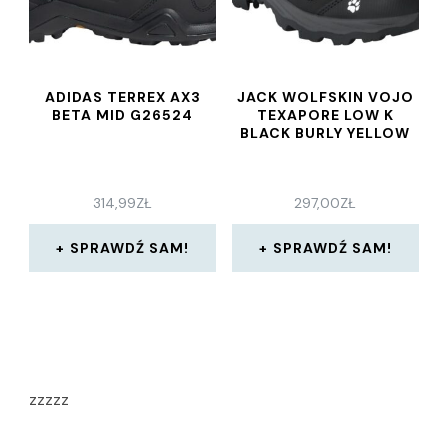
ADIDAS TERREX AX3
JACK WOLFSKIN VOJO
BETA MID G26524
TEXAPORE LOW K
BLACK BURLY YELLOW
314,99
ZŁ
297,00
ZŁ
SPRAWDŹ SAM!
SPRAWDŹ SAM!
zzzzz