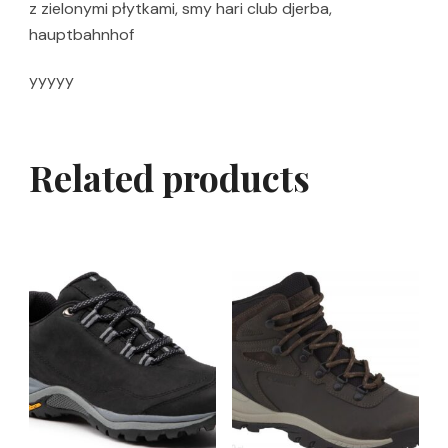
z zielonymi płytkami, smy hari club djerba,
hauptbahnhof
yyyyy
Related products