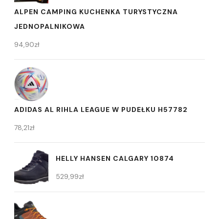
ALPEN CAMPING KUCHENKA TURYSTYCZNA
JEDNOPALNIKOWA
94,90
zł
ADIDAS AL RIHLA LEAGUE W PUDEŁKU H57782
78,21
zł
HELLY HANSEN CALGARY 10874
529,99
zł