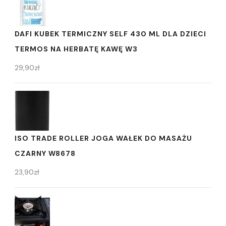
DAFI KUBEK TERMICZNY SELF 430 ML DLA DZIECI
TERMOS NA HERBATĘ KAWĘ W3
29,90
zł
ISO TRADE ROLLER JOGA WAŁEK DO MASAŻU
CZARNY W8678
23,90
zł