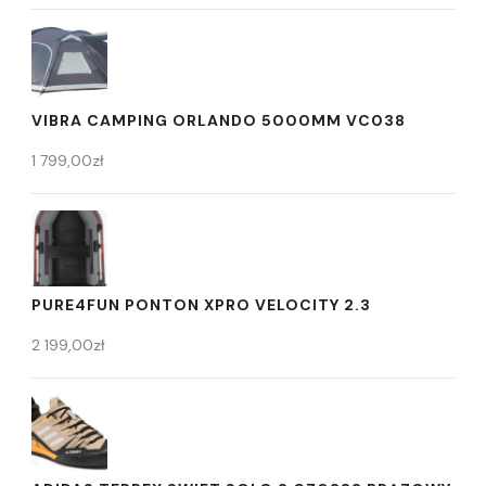
VIBRA CAMPING ORLANDO 5000MM VC038
1 799,00
zł
PURE4FUN PONTON XPRO VELOCITY 2.3
2 199,00
zł