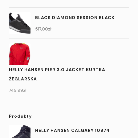
BLACK DIAMOND SESSION BLACK
517,00
zł
HELLY HANSEN PIER 3.0 JACKET KURTKA
ŻEGLARSKA
749,99
zł
Produkty
HELLY HANSEN CALGARY 10874