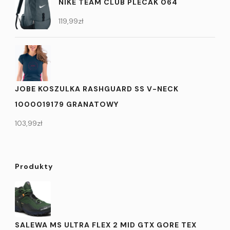
NIKE TEAM CLUB PLECAK 064
119,99
zł
JOBE KOSZULKA RASHGUARD SS V-NECK
1000019179 GRANATOWY
103,99
zł
Produkty
SALEWA MS ULTRA FLEX 2 MID GTX GORE TEX