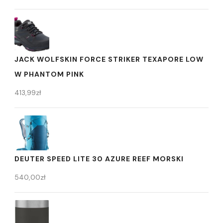
JACK WOLFSKIN FORCE STRIKER TEXAPORE LOW
W PHANTOM PINK
413,99
zł
DEUTER SPEED LITE 30 AZURE REEF MORSKI
540,00
zł