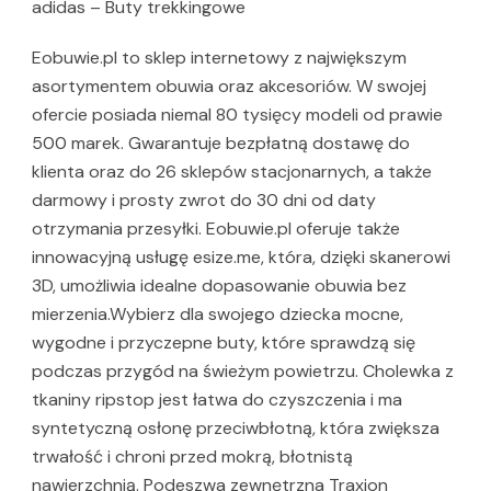
adidas – Buty trekkingowe
Eobuwie.pl to sklep internetowy z największym
asortymentem obuwia oraz akcesoriów. W swojej
ofercie posiada niemal 80 tysięcy modeli od prawie
500 marek. Gwarantuje bezpłatną dostawę do
klienta oraz do 26 sklepów stacjonarnych, a także
darmowy i prosty zwrot do 30 dni od daty
otrzymania przesyłki. Eobuwie.pl oferuje także
innowacyjną usługę esize.me, która, dzięki skanerowi
3D, umożliwia idealne dopasowanie obuwia bez
mierzenia.Wybierz dla swojego dziecka mocne,
wygodne i przyczepne buty, które sprawdzą się
podczas przygód na świeżym powietrzu. Cholewka z
tkaniny ripstop jest łatwa do czyszczenia i ma
syntetyczną osłonę przeciwbłotną, która zwiększa
trwałość i chroni przed mokrą, błotnistą
nawierzchnią. Podeszwa zewnętrzna Traxion