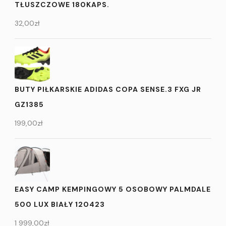
TŁUSZCZOWE 180KAPS.
32,00
zł
BUTY PIŁKARSKIE ADIDAS COPA SENSE.3 FXG JR
GZ1385
199,00
zł
EASY CAMP KEMPINGOWY 5 OSOBOWY PALMDALE
500 LUX BIAŁY 120423
1 999,00
zł