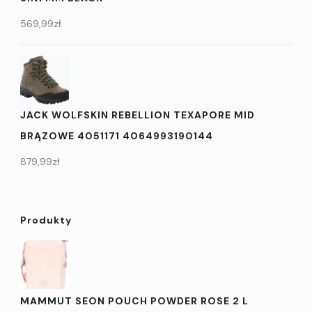
569,99
zł
JACK WOLFSKIN REBELLION TEXAPORE MID
BRĄZOWE 4051171 4064993190144
879,99
zł
Produkty
MAMMUT SEON POUCH POWDER ROSE 2 L