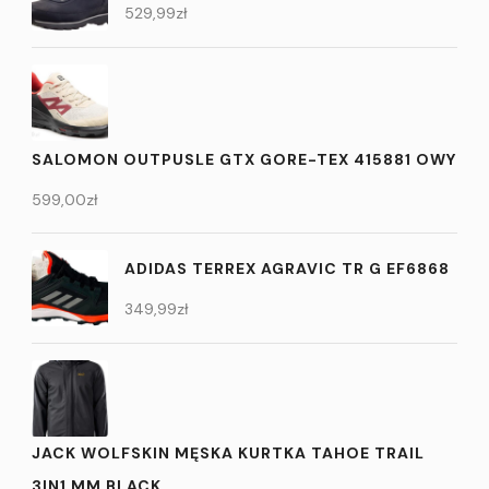
529,99
zł
SALOMON OUTPUSLE GTX GORE-TEX 415881 OWY
599,00
zł
ADIDAS TERREX AGRAVIC TR G EF6868
349,99
zł
JACK WOLFSKIN MĘSKA KURTKA TAHOE TRAIL
3IN1 MM BLACK