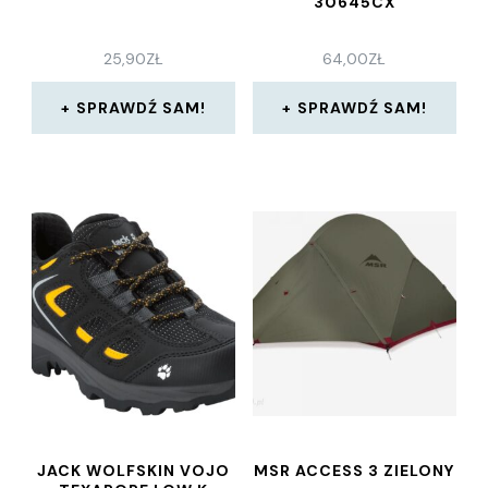
30645CX
25,90
ZŁ
64,00
ZŁ
SPRAWDŹ SAM!
SPRAWDŹ SAM!
JACK WOLFSKIN VOJO
MSR ACCESS 3 ZIELONY