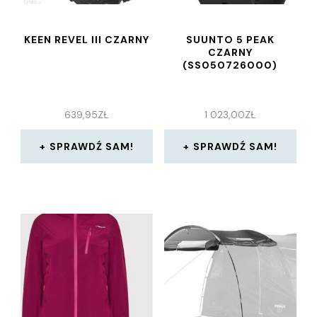
KEEN REVEL III CZARNY
SUUNTO 5 PEAK
CZARNY
(SS050726000)
639,95
ZŁ
1 023,00
ZŁ
SPRAWDŹ SAM!
SPRAWDŹ SAM!