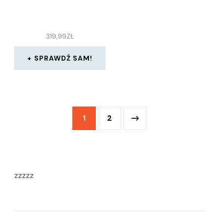
319,99
ZŁ
SPRAWDŹ SAM!
1
2
zzzzz