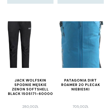
JACK WOLFSKIN
PATAGONIA DIRT
SPODNIE MĘSKIE
ROAMER 20 PLECAK
ZENON SOFTSHELL
NIEBIESKI
BLACK 1505171-60000
280,00
ZŁ
705,00
ZŁ