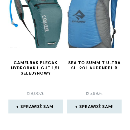
CAMELBAK PLECAK
SEA TO SUMMIT ULTRA
HYDROBAK LIGHT 1,5L
SIL 20L AUDPNPBL R
SELEDYNOWY
129,00
ZŁ
125,99
ZŁ
SPRAWDŹ SAM!
SPRAWDŹ SAM!