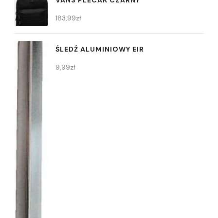
VANS PLECAK CZARNY
183,99
zł
ŚLEDŹ ALUMINIOWY EIR
9,99
zł