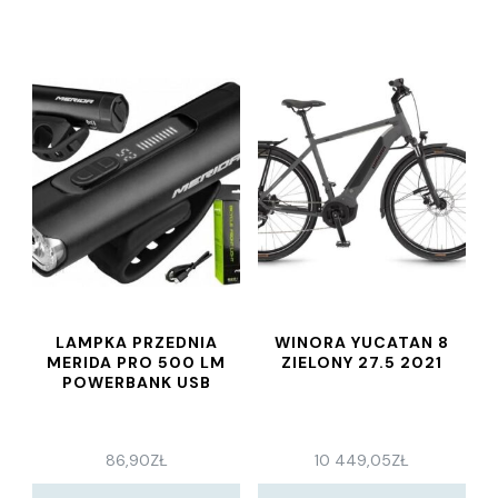
LAMPKA PRZEDNIA
WINORA YUCATAN 8
MERIDA PRO 500 LM
ZIELONY 27.5 2021
POWERBANK USB
86,90
ZŁ
10 449,05
ZŁ