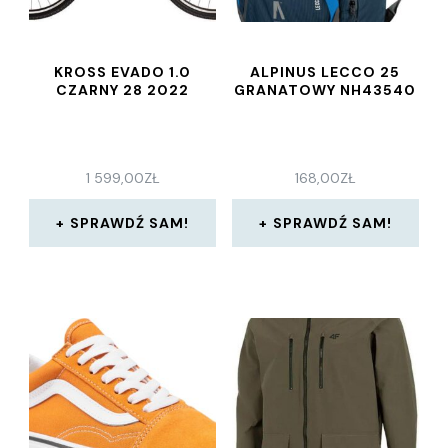
KROSS EVADO 1.0
ALPINUS LECCO 25
CZARNY 28 2022
GRANATOWY NH43540
1 599,00
ZŁ
168,00
ZŁ
SPRAWDŹ SAM!
SPRAWDŹ SAM!