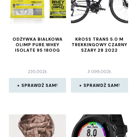
ODŻYWKA BIAŁKOWA
KROSS TRANS 5.0 M
OLIMP PURE WHEY
TREKKINGOWY CZARNY
ISOLATE 95 1800G
SZARY 28 2022
235,00
ZŁ
3 099,00
ZŁ
SPRAWDŹ SAM!
SPRAWDŹ SAM!