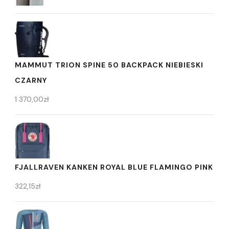
MAMMUT TRION SPINE 50 BACKPACK NIEBIESKI
CZARNY
1 370,00
zł
FJALLRAVEN KANKEN ROYAL BLUE FLAMINGO PINK
322,15
zł