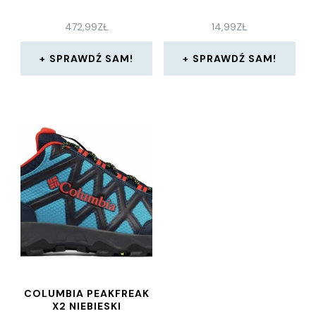
472,99
ZŁ
14,99
ZŁ
SPRAWDŹ SAM!
SPRAWDŹ SAM!
COLUMBIA PEAKFREAK
X2 NIEBIESKI