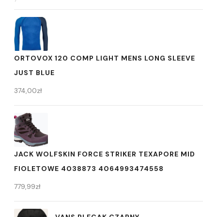
ORTOVOX 120 COMP LIGHT MENS LONG SLEEVE
JUST BLUE
374,00
zł
JACK WOLFSKIN FORCE STRIKER TEXAPORE MID
FIOLETOWE 4038873 4064993474558
779,99
zł