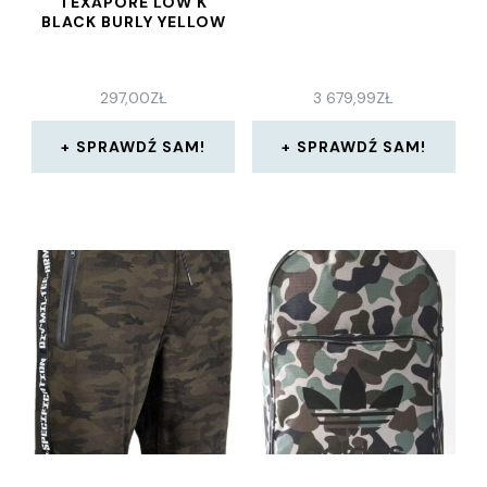
TEXAPORE LOW K
BLACK BURLY YELLOW
297,00
ZŁ
3 679,99
ZŁ
SPRAWDŹ SAM!
SPRAWDŹ SAM!