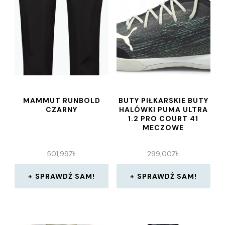
MAMMUT RUNBOLD
BUTY PIŁKARSKIE BUTY
CZARNY
HALÓWKI PUMA ULTRA
1.2 PRO COURT 41
MECZOWE
501,99
ZŁ
299,00
ZŁ
SPRAWDŹ SAM!
SPRAWDŹ SAM!