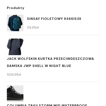
Produkty
SINSAY FIOLETOWY 9366I53X
59,99
zł
JACK WOLFSKIN KURTKA PRZECIWDESZCZOWA
DAMSKA JWP SHELL W NIGHT BLUE
509,99
zł
COLUMBIA TRAILSTORM MID WATERPROOF