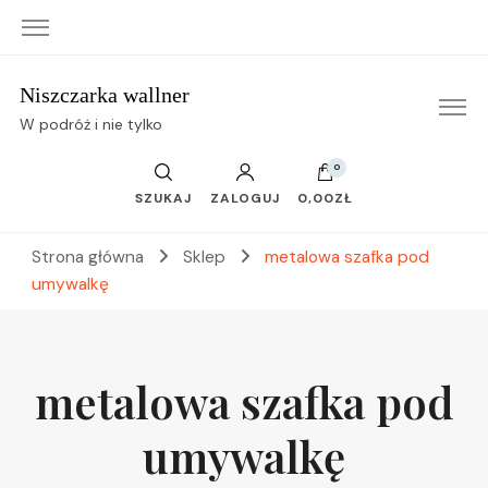
Niszczarka wallner
W podróż i nie tylko
0
SZUKAJ
ZALOGUJ
0,00ZŁ
Strona główna
Sklep
metalowa szafka pod
umywalkę
metalowa szafka pod
umywalkę