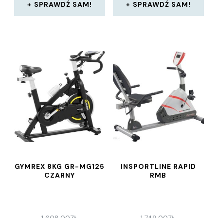
SPRAWDŹ SAM!
SPRAWDŹ SAM!
GYMREX 8KG GR-MG125
INSPORTLINE RAPID
CZARNY
RMB