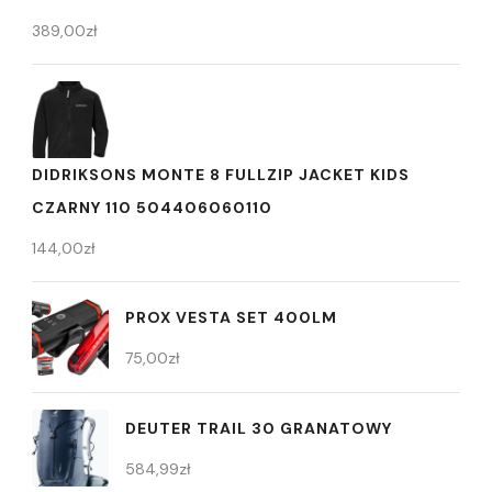
389,00
zł
DIDRIKSONS MONTE 8 FULLZIP JACKET KIDS
CZARNY 110 504406060110
144,00
zł
PROX VESTA SET 400LM
75,00
zł
DEUTER TRAIL 30 GRANATOWY
584,99
zł