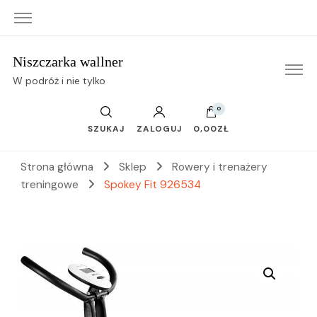
Niszczarka wallner
W podróż i nie tylko
0
SZUKAJ
ZALOGUJ
0,00ZŁ
Strona główna
Sklep
Rowery i trenażery
treningowe
Spokey Fit 926534