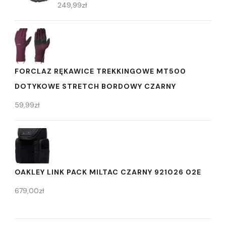
249,99
zł
FORCLAZ RĘKAWICE TREKKINGOWE MT500
DOTYKOWE STRETCH BORDOWY CZARNY
59,99
zł
OAKLEY LINK PACK MILTAC CZARNY 921026 02E
679,00
zł