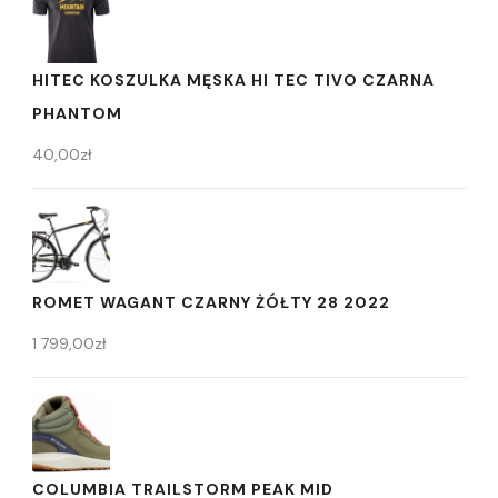
HITEC KOSZULKA MĘSKA HI TEC TIVO CZARNA
PHANTOM
40,00
zł
ROMET WAGANT CZARNY ŻÓŁTY 28 2022
1 799,00
zł
COLUMBIA TRAILSTORM PEAK MID