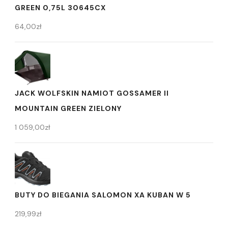
GREEN 0,75L 30645CX
64,00
zł
JACK WOLFSKIN NAMIOT GOSSAMER II
MOUNTAIN GREEN ZIELONY
1 059,00
zł
BUTY DO BIEGANIA SALOMON XA KUBAN W 5
219,99
zł