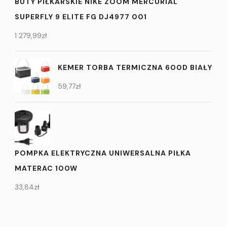
BUTY PIŁKARSKIE NIKE ZOOM MERCURIAL
SUPERFLY 9 ELITE FG DJ4977 001
1 279,99
zł
KEMER TORBA TERMICZNA 600D BIAŁY
59,77
zł
POMPKA ELEKTRYCZNA UNIWERSALNA PIŁKA
MATERAC 100W
33,84
zł