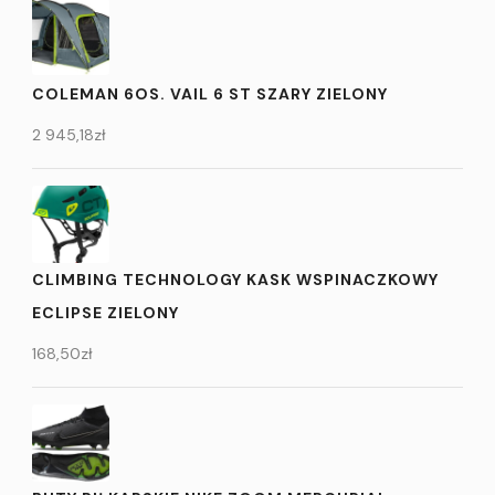
COLEMAN 6OS. VAIL 6 ST SZARY ZIELONY
2 945,18
zł
CLIMBING TECHNOLOGY KASK WSPINACZKOWY
ECLIPSE ZIELONY
168,50
zł