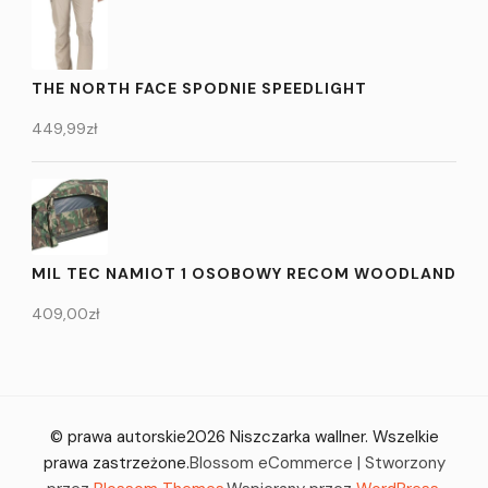
THE NORTH FACE SPODNIE SPEEDLIGHT
449,99
zł
MIL TEC NAMIOT 1 OSOBOWY RECOM WOODLAND
409,00
zł
© prawa autorskie2026
Niszczarka wallner
. Wszelkie
prawa zastrzeżone.
Blossom eCommerce | Stworzony