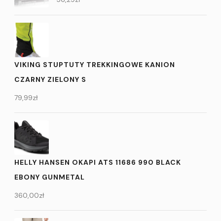
VIKING STUPTUTY TREKKINGOWE KANION
CZARNY ZIELONY S
79,99
zł
HELLY HANSEN OKAPI ATS 11686 990 BLACK
EBONY GUNMETAL
360,00
zł