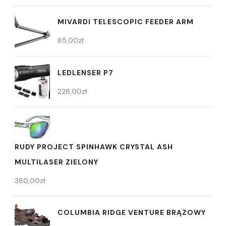
MIVARDI TELESCOPIC FEEDER ARM
85,00
zł
LEDLENSER P7
228,00
zł
RUDY PROJECT SPINHAWK CRYSTAL ASH
MULTILASER ZIELONY
380,00
zł
COLUMBIA RIDGE VENTURE BRĄZOWY