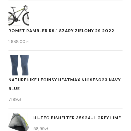
ROMET RAMBLER R9.1 SZARY ZIELONY 29 2022
1 688,00
zł
NATUREHIKE LEGINSY HEATMAX NH19FS023 NAVY
BLUE
71,99
zł
HI-TEC BISHELTER 35924-L GREY LIME
58,99
zł