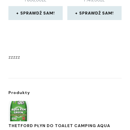
1 608,00
ZŁ
1 749,00
ZŁ
SPRAWDŹ SAM!
SPRAWDŹ SAM!
zzzzz
Produkty
THETFORD PŁYN DO TOALET CAMPING AQUA