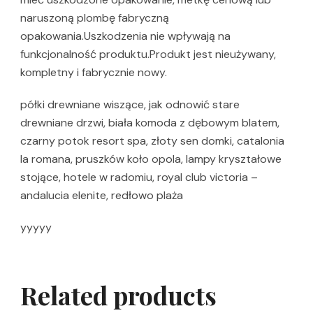
naruszoną plombę fabryczną
opakowania.Uszkodzenia nie wpływają na
funkcjonalność produktu.Produkt jest nieużywany,
kompletny i fabrycznie nowy.
półki drewniane wiszące, jak odnowić stare
drewniane drzwi, biała komoda z dębowym blatem,
czarny potok resort spa, złoty sen domki, catalonia
la romana, pruszków koło opola, lampy kryształowe
stojące, hotele w radomiu, royal club victoria –
andalucia elenite, redłowo plaża
yyyyy
Related products