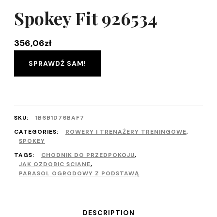
Spokey Fit 926534
356,06
zł
SPRAWDŹ SAM!
SKU:
1B6B1D76BAF7
CATEGORIES:
ROWERY I TRENAŻERY TRENINGOWE
,
SPOKEY
TAGS:
CHODNIK DO PRZEDPOKOJU
,
JAK OZDOBIC SCIANE
,
PARASOL OGRODOWY Z PODSTAWĄ
DESCRIPTION