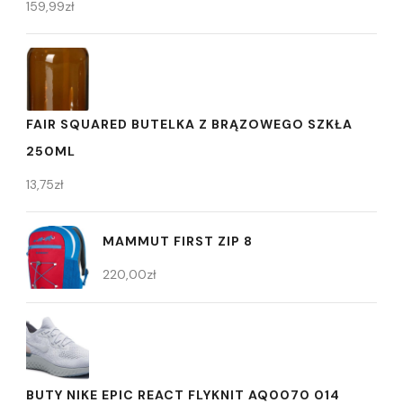
159,99
zł
FAIR SQUARED BUTELKA Z BRĄZOWEGO SZKŁA
250ML
13,75
zł
MAMMUT FIRST ZIP 8
220,00
zł
BUTY NIKE EPIC REACT FLYKNIT AQ0070 014