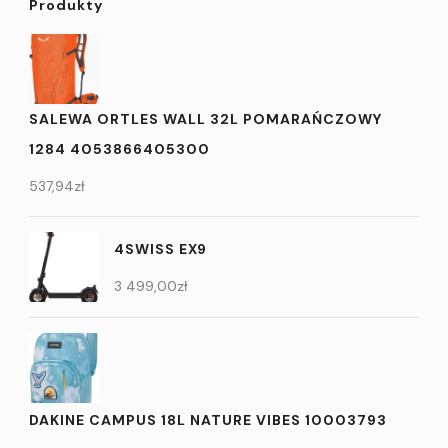
Produkty
SALEWA ORTLES WALL 32L POMARAŃCZOWY
1284 4053866405300
537,94
zł
4SWISS EX9
3 499,00
zł
DAKINE CAMPUS 18L NATURE VIBES 10003793