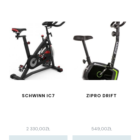
SCHWINN IC7
ZIPRO DRIFT
2 330,00
ZŁ
549,00
ZŁ