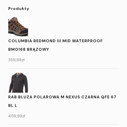
Produkty
COLUMBIA REDMOND III MID WATERPROOF
BM0168 BRĄZOWY
359,99
zł
RAB BLUZA POLAROWA M NEXUS CZARNA QFE 67
BL L
459,99
zł