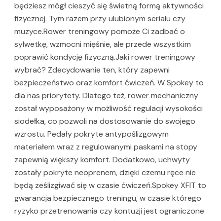
będziesz mógł cieszyć się świetną formą aktywności
fizycznej. Tym razem przy ulubionym serialu czy
muzyce.Rower treningowy pomoże Ci zadbać o
sylwetkę, wzmocni mięśnie, ale przede wszystkim
poprawić kondycję fizyczną.Jaki rower treningowy
wybrać? Zdecydowanie ten, który zapewni
bezpieczeństwo oraz komfort ćwiczeń. W Spokey to
dla nas priorytety. Dlatego też, rower mechaniczny
został wyposażony w możliwość regulacji wysokości
siodełka, co pozwoli na dostosowanie do swojego
wzrostu. Pedały pokryte antypoślizgowym
materiałem wraz z regulowanymi paskami na stopy
zapewnią większy komfort. Dodatkowo, uchwyty
zostały pokryte neoprenem, dzięki czemu ręce nie
będą ześlizgiwać się w czasie ćwiczeń.Spokey XFIT to
gwarancja bezpiecznego treningu, w czasie którego
ryzyko przetrenowania czy kontuzji jest ograniczone