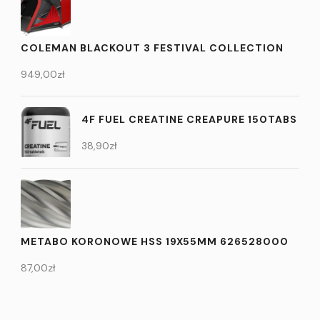
COLEMAN BLACKOUT 3 FESTIVAL COLLECTION
949,00
zł
4F FUEL CREATINE CREAPURE 150TABS
38,90
zł
METABO KORONOWE HSS 19X55MM 626528000
87,00
zł