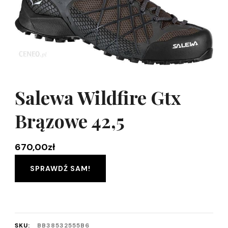
Salewa Wildfire Gtx
Brązowe 42,5
670,00
zł
SPRAWDŹ SAM!
SKU:
BB38532555B6