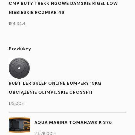
CMP BUTY TREKKINGOWE DAMSKIE RIGEL LOW
NIEBIESKIE ROZMIAR 46
194,34
zł
Produkty
RUBTILER SKLEP ONLINE BUMPERY 15KG
OBCIĄŻENIE OLIMPIJSKIE CROSSFIT
173,00
zł
AQUA MARINA TOMAHAWK K 375
2 578,00
zł