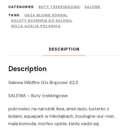
CATEGORIES:
BUTY TREKKINGOWE
,
SALEWA
TAGS:
OAZA BŁONIE KÓRNIK
,
ROLETY RZYMSKIE DO SALONU
,
WILLA AZALIA POLANICA
DESCRIPTION
Description
Salewa Wildfire Gtx Brązowe 42,5
SALEWA – Buty trekkingowe
pokrowiec na narożnik ikea, anse lazio, lusterko z
ledami, aquapark w mikołajkach, boulogne-sur-mer,
mala komoda, morfeo opinie, kiedy sadzi się