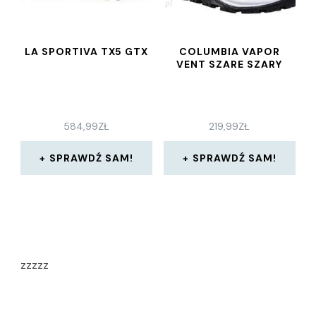
LA SPORTIVA TX5 GTX
COLUMBIA VAPOR
VENT SZARE SZARY
584,99
ZŁ
219,99
ZŁ
SPRAWDŹ SAM!
SPRAWDŹ SAM!
zzzzz