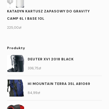
KATADYN KARTUSZ ZAPASOWY DO GRAVITY
CAMP 6L I BASE 10L
225,00
zł
Produkty
DEUTER XV1 2018 BLACK
336,75
zł
HI MOUNTAIN TERRA 35L AB1069
84,99
zł