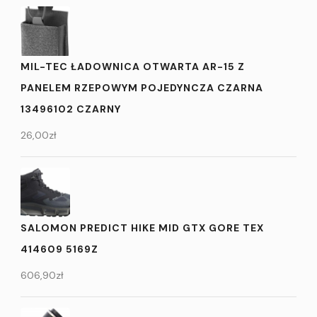
MIL-TEC ŁADOWNICA OTWARTA AR-15 Z
PANELEM RZEPOWYM POJEDYNCZA CZARNA
13496102 CZARNY
26,00
zł
SALOMON PREDICT HIKE MID GTX GORE TEX
414609 5169Z
606,90
zł