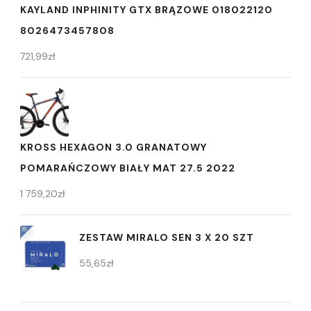
KAYLAND INPHINITY GTX BRĄZOWE 018022120
8026473457808
721,99
zł
KROSS HEXAGON 3.0 GRANATOWY
POMARAŃCZOWY BIAŁY MAT 27.5 2022
1 759,20
zł
ZESTAW MIRALO SEN 3 X 20 SZT
55,65
zł