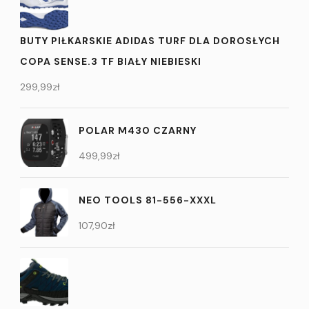
BUTY PIŁKARSKIE ADIDAS TURF DLA DOROSŁYCH
COPA SENSE.3 TF BIAŁY NIEBIESKI
299,99
zł
POLAR M430 CZARNY
499,99
zł
NEO TOOLS 81-556-XXXL
107,90
zł