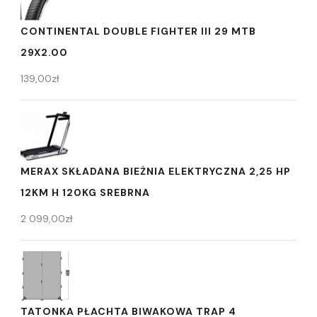
CONTINENTAL DOUBLE FIGHTER III 29 MTB
29X2.00
139,00
zł
MERAX SKŁADANA BIEŻNIA ELEKTRYCZNA 2,25 HP
12KM H 120KG SREBRNA
2 099,00
zł
TATONKA PŁACHTA BIWAKOWA TRAP 4