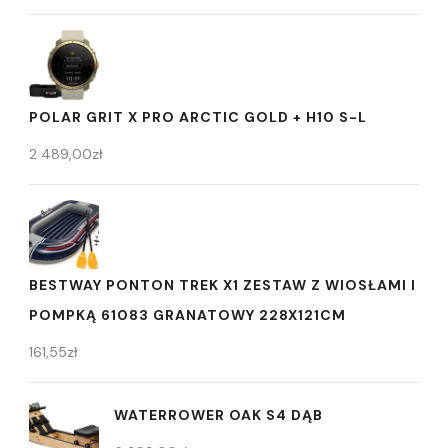
POLAR GRIT X PRO ARCTIC GOLD + H10 S-L
2 489,00
zł
BESTWAY PONTON TREK X1 ZESTAW Z WIOSŁAMI I
POMPKĄ 61083 GRANATOWY 228X121CM
161,55
zł
WATERROWER OAK S4 DĄB