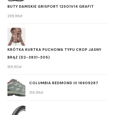
BUTY DAMSKIE GRISPORT 12501V14 GRAFIT
299,99
zł
KRÓTKA KURTKA PUCHOWA TYPU CROP JASNY
BRĄZ (D2-3831-305)
189,90
zł
COLUMBIA REDMOND III 16909287
314,99
zł