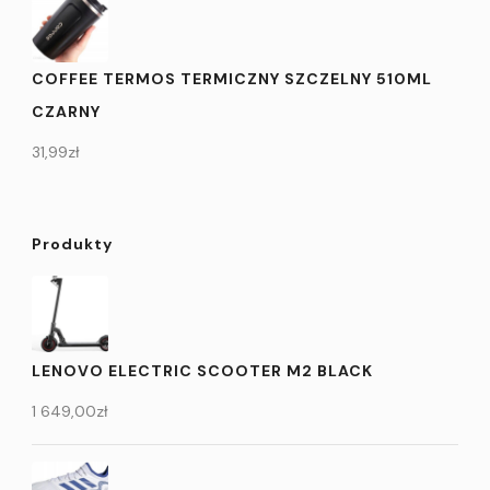
COFFEE TERMOS TERMICZNY SZCZELNY 510ML
CZARNY
31,99
zł
Produkty
LENOVO ELECTRIC SCOOTER M2 BLACK
1 649,00
zł