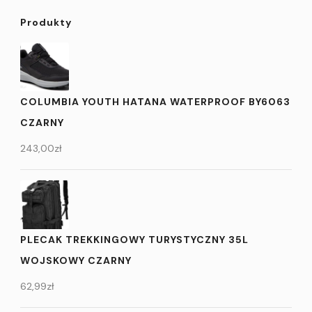
Produkty
COLUMBIA YOUTH HATANA WATERPROOF BY6063
CZARNY
243,00
zł
PLECAK TREKKINGOWY TURYSTYCZNY 35L
WOJSKOWY CZARNY
62,99
zł