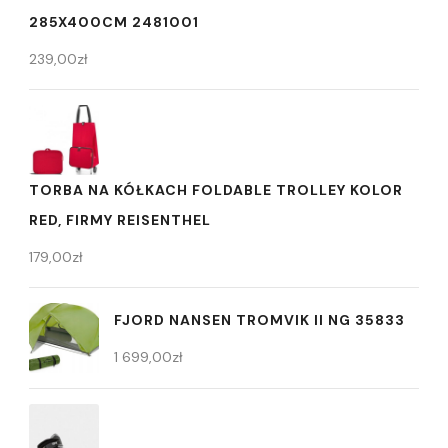
285X400CM 2481001
239,00
zł
TORBA NA KÓŁKACH FOLDABLE TROLLEY KOLOR
RED, FIRMY REISENTHEL
179,00
zł
FJORD NANSEN TROMVIK II NG 35833
1 699,00
zł