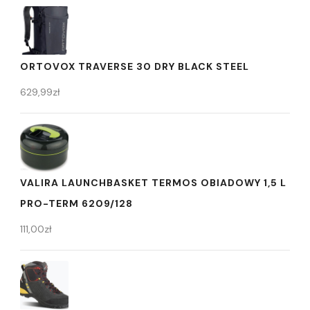
ORTOVOX TRAVERSE 30 DRY BLACK STEEL
629,99
zł
VALIRA LAUNCHBASKET TERMOS OBIADOWY 1,5 L
PRO-TERM 6209/128
111,00
zł