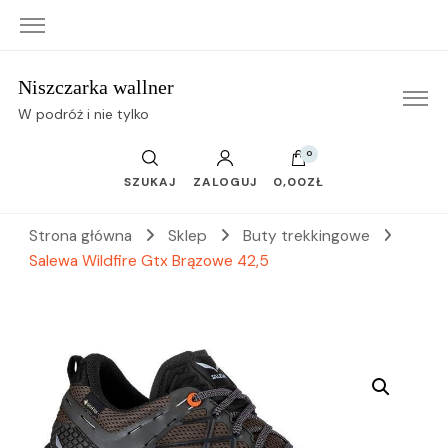
Niszczarka wallner
W podróż i nie tylko
0
SZUKAJ
ZALOGUJ
0,00ZŁ
Strona główna
Sklep
Buty trekkingowe
Salewa Wildfire Gtx Brązowe 42,5