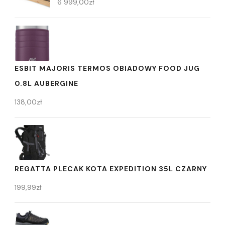
6 999,00
zł
ESBIT MAJORIS TERMOS OBIADOWY FOOD JUG
0.8L AUBERGINE
138,00
zł
REGATTA PLECAK KOTA EXPEDITION 35L CZARNY
199,99
zł