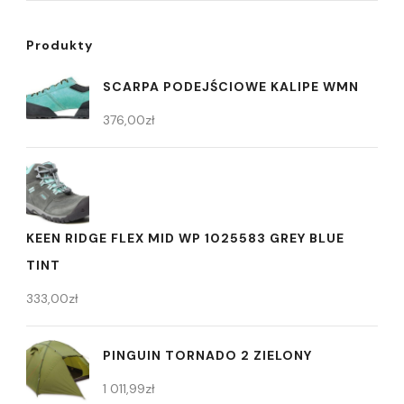
Produkty
SCARPA PODEJŚCIOWE KALIPE WMN
376,00
zł
KEEN RIDGE FLEX MID WP 1025583 GREY BLUE
TINT
333,00
zł
PINGUIN TORNADO 2 ZIELONY
1 011,99
zł