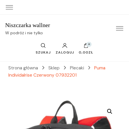
Niszczarka wallner
W podróż i nie tylko
0
SZUKAJ
ZALOGUJ
0,00ZŁ
Strona główna
Sklep
Plecaki
Puma
Individalrise Czerwony 07932201