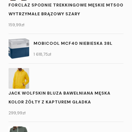
FORCLAZ SPODNIE TREKKINGOWE MĘSKIE MT500
WYTRZYMAŁE BRĄZOWY SZARY
159,99
zł
MOBICOOL MCF40 NIEBIESKA 38L
1 618,75
zł
JACK WOLFSKIN BLUZA BAWEŁNIANA MĘSKA
KOLOR ŻÓŁTY Z KAPTUREM GŁADKA
299,99
zł