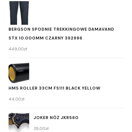
BERGSON SPODNIE TREKKINGOWE DAMAVAND
STX 10.000MM CZARNY 392996
449,00
zł
HMS ROLLER 33CM FS111 BLACK YELLOW
44,00
zł
JOKER NÓŻ JKR560
39,00
zł