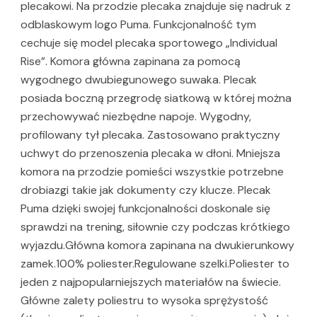
plecakowi. Na przodzie plecaka znajduje się nadruk z
odblaskowym logo Puma. Funkcjonalność tym
cechuje się model plecaka sportowego „Individual
Rise”. Komora główna zapinana za pomocą
wygodnego dwubiegunowego suwaka. Plecak
posiada boczną przegrodę siatkową w której można
przechowywać niezbędne napoje. Wygodny,
profilowany tył plecaka. Zastosowano praktyczny
uchwyt do przenoszenia plecaka w dłoni. Mniejsza
komora na przodzie pomieści wszystkie potrzebne
drobiazgi takie jak dokumenty czy klucze. Plecak
Puma dzięki swojej funkcjonalności doskonale się
sprawdzi na trening, siłownie czy podczas krótkiego
wyjazdu.Główna komora zapinana na dwukierunkowy
zamek.100% poliester.Regulowane szelki.Poliester to
jeden z najpopularniejszych materiałów na świecie.
Główne zalety poliestru to wysoka sprężystość