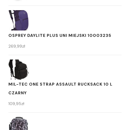
OSPREY DAYLITE PLUS UNI MIEJSKI 10003235
269,99
zł
MIL-TEC ONE STRAP ASSAULT RUCKSACK 10 L
CZARNY
109,95
zł