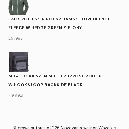
JACK WOLFSKIN POLAR DAMSKI TURBULENCE
FLEECE W HEDGE GREEN ZIELONY
251,99
zł
MIL-TEC KIESZEŃ MULTI PURPOSE POUCH
W.HOOK&LOOP BACKSIDE BLACK
49,99
zł
© prawa autorskie2026
Niszczarka wallner
. Wszelkie