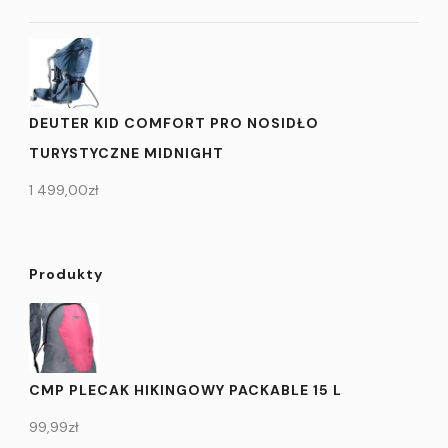
DEUTER KID COMFORT PRO NOSIDŁO
TURYSTYCZNE MIDNIGHT
1 499,00
zł
Produkty
CMP PLECAK HIKINGOWY PACKABLE 15 L
99,99
zł