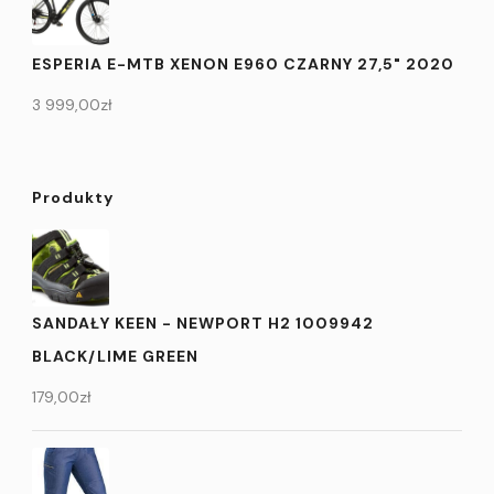
ESPERIA E-MTB XENON E960 CZARNY 27,5" 2020
3 999,00
zł
Produkty
SANDAŁY KEEN - NEWPORT H2 1009942
BLACK/LIME GREEN
179,00
zł