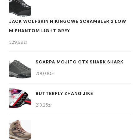
JACK WOLFSKIN HIKINGOWE SCRAMBLER 2 LOW
M PHANTOM LIGHT GREY
329,99
zł
SCARPA MOJITO GTX SHARK SHARK
700,00
zł
BUTTERFLY ZHANG JIKE
213,25
zł