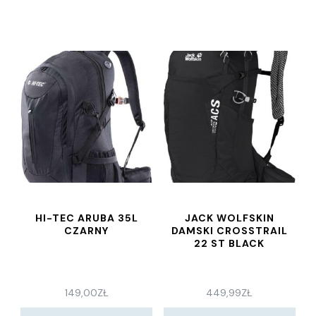
HI-TEC ARUBA 35L
JACK WOLFSKIN
CZARNY
DAMSKI CROSSTRAIL
22 ST BLACK
149,00
ZŁ
449,99
ZŁ