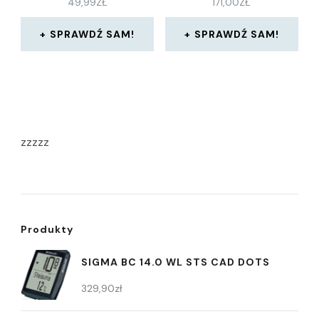
49,99
ZŁ
171,00
ZŁ
SPRAWDŹ SAM!
SPRAWDŹ SAM!
zzzzz
Produkty
SIGMA BC 14.0 WL STS CAD DOTS
329,90
zł