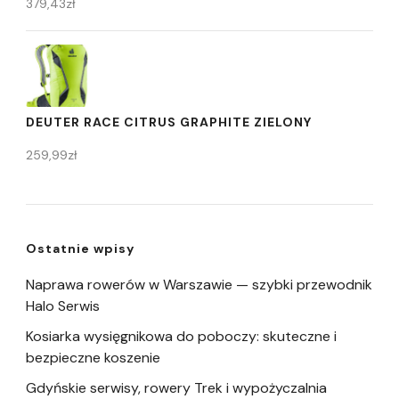
379,43
zł
DEUTER RACE CITRUS GRAPHITE ZIELONY
259,99
zł
Ostatnie wpisy
Naprawa rowerów w Warszawie — szybki przewodnik
Halo Serwis
Kosiarka wysięgnikowa do poboczy: skuteczne i
bezpieczne koszenie
Gdyńskie serwisy, rowery Trek i wypożyczalnia