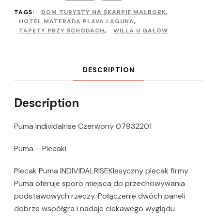
TAGS:
DOM TURYSTY NA SKARPIE MALBORK
,
HOTEL MATERADA PLAVA LAGUNA
,
TAPETY PRZY SCHODACH
,
WILLA U GAŁÓW
DESCRIPTION
Description
Puma Individalrise Czerwony 07932201
Puma – Plecaki
Plecak Puma INDIVIDALRISEKlasyczny plecak firmy
Puma oferuje sporo miejsca do przechowywania
podstawowych rzeczy. Połączenie dwóch paneli
dobrze współgra i nadaje ciekawego wyglądu