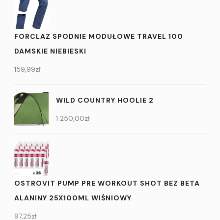
FORCLAZ SPODNIE MODUŁOWE TRAVEL 100
DAMSKIE NIEBIESKI
159,99
zł
WILD COUNTRY HOOLIE 2
1 250,00
zł
OSTROVIT PUMP PRE WORKOUT SHOT BEZ BETA
ALANINY 25X100ML WIŚNIOWY
97,25
zł