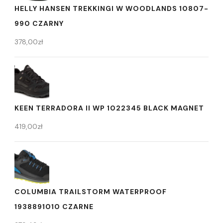
HELLY HANSEN TREKKINGI W WOODLANDS 10807-
990 CZARNY
378,00
zł
KEEN TERRADORA II WP 1022345 BLACK MAGNET
419,00
zł
COLUMBIA TRAILSTORM WATERPROOF
1938891010 CZARNE