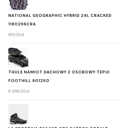
NATIONAL GEOGRAPHIC HYBRID 24L CRACKED
1180296CRA
169,00
zł
THULE NAMIOT DACHOWY 2 OSOBOWY TEPUI
FOOTHILL 901250
8 999,00
zł