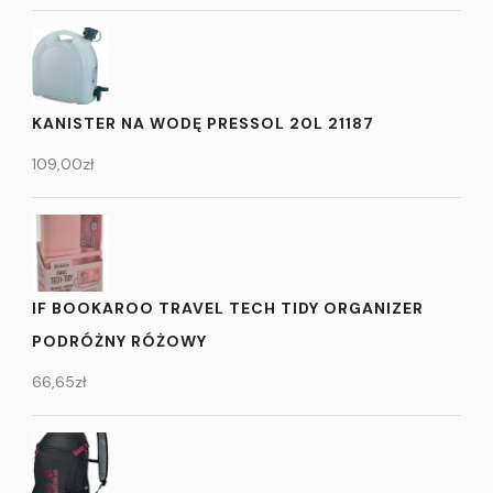
KANISTER NA WODĘ PRESSOL 20L 21187
109,00
zł
IF BOOKAROO TRAVEL TECH TIDY ORGANIZER
PODRÓŻNY RÓŻOWY
66,65
zł