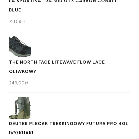
LA SPORTIVA TX4 MID GTX CARBON COBALT
BLUE
721,59
zł
THE NORTH FACE LITEWAVE FLOW LACE
OLIWKOWY
249,00
zł
DEUTER PLECAK TREKKINGOWY FUTURA PRO 40L
IVY/KHAKI