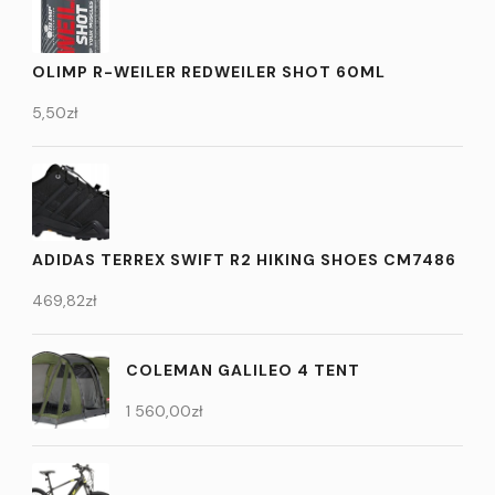
OLIMP R-WEILER REDWEILER SHOT 60ML
5,50
zł
ADIDAS TERREX SWIFT R2 HIKING SHOES CM7486
469,82
zł
COLEMAN GALILEO 4 TENT
1 560,00
zł