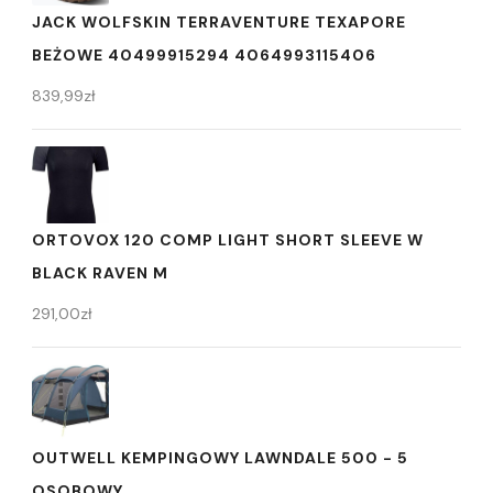
JACK WOLFSKIN TERRAVENTURE TEXAPORE
BEŻOWE 40499915294 4064993115406
839,99
zł
ORTOVOX 120 COMP LIGHT SHORT SLEEVE W
BLACK RAVEN M
291,00
zł
OUTWELL KEMPINGOWY LAWNDALE 500 - 5
OSOBOWY