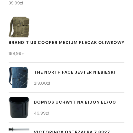
39,99
zł
BRANDIT US COOPER MEDIUM PLECAK OLIWKOWY
169,99
zł
THE NORTH FACE JESTER NIEBIESKI
219,00
zł
DOMYOS UCHWYT NA BIDON EL700
49,99
zł
VICTORINOX OSTRZAŁKA 7.8327