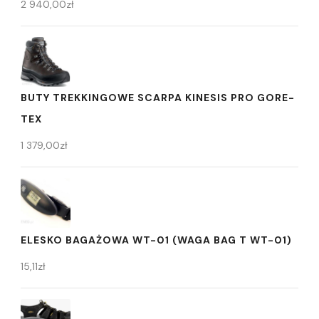
2 940,00
zł
BUTY TREKKINGOWE SCARPA KINESIS PRO GORE-
TEX
1 379,00
zł
ELESKO BAGAŻOWA WT-01 (WAGA BAG T WT-01)
15,11
zł