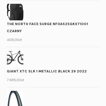
THE NORTH FACE SURGE NF0A52SGKX71001
CZARNY
409,00
zł
GIANT XTC SLR 1 METALLIC BLACK 29 2022
7 695,00
zł