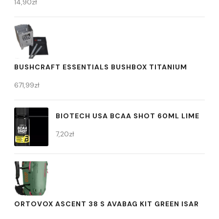
14,90
zł
BUSHCRAFT ESSENTIALS BUSHBOX TITANIUM
671,99
zł
BIOTECH USA BCAA SHOT 60ML LIME
7,20
zł
ORTOVOX ASCENT 38 S AVABAG KIT GREEN ISAR