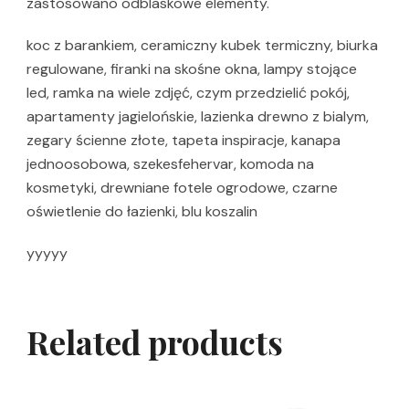
zastosowano odblaskowe elementy.
koc z barankiem, ceramiczny kubek termiczny, biurka
regulowane, firanki na skośne okna, lampy stojące
led, ramka na wiele zdjęć, czym przedzielić pokój,
apartamenty jagielońskie, lazienka drewno z bialym,
zegary ścienne złote, tapeta inspiracje, kanapa
jednoosobowa, szekesfehervar, komoda na
kosmetyki, drewniane fotele ogrodowe, czarne
oświetlenie do łazienki, blu koszalin
yyyyy
Related products