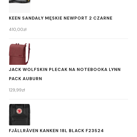
KEEN SANDAŁY MĘSKIE NEWPORT 2 CZARNE
410,00
zł
JACK WOLFSKIN PLECAK NA NOTEBOOKA LYNN
PACK AUBURN
129,99
zł
FJÄLLRÄVEN KANKEN 18L BLACK F23524