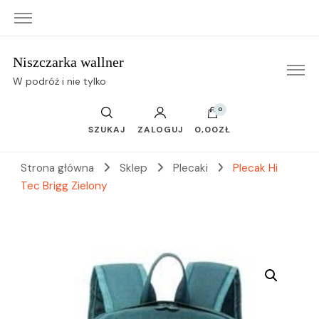
Niszczarka wallner
W podróż i nie tylko
0
SZUKAJ
ZALOGUJ
0,00ZŁ
Strona główna
Sklep
Plecaki
Plecak Hi
Tec Brigg Zielony