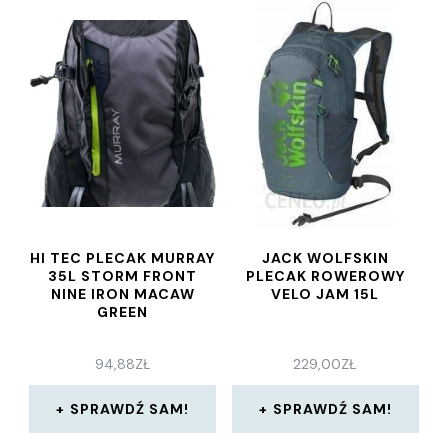
HI TEC PLECAK MURRAY
JACK WOLFSKIN
35L STORM FRONT
PLECAK ROWEROWY
NINE IRON MACAW
VELO JAM 15L
GREEN
94,88
ZŁ
229,00
ZŁ
SPRAWDŹ SAM!
SPRAWDŹ SAM!