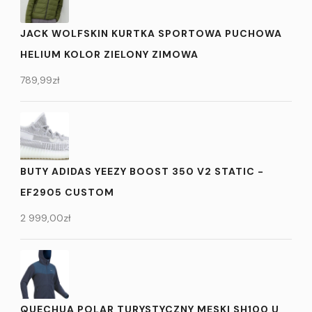
JACK WOLFSKIN KURTKA SPORTOWA PUCHOWA
HELIUM KOLOR ZIELONY ZIMOWA
789,99
zł
BUTY ADIDAS YEEZY BOOST 350 V2 STATIC -
EF2905 CUSTOM
2 999,00
zł
QUECHUA POLAR TURYSTYCZNY MĘSKI SH100 U