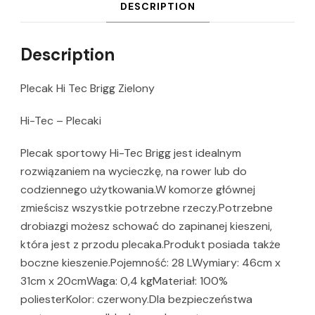
DESCRIPTION
Description
Plecak Hi Tec Brigg Zielony
Hi-Tec – Plecaki
Plecak sportowy Hi-Tec Brigg jest idealnym
rozwiązaniem na wycieczkę, na rower lub do
codziennego użytkowania.W komorze głównej
zmieścisz wszystkie potrzebne rzeczy.Potrzebne
drobiazgi możesz schować do zapinanej kieszeni,
która jest z przodu plecaka.Produkt posiada także
boczne kieszenie.Pojemność: 28 LWymiary: 46cm x
31cm x 20cmWaga: 0,4 kgMateriał: 100%
poliesterKolor: czerwony.Dla bezpieczeństwa