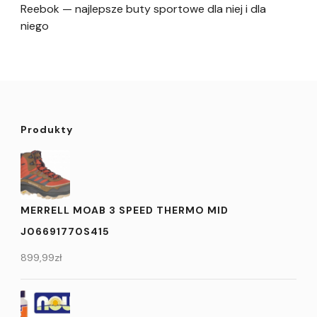
Reebok — najlepsze buty sportowe dla niej i dla
niego
Produkty
MERRELL MOAB 3 SPEED THERMO MID
J06691770S415
899,99
zł