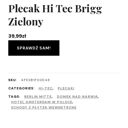
Plecak Hi Tec Brigg
Zielony
39,99
zł
SPRAWDŹ SAM!
SKU:
4FE2B1F02D4E
CATEGORIES:
HI-TEC
,
PLECAKI
TAGS:
BERLIN MITTE
,
DOMEK NAD NARWIĄ
,
HOTEL AMSTERDAM W POLSCE
,
SCHODY Z PŁYTEK WEWNĘTRZNE