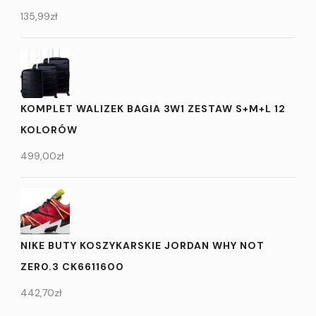
135,99
zł
KOMPLET WALIZEK BAGIA 3W1 ZESTAW S+M+L 12
KOLORÓW
499,00
zł
NIKE BUTY KOSZYKARSKIE JORDAN WHY NOT
ZER0.3 CK6611600
442,70
zł