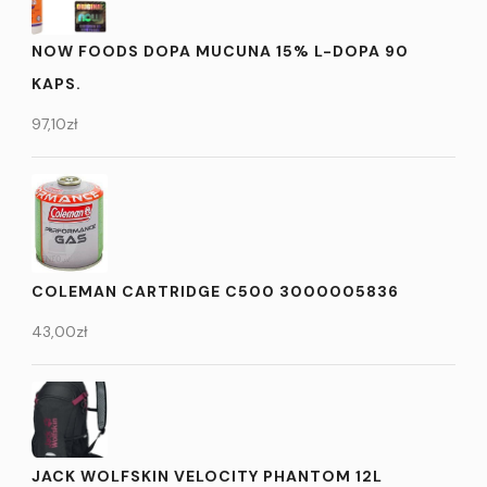
NOW FOODS DOPA MUCUNA 15% L-DOPA 90
KAPS.
97,10
zł
COLEMAN CARTRIDGE C500 3000005836
43,00
zł
JACK WOLFSKIN VELOCITY PHANTOM 12L