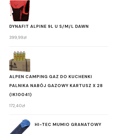
DYNAFIT ALPINE 9L U S/M/L DAWN
399,99
zł
ALPEN CAMPING GAZ DO KUCHENKI
PALNIKA NABÓJ GAZOWY KARTUSZ X 28
(IK10041)
172,40
zł
HI-TEC MUMIO GRANATOWY