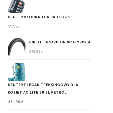
DEUTER KŁÓDKA TSA PAD LOCK
59,99
zł
PIRELLI SCORPION XC H 29X2,4
279,99
zł
DEUTER PLECAK TREKKINGOWY DLA
KOBIET AC LITE 28 SL PETROL
434,99
zł