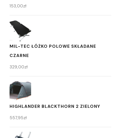
153,00
zł
MIL-TEC ŁÓŻKO POLOWE SKŁADANE
CZARNE
329,00
zł
HIGHLANDER BLACKTHORN 2 ZIELONY
557,95
zł