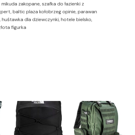
 mikuda zakopane, szafka do łazienki z
pert, baltic plaza kołobrzeg opinie, parawan
 huśtawka dla dziewczynki, hotele bielsko,
łota figurka