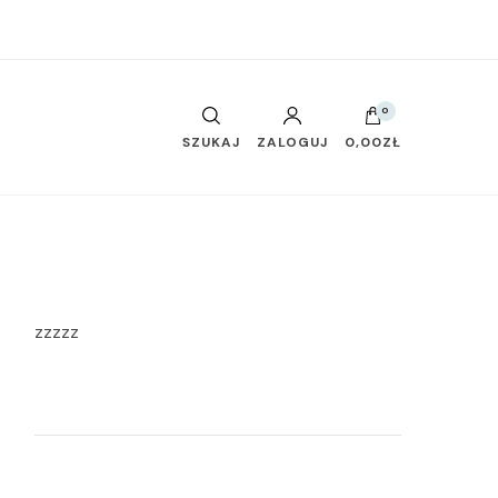
0
SZUKAJ
ZALOGUJ
0,00ZŁ
zzzzz