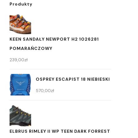
Produkty
KEEN SANDAŁY NEWPORT H2 1026281
POMARAŃCZOWY
239,00
zł
OSPREY ESCAPIST 18 NIEBIESKI
570,00
zł
ELBRUS RIMLEY II WP TEEN DARK FORREST