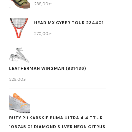
239,00
zł
HEAD MX CYBER TOUR 234401
270,00
zł
LEATHERMAN WINGMAN (831436)
329,00
zł
BUTY PIŁKARSKIE PUMA ULTRA 4.4 TT JR
106745 01 DIAMOND SILVER NEON CITRUS