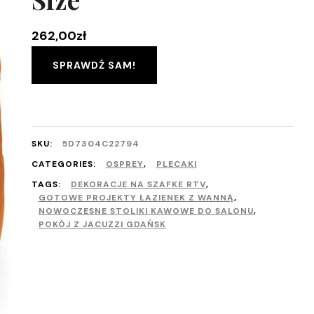
262,00
zł
SPRAWDŹ SAM!
SKU:
5D7304C22794
CATEGORIES:
OSPREY
,
PLECAKI
TAGS:
DEKORACJE NA SZAFKE RTV
,
GOTOWE PROJEKTY ŁAZIENEK Z WANNĄ
,
NOWOCZESNE STOLIKI KAWOWE DO SALONU
,
POKÓJ Z JACUZZI GDAŃSK