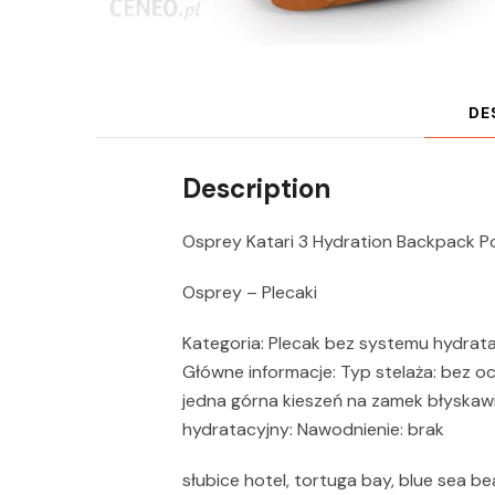
DE
Description
Osprey Katari 3 Hydration Backpack 
Osprey – Plecaki
Kategoria: Plecak bez systemu hydratac
Główne informacje: Typ stelaża: bez oc
jedna górna kieszeń na zamek błyskawi
hydratacyjny: Nawodnienie: brak
słubice hotel, tortuga bay, blue sea bea