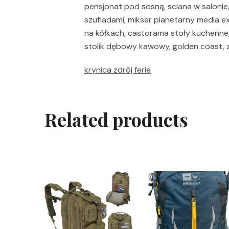
pensjonat pod sosną, sciana w salonie,
szufladami, mikser planetarny media ex
na kółkach, castorama stoły kuchenne,
stolik dębowy kawowy, golden coast, z
krynica zdrój ferie
Related products