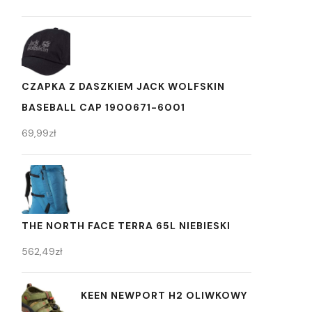
CZAPKA Z DASZKIEM JACK WOLFSKIN
BASEBALL CAP 1900671-6001
69,99
zł
THE NORTH FACE TERRA 65L NIEBIESKI
562,49
zł
KEEN NEWPORT H2 OLIWKOWY