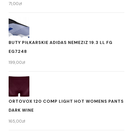
71,00
zł
BUTY PIŁKARSKIE ADIDAS NEMEZIZ 19.3 LL FG
EG7248
199,00
zł
ORTOVOX 120 COMP LIGHT HOT WOMENS PANTS
DARK WINE
165,00
zł