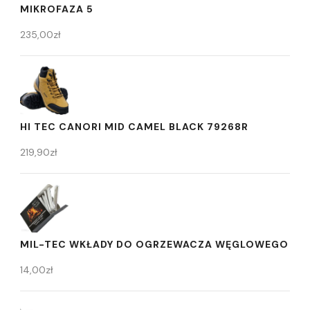
MIKROFAZA 5
235,00
zł
HI TEC CANORI MID CAMEL BLACK 79268R
219,90
zł
MIL-TEC WKŁADY DO OGRZEWACZA WĘGLOWEGO
14,00
zł