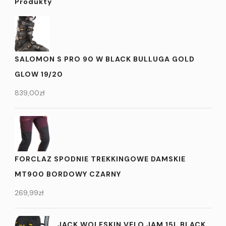
Produkty
SALOMON S PRO 90 W BLACK BULLUGA GOLD
GLOW 19/20
839,00
zł
FORCLAZ SPODNIE TREKKINGOWE DAMSKIE
MT900 BORDOWY CZARNY
269,99
zł
JACK WOLFSKIN VELO JAM 15L BLACK