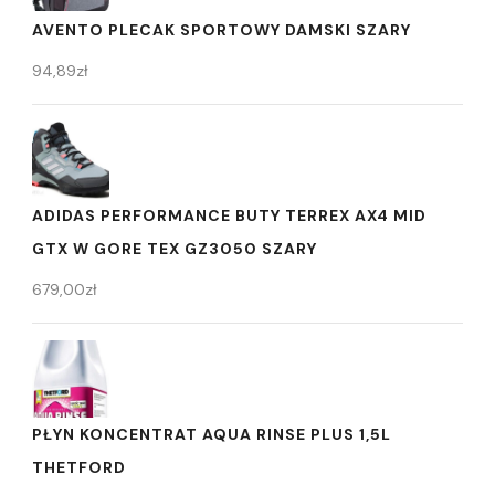
AVENTO PLECAK SPORTOWY DAMSKI SZARY
94,89
zł
ADIDAS PERFORMANCE BUTY TERREX AX4 MID
GTX W GORE TEX GZ3050 SZARY
679,00
zł
PŁYN KONCENTRAT AQUA RINSE PLUS 1,5L
THETFORD