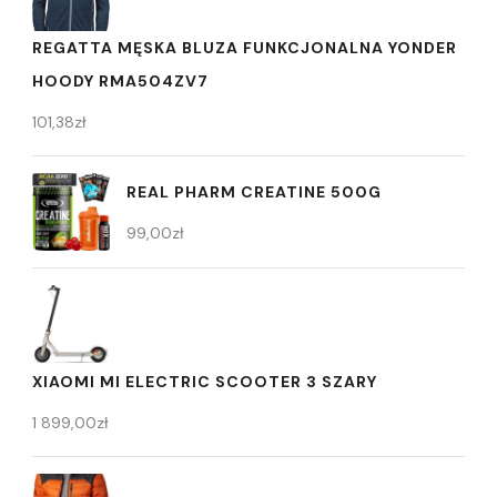
REGATTA MĘSKA BLUZA FUNKCJONALNA YONDER
HOODY RMA504ZV7
101,38
zł
REAL PHARM CREATINE 500G
99,00
zł
XIAOMI MI ELECTRIC SCOOTER 3 SZARY
1 899,00
zł