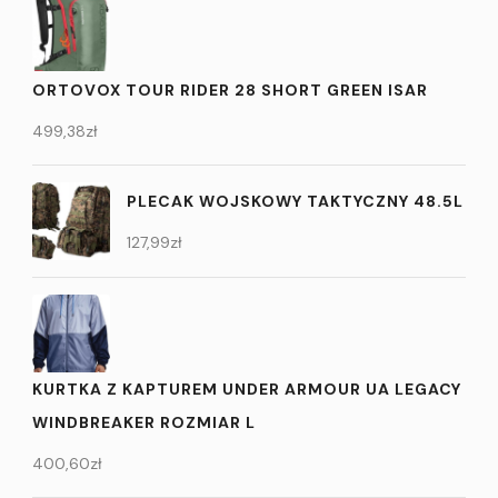
ORTOVOX TOUR RIDER 28 SHORT GREEN ISAR
499,38
zł
PLECAK WOJSKOWY TAKTYCZNY 48.5L
127,99
zł
KURTKA Z KAPTUREM UNDER ARMOUR UA LEGACY
WINDBREAKER ROZMIAR L
400,60
zł