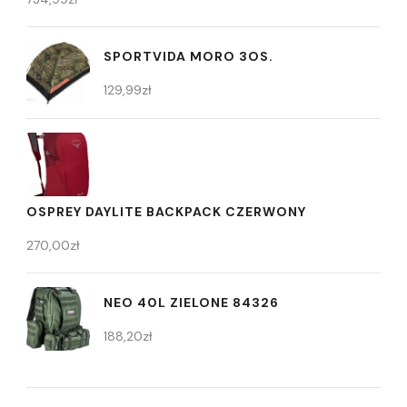
SPORTVIDA MORO 3OS.
129,99
zł
OSPREY DAYLITE BACKPACK CZERWONY
270,00
zł
NEO 40L ZIELONE 84326
188,20
zł