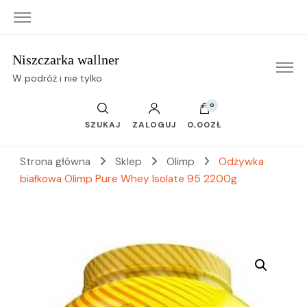
Niszczarka wallner
W podróż i nie tylko
0
SZUKAJ
ZALOGUJ
0,00ZŁ
Strona główna
Sklep
Olimp
Odżywka
białkowa Olimp Pure Whey Isolate 95 2200g