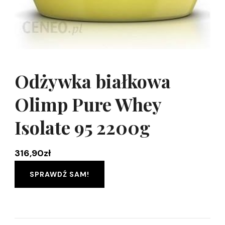
Odżywka białkowa
Olimp Pure Whey
Isolate 95 2200g
316,90
zł
SPRAWDŹ SAM!