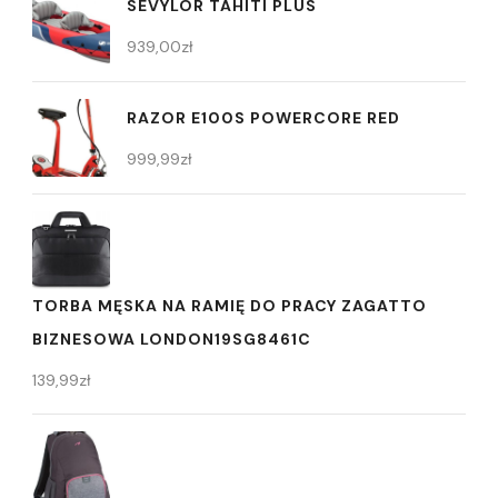
SEVYLOR TAHITI PLUS
939,00
zł
RAZOR E100S POWERCORE RED
999,99
zł
TORBA MĘSKA NA RAMIĘ DO PRACY ZAGATTO
BIZNESOWA LONDON19SG8461C
139,99
zł