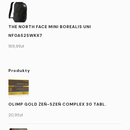
THE NORTH FACE MINI BOREALIS UNI
NF0A52SWKX7
189,99
zł
Produkty
OLIMP GOLD ŻEŃ-SZEŃ COMPLEX 30 TABL.
20,95
zł