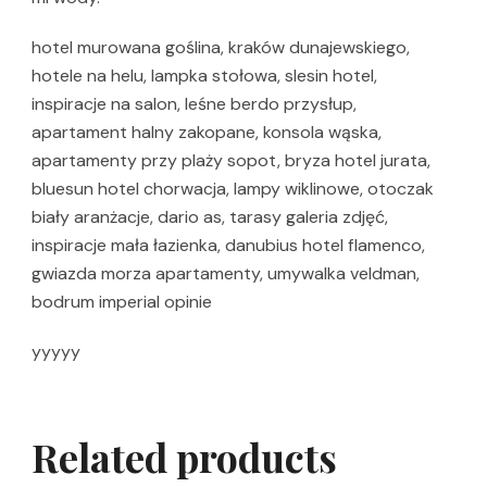
hotel murowana goślina, kraków dunajewskiego,
hotele na helu, lampka stołowa, slesin hotel,
inspiracje na salon, leśne berdo przysłup,
apartament halny zakopane, konsola wąska,
apartamenty przy plaży sopot, bryza hotel jurata,
bluesun hotel chorwacja, lampy wiklinowe, otoczak
biały aranżacje, dario as, tarasy galeria zdjęć,
inspiracje mała łazienka, danubius hotel flamenco,
gwiazda morza apartamenty, umywalka veldman,
bodrum imperial opinie
yyyyy
Related products