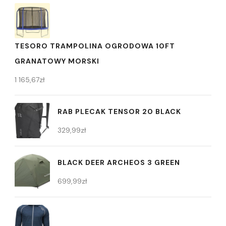
TESORO TRAMPOLINA OGRODOWA 10FT
GRANATOWY MORSKI
1 165,67
zł
RAB PLECAK TENSOR 20 BLACK
329,99
zł
BLACK DEER ARCHEOS 3 GREEN
699,99
zł