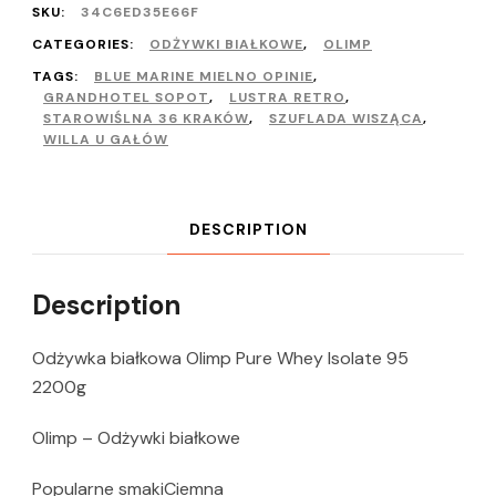
SKU:
34C6ED35E66F
CATEGORIES:
ODŻYWKI BIAŁKOWE
,
OLIMP
TAGS:
BLUE MARINE MIELNO OPINIE
,
GRANDHOTEL SOPOT
,
LUSTRA RETRO
,
STAROWIŚLNA 36 KRAKÓW
,
SZUFLADA WISZĄCA
,
WILLA U GAŁÓW
DESCRIPTION
Description
Odżywka białkowa Olimp Pure Whey Isolate 95
2200g
Olimp – Odżywki białkowe
Popularne smakiCiemna