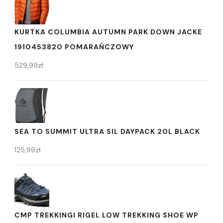
KURTKA COLUMBIA AUTUMN PARK DOWN JACKE
1910453820 POMARAŃCZOWY
529,99
zł
SEA TO SUMMIT ULTRA SIL DAYPACK 20L BLACK
125,99
zł
CMP TREKKINGI RIGEL LOW TREKKING SHOE WP