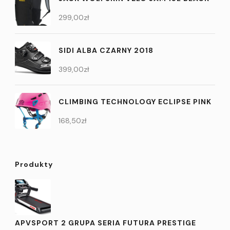
299,00
zł
SIDI ALBA CZARNY 2018
399,00
zł
CLIMBING TECHNOLOGY ECLIPSE PINK
168,50
zł
Produkty
APVSPORT 2 GRUPA SERIA FUTURA PRESTIGE