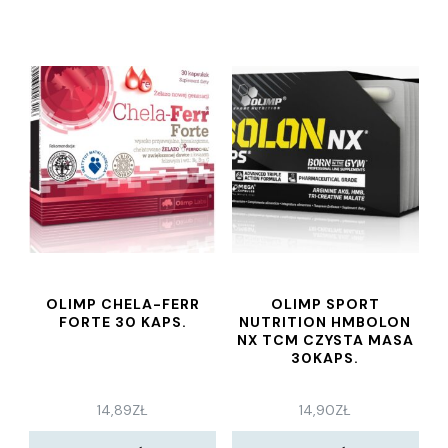
OLIMP CHELA-FERR
OLIMP SPORT
FORTE 30 KAPS.
NUTRITION HMBOLON
NX TCM CZYSTA MASA
30KAPS.
14,89
ZŁ
14,90
ZŁ