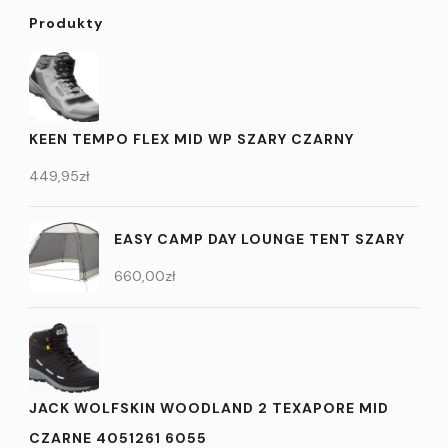
Produkty
KEEN TEMPO FLEX MID WP SZARY CZARNY
449,95
zł
EASY CAMP DAY LOUNGE TENT SZARY
660,00
zł
JACK WOLFSKIN WOODLAND 2 TEXAPORE MID
CZARNE 4051261 6055