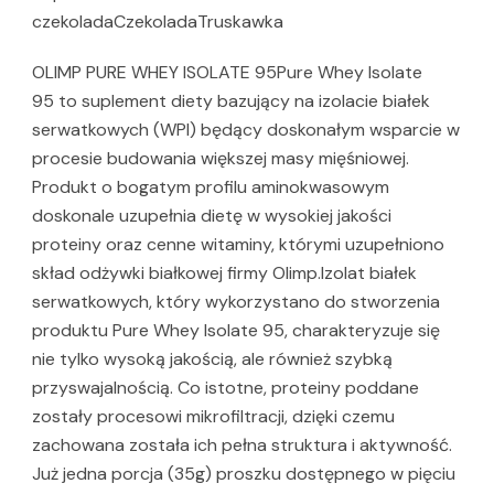
czekoladaCzekoladaTruskawka
OLIMP PURE WHEY ISOLATE 95Pure Whey Isolate
95 to suplement diety bazujący na izolacie białek
serwatkowych (WPI) będący doskonałym wsparcie w
procesie budowania większej masy mięśniowej.
Produkt o bogatym profilu aminokwasowym
doskonale uzupełnia dietę w wysokiej jakości
proteiny oraz cenne witaminy, którymi uzupełniono
skład odżywki białkowej firmy Olimp.Izolat białek
serwatkowych, który wykorzystano do stworzenia
produktu Pure Whey Isolate 95, charakteryzuje się
nie tylko wysoką jakością, ale również szybką
przyswajalnością. Co istotne, proteiny poddane
zostały procesowi mikrofiltracji, dzięki czemu
zachowana została ich pełna struktura i aktywność.
Już jedna porcja (35g) proszku dostępnego w pięciu