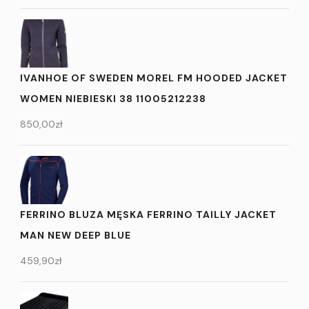
IVANHOE OF SWEDEN MOREL FM HOODED JACKET
WOMEN NIEBIESKI 38 11005212238
850,00
zł
FERRINO BLUZA MĘSKA FERRINO TAILLY JACKET
MAN NEW DEEP BLUE
459,90
zł