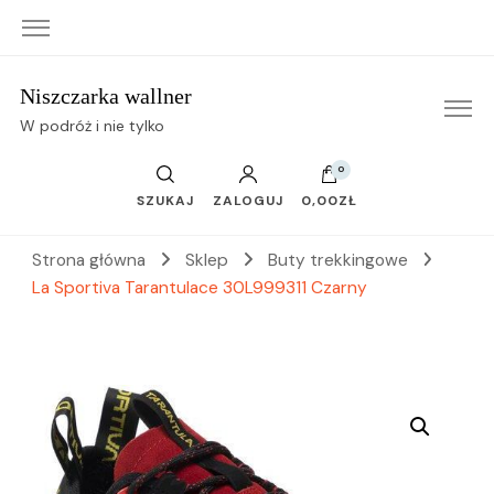
Niszczarka wallner
W podróż i nie tylko
0
SZUKAJ
ZALOGUJ
0,00ZŁ
Strona główna
Sklep
Buty trekkingowe
La Sportiva Tarantulace 30L999311 Czarny