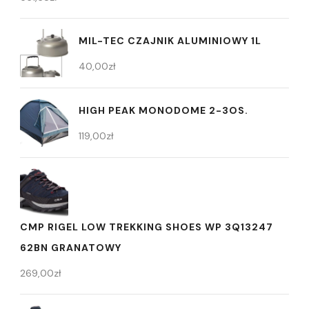
MIL-TEC CZAJNIK ALUMINIOWY 1L
40,00
zł
HIGH PEAK MONODOME 2-3OS.
119,00
zł
CMP RIGEL LOW TREKKING SHOES WP 3Q13247
62BN GRANATOWY
269,00
zł