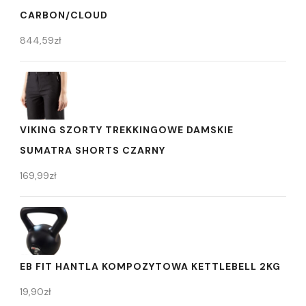
CARBON/CLOUD
844,59
zł
VIKING SZORTY TREKKINGOWE DAMSKIE
SUMATRA SHORTS CZARNY
169,99
zł
EB FIT HANTLA KOMPOZYTOWA KETTLEBELL 2KG
19,90
zł