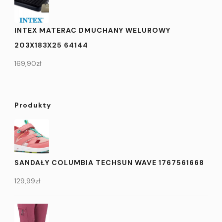
INTEX MATERAC DMUCHANY WELUROWY
203X183X25 64144
169,90
zł
Produkty
SANDAŁY COLUMBIA TECHSUN WAVE 1767561668
129,99
zł