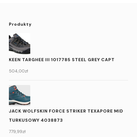
Produkty
KEEN TARGHEE III 1017785 STEEL GREY CAPT
504,00
zł
JACK WOLFSKIN FORCE STRIKER TEXAPORE MID
TURKUSOWY 4038873
779,99
zł