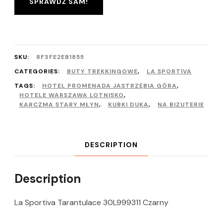
SPRAWDŹ SAM!
SKU:
8F3FE2EB1855
CATEGORIES:
BUTY TREKKINGOWE
,
LA SPORTIVA
TAGS:
HOTEL PROMENADA JASTRZĘBIA GÓRA
,
HOTELE WARSZAWA LOTNISKO
,
KARCZMA STARY MŁYN
,
KUBKI DUKA
,
NA BIZUTERIE
DESCRIPTION
Description
La Sportiva Tarantulace 30L999311 Czarny