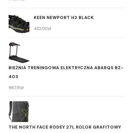
KEEN NEWPORT H2 BLACK
410,00
zł
BIEŻNIA TRENINGOWA ELEKTRYCZNA ABARQS BZ-
403
987,91
zł
THE NORTH FACE RODEY 27L KOLOR GRAFITOWY