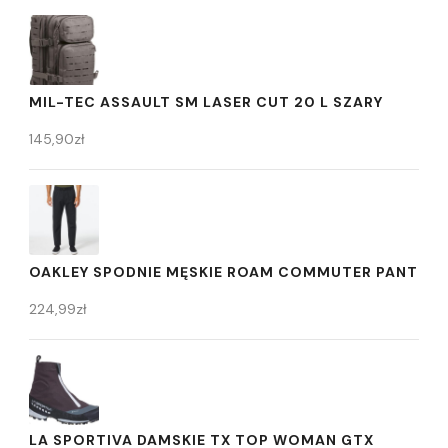
MIL-TEC ASSAULT SM LASER CUT 20 L SZARY
145,90
zł
OAKLEY SPODNIE MĘSKIE ROAM COMMUTER PANT
224,99
zł
LA SPORTIVA DAMSKIE TX TOP WOMAN GTX