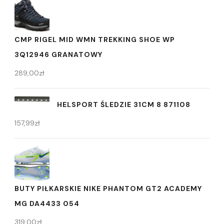
CMP RIGEL MID WMN TREKKING SHOE WP
3Q12946 GRANATOWY
289,00
zł
HELSPORT ŚLEDZIE 31CM 8 871108
157,99
zł
BUTY PIŁKARSKIE NIKE PHANTOM GT2 ACADEMY
MG DA4433 054
319,00
zł