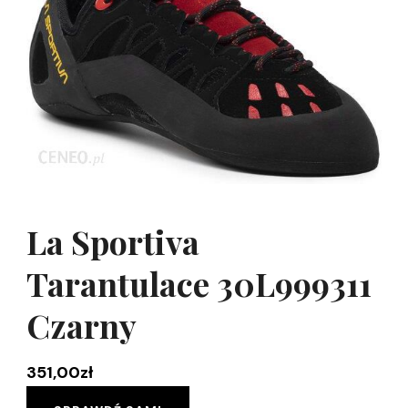
La Sportiva
Tarantulace 30L999311
Czarny
351,00
zł