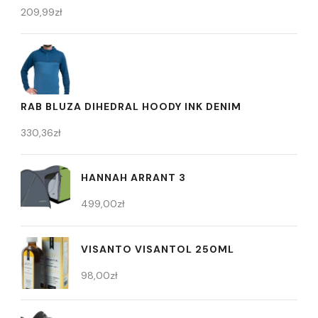
209,99
zł
RAB BLUZA DIHEDRAL HOODY INK DENIM
330,36
zł
HANNAH ARRANT 3
499,00
zł
VISANTO VISANTOL 250ML
98,00
zł