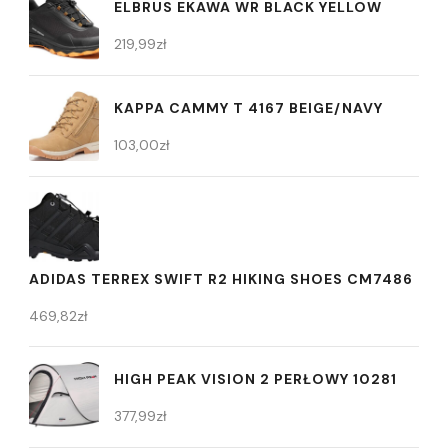
ELBRUS EKAWA WR BLACK YELLOW
219,99
zł
KAPPA CAMMY T 4167 BEIGE/NAVY
103,00
zł
ADIDAS TERREX SWIFT R2 HIKING SHOES CM7486
469,82
zł
HIGH PEAK VISION 2 PERŁOWY 10281
377,99
zł