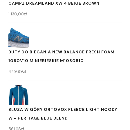
CAMPZ DREAMLAND XW 4 BEIGE BROWN
1 130,00
zł
BUTY DO BIEGANIA NEW BALANCE FRESH FOAM
1080V10 M NIEBIESKIE M1080B10
449,99
zł
BLUZA W GÓRY ORTOVOX FLEECE LIGHT HOODY
W - HERITAGE BLUE BLEND
561,68
zł