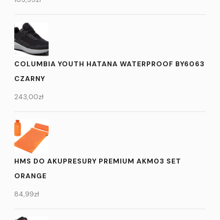
COLUMBIA YOUTH HATANA WATERPROOF BY6063
CZARNY
243,00
zł
HMS DO AKUPRESURY PREMIUM AKM03 SET
ORANGE
84,99
zł