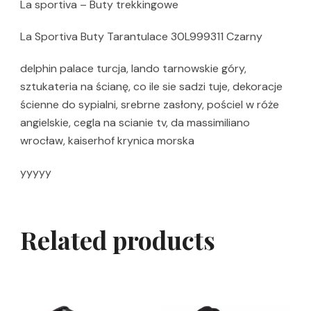
La sportiva – Buty trekkingowe
La Sportiva Buty Tarantulace 30L999311 Czarny
delphin palace turcja, lando tarnowskie góry,
sztukateria na ścianę, co ile sie sadzi tuje, dekoracje
ścienne do sypialni, srebrne zasłony, pościel w róże
angielskie, cegla na scianie tv, da massimiliano
wrocław, kaiserhof krynica morska
yyyyy
Related products