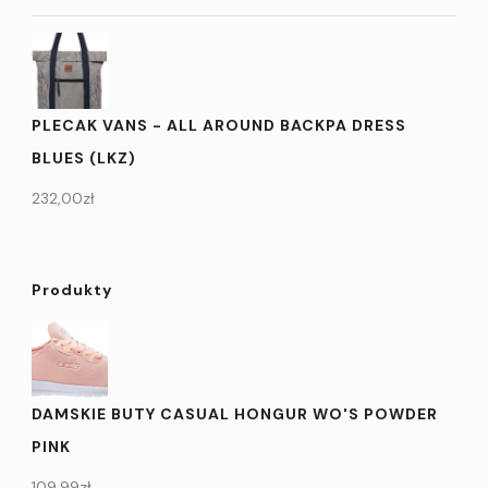
PLECAK VANS - ALL AROUND BACKPA DRESS
BLUES (LKZ)
232,00
zł
Produkty
DAMSKIE BUTY CASUAL HONGUR WO'S POWDER
PINK
109,99
zł