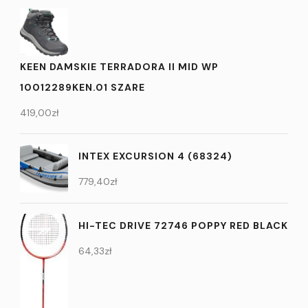
KEEN DAMSKIE TERRADORA II MID WP
10012289KEN.01 SZARE
419,00
zł
INTEX EXCURSION 4 (68324)
779,40
zł
HI-TEC DRIVE 72746 POPPY RED BLACK
64,33
zł