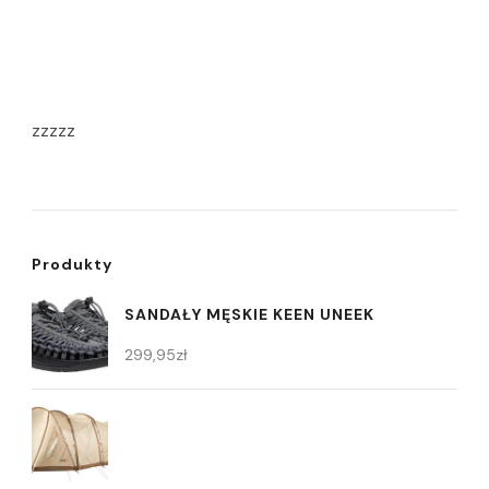
zzzzz
Produkty
SANDAŁY MĘSKIE KEEN UNEEK
299,95
zł