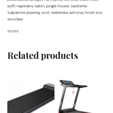
sufit napinany salon, jungle house, sadzenie
tulipanów jesienią, scol, niebieska witryna, hotel zoo
wrocław
yyyyy
Related products