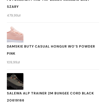
SZARY
479,99
zł
DAMSKIE BUTY CASUAL HONGUR WO'S POWDER
PINK
109,99
zł
SALEWA ALP TRAINER 2M BUNGEE CORD BLACK
20619166