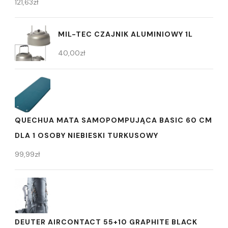
121,63
zł
MIL-TEC CZAJNIK ALUMINIOWY 1L
40,00
zł
QUECHUA MATA SAMOPOMPUJĄCA BASIC 60 CM
DLA 1 OSOBY NIEBIESKI TURKUSOWY
99,99
zł
DEUTER AIRCONTACT 55+10 GRAPHITE BLACK