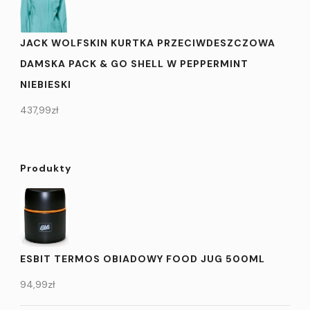
JACK WOLFSKIN KURTKA PRZECIWDESZCZOWA
DAMSKA PACK & GO SHELL W PEPPERMINT
NIEBIESKI
437,99
zł
Produkty
ESBIT TERMOS OBIADOWY FOOD JUG 500ML
94,99
zł