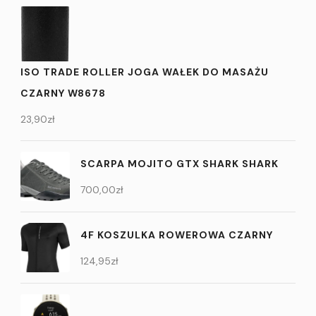
ISO TRADE ROLLER JOGA WAŁEK DO MASAŻU
CZARNY W8678
23,90
zł
SCARPA MOJITO GTX SHARK SHARK
700,00
zł
4F KOSZULKA ROWEROWA CZARNY
124,95
zł