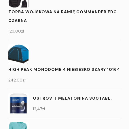
TORBA WOJSKOWA NA RAMIĘ COMMANDER EDC
CZARNA
129,00
zł
HIGH PEAK MONODOME 4 NIEBIESKO SZARY 10164
242,00
zł
OSTROVIT MELATONINA 300TABL.
12,47
zł