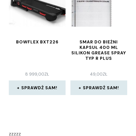
BOWFLEX BXT226
SMAR DO BIEŻNI
KAPSUŁ 400 ML
SILIKON GREASE SPRAY
TYP R PLUS
8 999,00
ZŁ
49,00
ZŁ
SPRAWDŹ SAM!
SPRAWDŹ SAM!
zzzzz