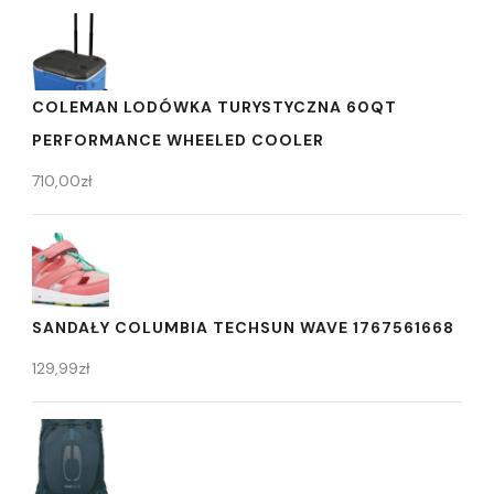
COLEMAN LODÓWKA TURYSTYCZNA 60QT
PERFORMANCE WHEELED COOLER
710,00
zł
SANDAŁY COLUMBIA TECHSUN WAVE 1767561668
129,99
zł