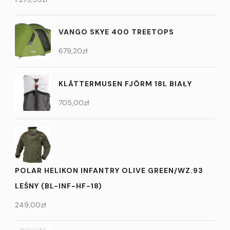
VANGO SKYE 400 TREETOPS
679,20
zł
KLÄTTERMUSEN FJÖRM 18L BIAŁY
705,00
zł
POLAR HELIKON INFANTRY OLIVE GREEN/WZ.93
LEŚNY (BL-INF-HF-18)
249,00
zł