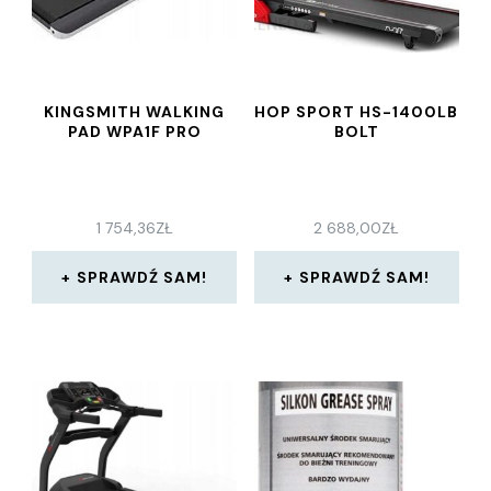
KINGSMITH WALKING
HOP SPORT HS-1400LB
PAD WPA1F PRO
BOLT
1 754,36
ZŁ
2 688,00
ZŁ
SPRAWDŹ SAM!
SPRAWDŹ SAM!