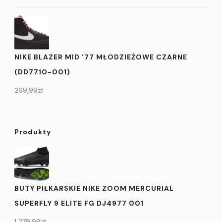
NIKE BLAZER MID '77 MŁODZIEŻOWE CZARNE
(DD7710-001)
269,99
zł
Produkty
BUTY PIŁKARSKIE NIKE ZOOM MERCURIAL
SUPERFLY 9 ELITE FG DJ4977 001
1 279,99
zł