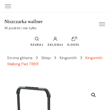
Niszczarka wallner
W podróż i nie tylko
0
SZUKAJ
ZALOGUJ
0,00ZŁ
Strona główna
Sklep
Kingsmith
Kingsmith
Walking Pad TRR1F