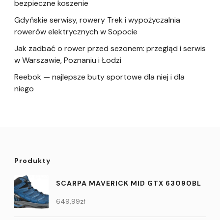
bezpieczne koszenie
Gdyńskie serwisy, rowery Trek i wypożyczalnia
rowerów elektrycznych w Sopocie
Jak zadbać o rower przed sezonem: przegląd i serwis
w Warszawie, Poznaniu i Łodzi
Reebok — najlepsze buty sportowe dla niej i dla
niego
Produkty
SCARPA MAVERICK MID GTX 63090BL
649,99
zł