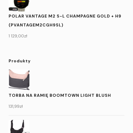
POLAR VANTAGE M2 S-L CHAMPAGNE GOLD + H9
(PVANTAGEM2CGH9SL)
1 129,00
zł
Produkty
TORBA NA RAMIĘ BOOMTOWN LIGHT BLUSH
131,99
zł