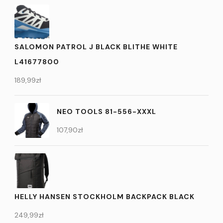
SALOMON PATROL J BLACK BLITHE WHITE
L41677800
189,99
zł
NEO TOOLS 81-556-XXXL
107,90
zł
HELLY HANSEN STOCKHOLM BACKPACK BLACK
249,99
zł