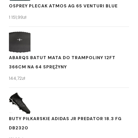
OSPREY PLECAK ATMOS AG 65 VENTURI BLUE
1 151,99
zł
ABARQS BATUT MATA DO TRAMPOLINY 12FT
366CM NA 64 SPRĘŻYNY
144,72
zł
BUTY PIŁKARSKIE ADIDAS JR PREDATOR 18.3 FG
DB2320