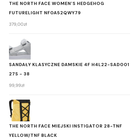
THE NORTH FACE WOMEN’S HEDGEHOG
FUTURELIGHT NF0A52QWY79
379,00
zł
SANDAŁY KLASYCZNE DAMSKIE 4F H4L22-SAD001
27S - 38
99,99
zł
THE NORTH FACE MIEJSKI INSTIGATOR 28-TNF
YELLOW/TNF BLACK