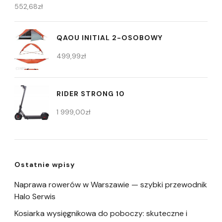
552,68
zł
QAOU INITIAL 2-OSOBOWY
499,99
zł
RIDER STRONG 10
1 999,00
zł
Ostatnie wpisy
Naprawa rowerów w Warszawie — szybki przewodnik
Halo Serwis
Kosiarka wysięgnikowa do poboczy: skuteczne i