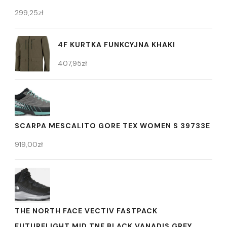
299,25
zł
4F KURTKA FUNKCYJNA KHAKI
407,95
zł
SCARPA MESCALITO GORE TEX WOMEN S 39733E
919,00
zł
THE NORTH FACE VECTIV FASTPACK
FUTURELIGHT MID TNF BLACK VANADIS GREY