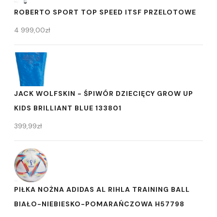
ROBERTO SPORT TOP SPEED ITSF PRZELOTOWE
4 999,00
zł
JACK WOLFSKIN - ŚPIWÓR DZIECIĘCY GROW UP
KIDS BRILLIANT BLUE 133801
399,99
zł
PIŁKA NOŻNA ADIDAS AL RIHLA TRAINING BALL
BIAŁO-NIEBIESKO-POMARAŃCZOWA H57798