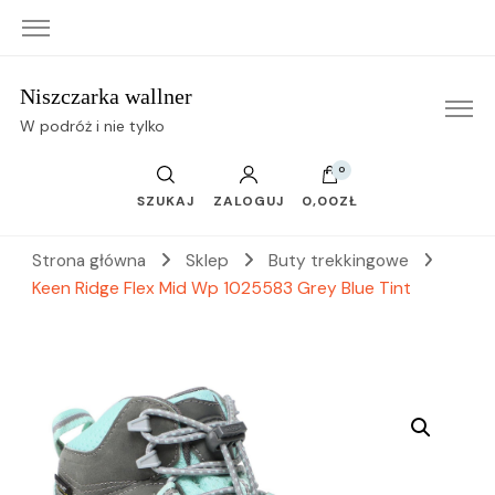
Niszczarka wallner
W podróż i nie tylko
0
SZUKAJ
ZALOGUJ
0,00ZŁ
Strona główna
Sklep
Buty trekkingowe
Keen Ridge Flex Mid Wp 1025583 Grey Blue Tint