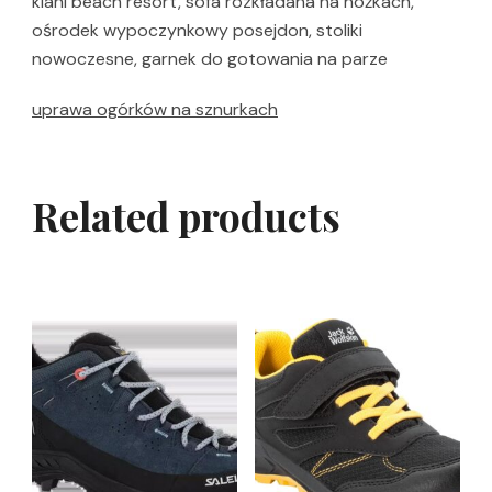
kiani beach resort, sofa rozkładana na nóżkach,
ośrodek wypoczynkowy posejdon, stoliki
nowoczesne, garnek do gotowania na parze
uprawa ogórków na sznurkach
Related products