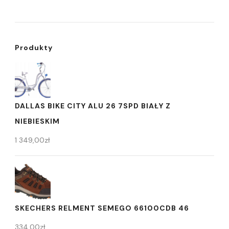
Produkty
DALLAS BIKE CITY ALU 26 7SPD BIAŁY Z
NIEBIESKIM
1 349,00
zł
SKECHERS RELMENT SEMEGO 66100CDB 46
334,00
zł