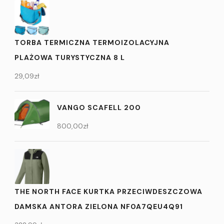
TORBA TERMICZNA TERMOIZOLACYJNA
PLAŻOWA TURYSTYCZNA 8 L
29,09
zł
VANGO SCAFELL 200
800,00
zł
THE NORTH FACE KURTKA PRZECIWDESZCZOWA
DAMSKA ANTORA ZIELONA NF0A7QEU4Q91