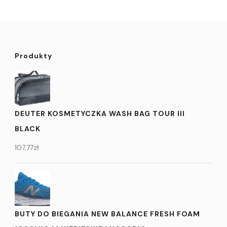
Produkty
DEUTER KOSMETYCZKA WASH BAG TOUR III
BLACK
107,77
zł
BUTY DO BIEGANIA NEW BALANCE FRESH FOAM