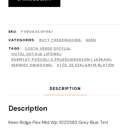
SKU:
F4B0A3C0F967
CATEGORIES:
BUTY TREKKINGOWE
,
KEEN
TAGS:
COSTA VERDE SYCYLIA
,
HOTEL OSTOJA LIPÓWKI
,
KOMPLET POŚCIELI Z PRZEŚCIERADŁEM I JAŚKAMI
,
SERWISY OBIADOWE
,
STÓŁ ZE SZKLANYM BLATEM
DESCRIPTION
Description
Keen Ridge Flex Mid Wp 1025583 Grey Blue Tint