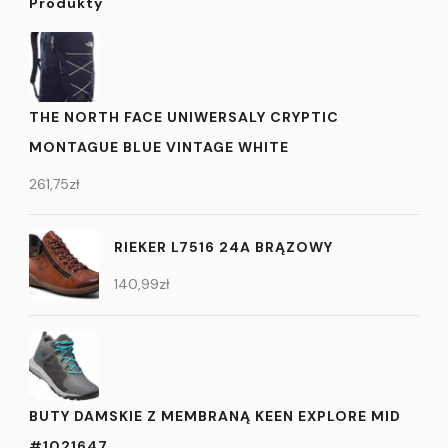
Produkty
THE NORTH FACE UNIWERSALY CRYPTIC
MONTAGUE BLUE VINTAGE WHITE
261,75
zł
RIEKER L7516 24A BRĄZOWY
140,99
zł
BUTY DAMSKIE Z MEMBRANĄ KEEN EXPLORE MID
#1021647