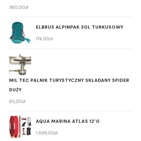
360,00
zł
ELBRUS ALPINPAK 30L TURKUSOWY
174,00
zł
MIL TEC PALNIK TURYSTYCZNY SKŁADANY SPIDER
DUŻY
65,00
zł
AQUA MARINA ATLAS 12'0
1 699,00
zł