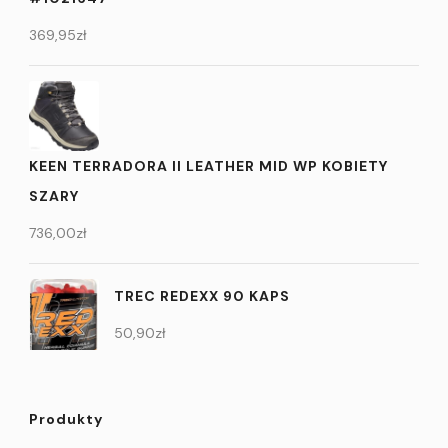
369,95
zł
KEEN TERRADORA II LEATHER MID WP KOBIETY
SZARY
736,00
zł
TREC REDEXX 90 KAPS
50,90
zł
Produkty