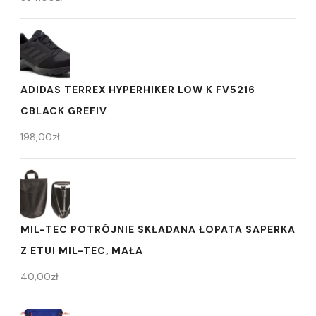
ADIDAS TERREX HYPERHIKER LOW K FV5216
CBLACK GREFIV
198,00
zł
MIL-TEC POTRÓJNIE SKŁADANA ŁOPATA SAPERKA
Z ETUI MIL-TEC, MAŁA
40,00
zł