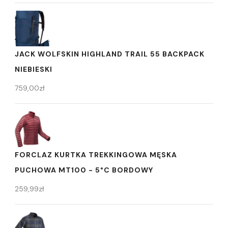
JACK WOLFSKIN HIGHLAND TRAIL 55 BACKPACK
NIEBIESKI
759,00
zł
FORCLAZ KURTKA TREKKINGOWA MĘSKA
PUCHOWA MT100 - 5°C BORDOWY
259,99
zł