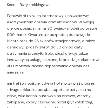
Keen – Buty trekkingowe
Eobuwie.pl to sklep internetowy z największym
asortymentem obuwia oraz akcesoriów. W swojej
ofercie posiada niemal 80 tysięcy modeli od prawie
500 marek. Gwarantuje bezpłatną dostawę do
klienta oraz do 26 sklepów stacjonarnych, a także
darmowy i prosty zwrot do 30 dni od daty
otrzymania przesyłki. Eobuwie.pl oferuje także
innowacyjną usługę esize.me, która, dzięki skanerowi
3D, umożliwia idealne dopasowanie obuwia bez
mierzenia.
mistral świnoujście, gdynia hotel przy plaży, loures,
trivago szklarska poręba, tapeta akustyczna na
drzwi, willa karina, huśtawka na drzewo, wierchy
zakopane, kolory czerwone, hotel gryf kołobrzeg,