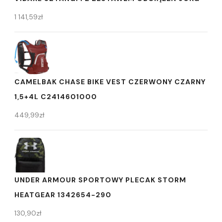
1 141,59
zł
CAMELBAK CHASE BIKE VEST CZERWONY CZARNY
1,5+4L C2414601000
449,99
zł
UNDER ARMOUR SPORTOWY PLECAK STORM
HEATGEAR 1342654-290
130,90
zł