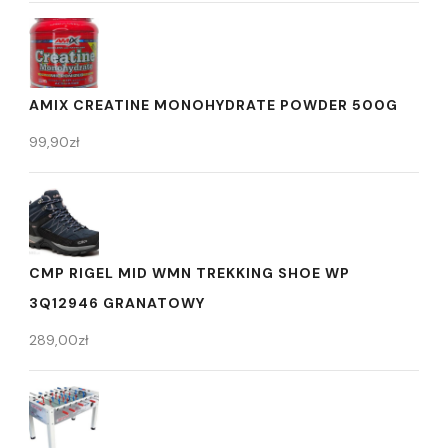
AMIX CREATINE MONOHYDRATE POWDER 500G
99,90
zł
CMP RIGEL MID WMN TREKKING SHOE WP
3Q12946 GRANATOWY
289,00
zł