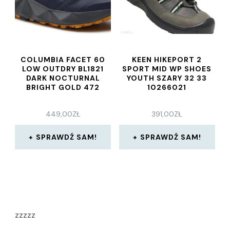
COLUMBIA FACET 60
KEEN HIKEPORT 2
LOW OUTDRY BL1821
SPORT MID WP SHOES
DARK NOCTURNAL
YOUTH SZARY 32 33
BRIGHT GOLD 472
10266021
449,00
ZŁ
391,00
ZŁ
SPRAWDŹ SAM!
SPRAWDŹ SAM!
zzzzz