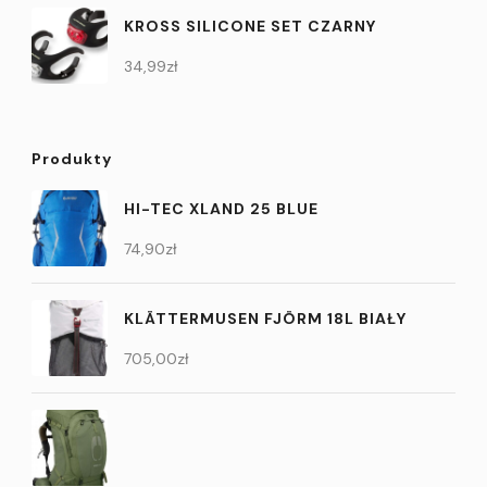
KROSS SILICONE SET CZARNY
34,99
zł
Produkty
HI-TEC XLAND 25 BLUE
74,90
zł
KLÄTTERMUSEN FJÖRM 18L BIAŁY
705,00
zł