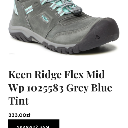
Keen Ridge Flex Mid
Wp 1025583 Grey Blue
Tint
333,00
zł
SPRAWDŹ SAM!