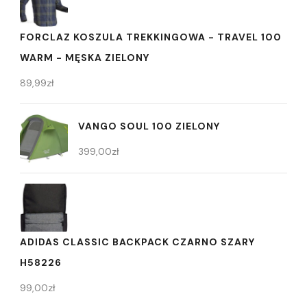
FORCLAZ KOSZULA TREKKINGOWA - TRAVEL 100
WARM - MĘSKA ZIELONY
89,99
zł
VANGO SOUL 100 ZIELONY
399,00
zł
ADIDAS CLASSIC BACKPACK CZARNO SZARY
H58226
99,00
zł