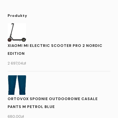
Produkty
XIAOMI MI ELECTRIC SCOOTER PRO 2 NORDIC
EDITION
2 697,04
zł
ORTOVOX SPODNIE OUTDOOROWE CASALE
PANTS M PETROL BLUE
680,00
zł