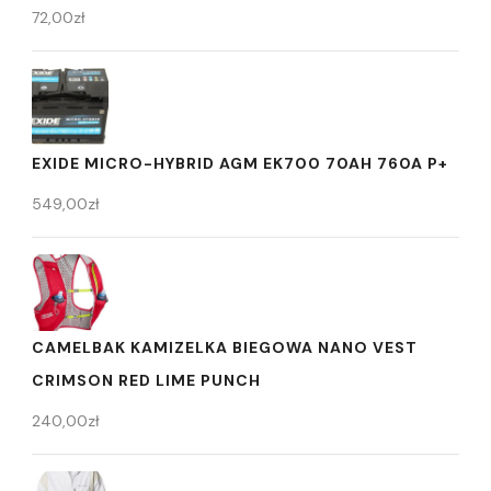
72,00
zł
EXIDE MICRO-HYBRID AGM EK700 70AH 760A P+
549,00
zł
CAMELBAK KAMIZELKA BIEGOWA NANO VEST
CRIMSON RED LIME PUNCH
240,00
zł