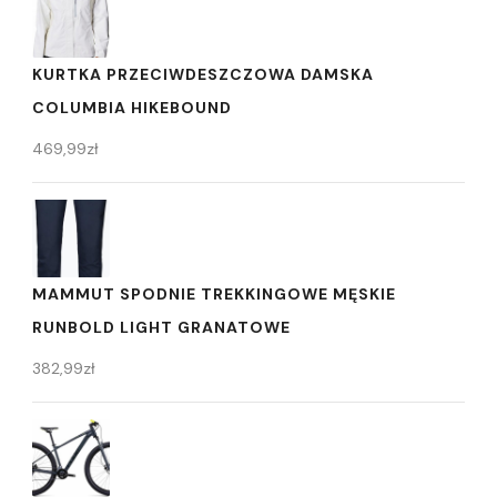
KURTKA PRZECIWDESZCZOWA DAMSKA
COLUMBIA HIKEBOUND
469,99
zł
MAMMUT SPODNIE TREKKINGOWE MĘSKIE
RUNBOLD LIGHT GRANATOWE
382,99
zł