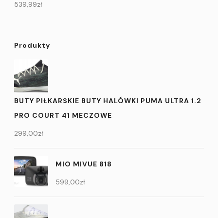
539,99
zł
Produkty
BUTY PIŁKARSKIE BUTY HALÓWKI PUMA ULTRA 1.2
PRO COURT 41 MECZOWE
299,00
zł
MIO MIVUE 818
599,00
zł