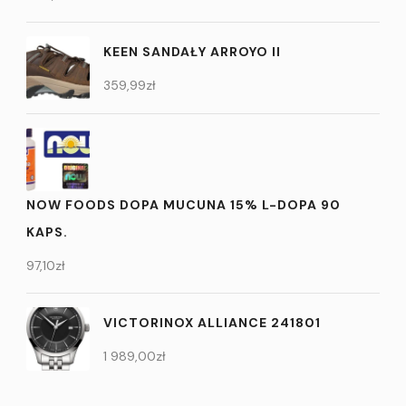
KEEN SANDAŁY ARROYO II
359,99
zł
NOW FOODS DOPA MUCUNA 15% L-DOPA 90
KAPS.
97,10
zł
VICTORINOX ALLIANCE 241801
1 989,00
zł