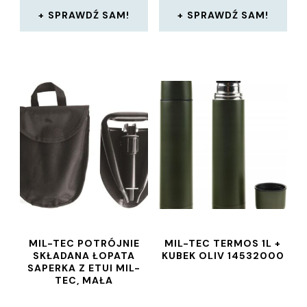
SPRAWDŹ SAM!
SPRAWDŹ SAM!
MIL-TEC POTRÓJNIE
MIL-TEC TERMOS 1L +
SKŁADANA ŁOPATA
KUBEK OLIV 14532000
SAPERKA Z ETUI MIL-
TEC, MAŁA