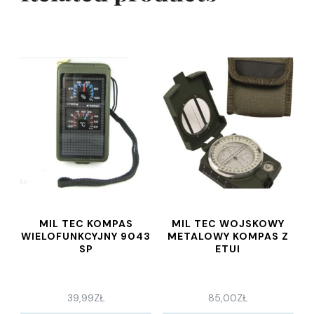
MIL TEC KOMPAS
MIL TEC WOJSKOWY
WIELOFUNKCYJNY 9043
METALOWY KOMPAS Z
SP
ETUI
39,99
ZŁ
85,00
ZŁ