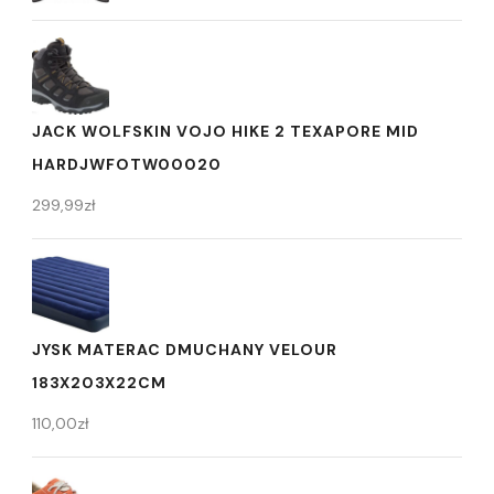
JACK WOLFSKIN VOJO HIKE 2 TEXAPORE MID
HARDJWFOTW00020
299,99
zł
JYSK MATERAC DMUCHANY VELOUR
183X203X22CM
110,00
zł