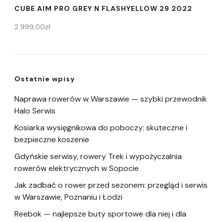
CUBE AIM PRO GREY N FLASHYELLOW 29 2022
2 999,00
zł
Ostatnie wpisy
Naprawa rowerów w Warszawie — szybki przewodnik
Halo Serwis
Kosiarka wysięgnikowa do poboczy: skuteczne i
bezpieczne koszenie
Gdyńskie serwisy, rowery Trek i wypożyczalnia
rowerów elektrycznych w Sopocie
Jak zadbać o rower przed sezonem: przegląd i serwis
w Warszawie, Poznaniu i Łodzi
Reebok — najlepsze buty sportowe dla niej i dla