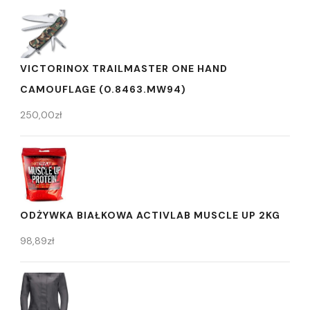
VICTORINOX TRAILMASTER ONE HAND
CAMOUFLAGE (0.8463.MW94)
250,00
zł
ODŻYWKA BIAŁKOWA ACTIVLAB MUSCLE UP 2KG
98,89
zł