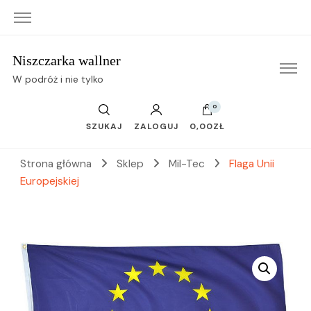
Niszczarka wallner
W podróż i nie tylko
0
SZUKAJ
ZALOGUJ
0,00ZŁ
Strona główna
Sklep
Mil-Tec
Flaga Unii
Europejskiej