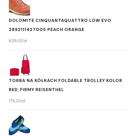
DOLOMITE CINQUANTAQUATTRO LOW EVO
2892111427005 PEACH ORANGE
639,00
zł
TORBA NA KÓŁKACH FOLDABLE TROLLEY KOLOR
RED, FIRMY REISENTHEL
179,00
zł