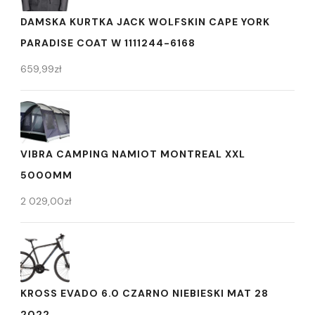
DAMSKA KURTKA JACK WOLFSKIN CAPE YORK
PARADISE COAT W 1111244-6168
659,99
zł
VIBRA CAMPING NAMIOT MONTREAL XXL
5000MM
2 029,00
zł
KROSS EVADO 6.0 CZARNO NIEBIESKI MAT 28
2022