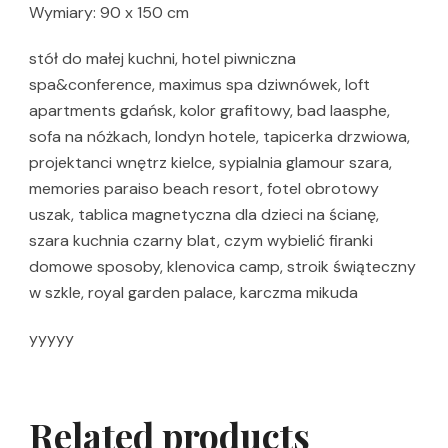
Wymiary: 90 x 150 cm
stół do małej kuchni, hotel piwniczna
spa&conference, maximus spa dziwnówek, loft
apartments gdańsk, kolor grafitowy, bad laasphe,
sofa na nóżkach, londyn hotele, tapicerka drzwiowa,
projektanci wnętrz kielce, sypialnia glamour szara,
memories paraiso beach resort, fotel obrotowy
uszak, tablica magnetyczna dla dzieci na ścianę,
szara kuchnia czarny blat, czym wybielić firanki
domowe sposoby, klenovica camp, stroik świąteczny
w szkle, royal garden palace, karczma mikuda
yyyyy
Related products