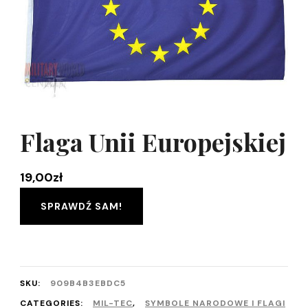
Flaga Unii Europejskiej
19,00
zł
SPRAWDŹ SAM!
SKU:
909B4B3EBDC5
CATEGORIES:
MIL-TEC
,
SYMBOLE NARODOWE I FLAGI