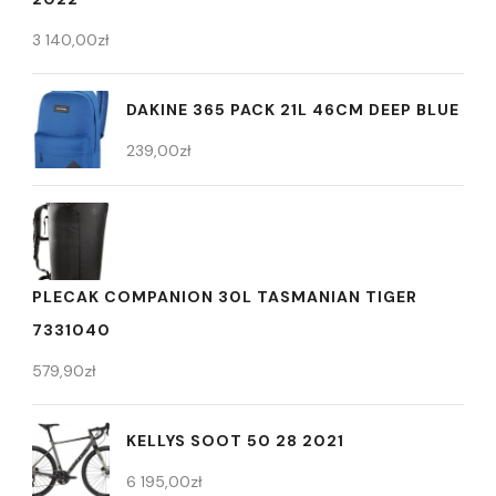
3 140,00
zł
DAKINE 365 PACK 21L 46CM DEEP BLUE
239,00
zł
PLECAK COMPANION 30L TASMANIAN TIGER
7331040
579,90
zł
KELLYS SOOT 50 28 2021
6 195,00
zł