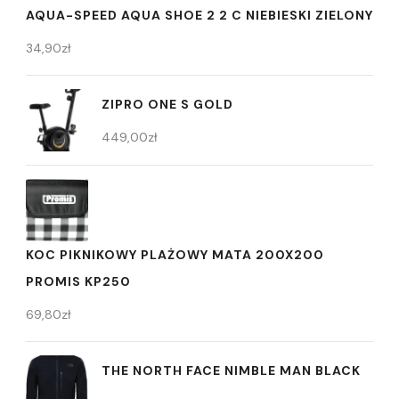
AQUA-SPEED AQUA SHOE 2 2 C NIEBIESKI ZIELONY
34,90
zł
ZIPRO ONE S GOLD
449,00
zł
KOC PIKNIKOWY PLAŻOWY MATA 200X200
PROMIS KP250
69,80
zł
THE NORTH FACE NIMBLE MAN BLACK