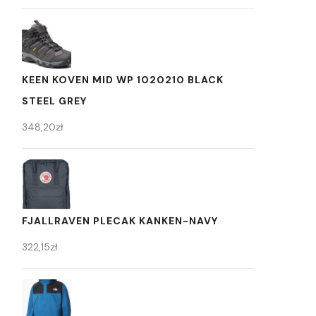
KEEN KOVEN MID WP 1020210 BLACK
STEEL GREY
348,20
zł
FJALLRAVEN PLECAK KANKEN-NAVY
322,15
zł