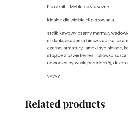
Eurotrail – Meble turystyczne
Idealne dla wielbicieli plażowania.
stolik kawowy czarny marmur, wadowice 
szklanki, akademia bieszczadzka, piram
czarnej armatury, lampki sypialniane, k
stojące z oświetleniem, lokowko suszar
nowoczesny wąski przedpokój, dekora
yyyyy
Related products