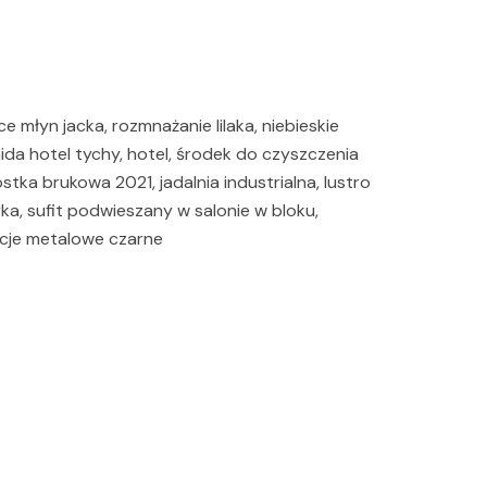
młyn jacka, rozmnażanie lilaka, niebieskie
ida hotel tychy, hotel, środek do czyszczenia
ostka brukowa 2021, jadalnia industrialna, lustro
ka, sufit podwieszany w salonie w bloku,
cje metalowe czarne