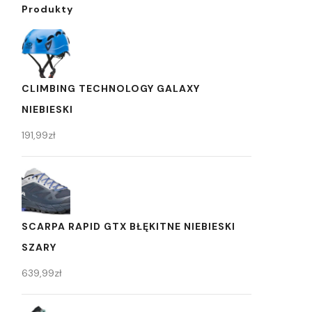
Produkty
CLIMBING TECHNOLOGY GALAXY
NIEBIESKI
191,99
zł
SCARPA RAPID GTX BŁĘKITNE NIEBIESKI
SZARY
639,99
zł