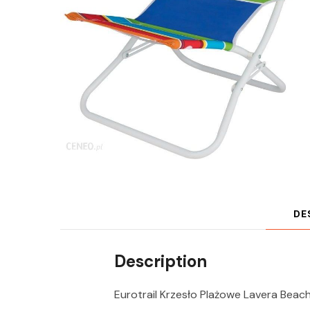
DE
Description
Eurotrail Krzesło Plażowe Lavera Beac