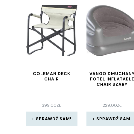
COLEMAN DECK
VANGO DMUCHAN
CHAIR
FOTEL INFLATABL
CHAIR SZARY
399,00
ZŁ
229,00
ZŁ
SPRAWDŹ SAM!
SPRAWDŹ SAM!