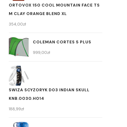
ORTOVOX 150 COOL MOUNTAIN FACE TS
M CLAY ORANGE BLEND XL
354,00
zł
COLEMAN CORTES 5 PLUS
999,00
zł
SWIZA SCYZORYK D03 INDIAN SKULL
KNB.0030.H014
188,99
zł