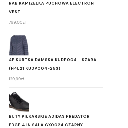
RAB KAMIZELKA PUCHOWA ELECTRON
VEST
799,00
zł
4F KURTKA DAMSKA KUDP004 - SZARA
(H4L21 KUDP004-25S)
129,99
zł
BUTY PIŁKARSKIE ADIDAS PREDATOR
EDGE.4 IN SALA GX0024 CZARNY