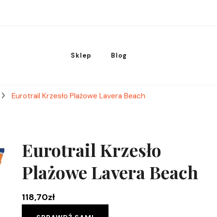
Sklep
Blog
Eurotrail Krzesło Plażowe Lavera Beach
Eurotrail Krzesło
Plażowe Lavera Beach
118,70
zł