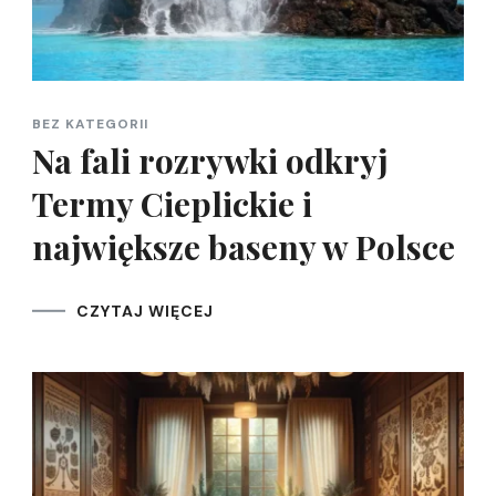
BEZ KATEGORII
Na fali rozrywki odkryj
Termy Cieplickie i
największe baseny w Polsce
CZYTAJ WIĘCEJ