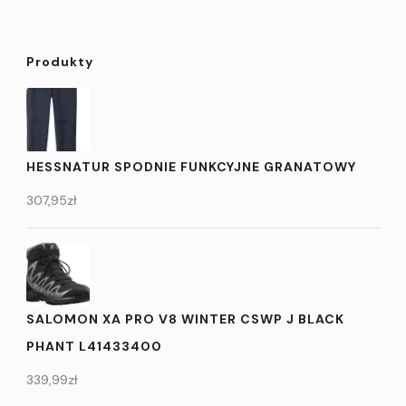
Produkty
HESSNATUR SPODNIE FUNKCYJNE GRANATOWY
307,95
zł
SALOMON XA PRO V8 WINTER CSWP J BLACK
PHANT L41433400
339,99
zł