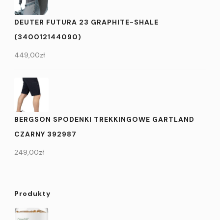
DEUTER FUTURA 23 GRAPHITE-SHALE
(340012144090)
449,00
zł
BERGSON SPODENKI TREKKINGOWE GARTLAND
CZARNY 392987
249,00
zł
Produkty