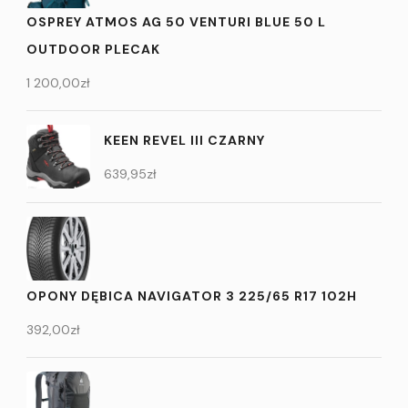
OSPREY ATMOS AG 50 VENTURI BLUE 50 L
OUTDOOR PLECAK
1 200,00
zł
KEEN REVEL III CZARNY
639,95
zł
OPONY DĘBICA NAVIGATOR 3 225/65 R17 102H
392,00
zł