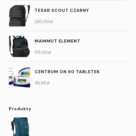
TEXAR SCOUT CZARNY
230,00
zł
MAMMUT ELEMENT
175,00
zł
CENTRUM ON 90 TABLETEK
39,95
zł
Produkty