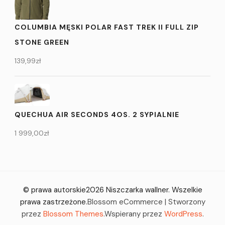
COLUMBIA MĘSKI POLAR FAST TREK II FULL ZIP
STONE GREEN
139,99
zł
QUECHUA AIR SECONDS 4OS. 2 SYPIALNIE
1 999,00
zł
© prawa autorskie2026
Niszczarka wallner
. Wszelkie
prawa zastrzeżone.
Blossom eCommerce | Stworzony
przez
Blossom Themes
.Wspierany przez
WordPress
.