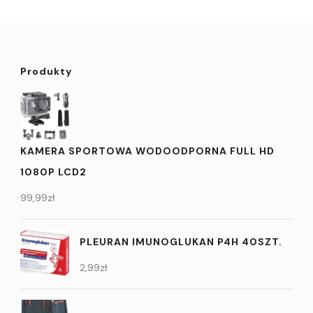
Produkty
KAMERA SPORTOWA WODOODPORNA FULL HD
1080P LCD2
99,99
zł
PLEURAN IMUNOGLUKAN P4H 40SZT.
2,99
zł