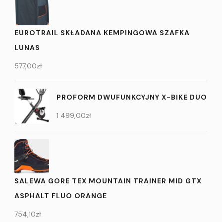
EUROTRAIL SKŁADANA KEMPINGOWA SZAFKA
LUNAS
577,00
zł
PROFORM DWUFUNKCYJNY X-BIKE DUO
1 499,00
zł
SALEWA GORE TEX MOUNTAIN TRAINER MID GTX
ASPHALT FLUO ORANGE
754,10
zł