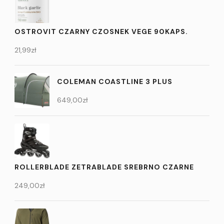
OSTROVIT CZARNY CZOSNEK VEGE 90KAPS.
21,99
zł
COLEMAN COASTLINE 3 PLUS
649,00
zł
ROLLERBLADE ZETRABLADE SREBRNO CZARNE
249,00
zł