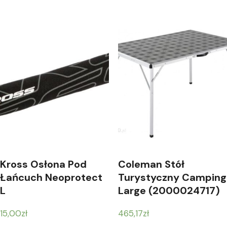
Kross Osłona Pod
Coleman Stół
Łańcuch Neoprotect
Turystyczny Camping
L
Large (2000024717)
15,00
zł
465,17
zł