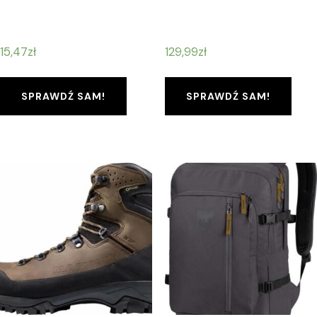
15,47
zł
129,99
zł
SPRAWDŹ SAM!
SPRAWDŹ SAM!