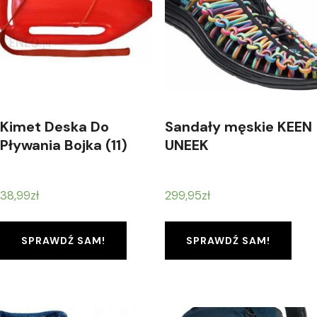
Kimet Deska Do
Sandały męskie KEEN
Pływania Bojka (11)
UNEEK
38,99
zł
299,95
zł
SPRAWDŹ SAM!
SPRAWDŹ SAM!