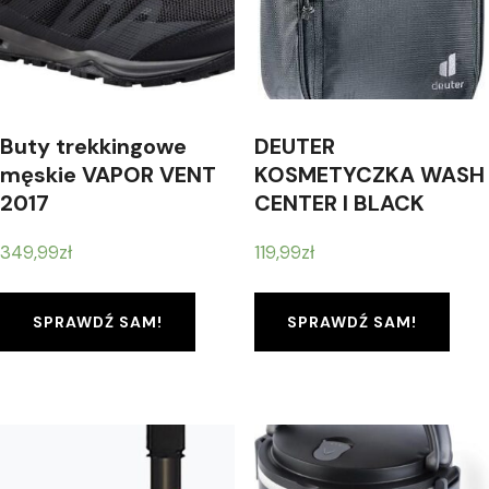
Buty trekkingowe
DEUTER
męskie VAPOR VENT
KOSMETYCZKA WASH
2017
CENTER I BLACK
349,99
zł
119,99
zł
SPRAWDŹ SAM!
SPRAWDŹ SAM!