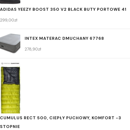
ADIDAS YEEZY BOOST 350 V2 BLACK BUTY PORTOWE 41
299,00
zł
INTEX MATERAC DMUCHANY 67768
278,90
zł
CUMULUS RECT 500, CIEPŁY PUCHOWY, KOMFORT -3
STOPNIE