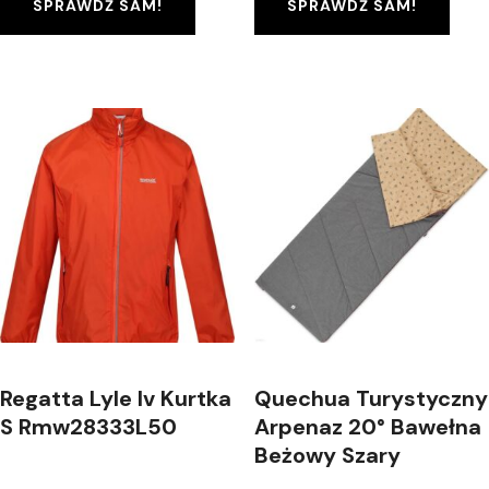
SPRAWDŹ SAM!
SPRAWDŹ SAM!
Regatta Lyle Iv Kurtka
Quechua Turystyczny
S Rmw28333L50
Arpenaz 20° Bawełna
Beżowy Szary