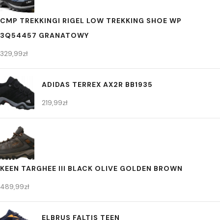
CMP TREKKINGI RIGEL LOW TREKKING SHOE WP
3Q54457 GRANATOWY
329,99
zł
ADIDAS TERREX AX2R BB1935
219,99
zł
KEEN TARGHEE III BLACK OLIVE GOLDEN BROWN
489,99
zł
ELBRUS FALTIS TEEN