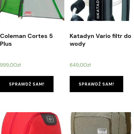
Coleman Cortes 5
Katadyn Vario filtr do
Plus
wody
999,00
zł
649,00
zł
SPRAWDŹ SAM!
SPRAWDŹ SAM!