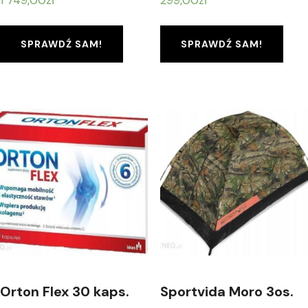
1 749,00
zł
299,00
zł
SPRAWDŹ SAM!
SPRAWDŹ SAM!
Orton Flex 30 kaps.
Sportvida Moro 3os.