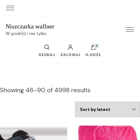
Niszczarka wallner
W podróż i nie tylko
0
SZUKAJ
ZALOGUJ
0,00ZŁ
Showing 46–90 of 4998 results